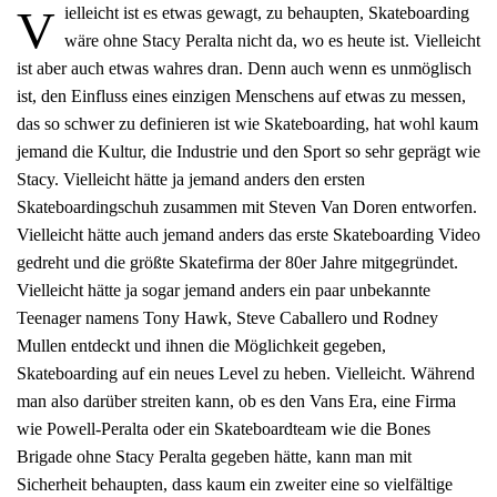
V
ielleicht ist es etwas gewagt, zu behaupten, Skateboarding
wäre ohne Stacy Peralta nicht da, wo es heute ist. Vielleicht
ist aber auch etwas wahres dran. Denn auch wenn es unmöglisch
ist, den Einfluss eines einzigen Menschens auf etwas zu messen,
das so schwer zu definieren ist wie Skateboarding, hat wohl kaum
jemand die Kultur, die Industrie und den Sport so sehr geprägt wie
Stacy. Vielleicht hätte ja jemand anders den ersten
Skateboardingschuh zusammen mit Steven Van Doren entworfen.
Vielleicht hätte auch jemand anders das erste Skateboarding Video
gedreht und die größte Skatefirma der 80er Jahre mitgegründet.
Vielleicht hätte ja sogar jemand anders ein paar unbekannte
Teenager namens Tony Hawk, Steve Caballero und Rodney
Mullen entdeckt und ihnen die Möglichkeit gegeben,
Skateboarding auf ein neues Level zu heben. Vielleicht. Während
man also darüber streiten kann, ob es den Vans Era, eine Firma
wie Powell-Peralta oder ein Skateboardteam wie die Bones
Brigade ohne Stacy Peralta gegeben hätte, kann man mit
Sicherheit behaupten, dass kaum ein zweiter eine so vielfältige