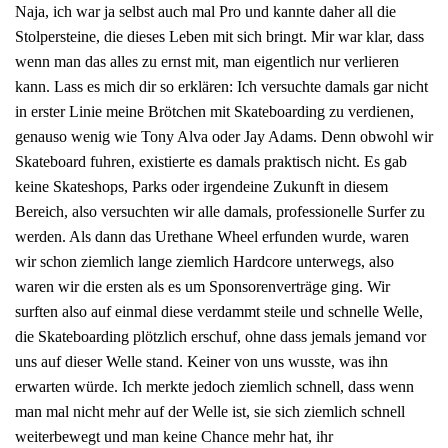
Naja, ich war ja selbst auch mal Pro und kannte daher all die
Stolpersteine, die dieses Leben mit sich bringt. Mir war klar, dass
wenn man das alles zu ernst mit, man eigentlich nur verlieren
kann. Lass es mich dir so erklären: Ich versuchte damals gar nicht
in erster Linie meine Brötchen mit Skateboarding zu verdienen,
genauso wenig wie Tony Alva oder Jay Adams. Denn obwohl wir
Skateboard fuhren, existierte es damals praktisch nicht. Es gab
keine Skateshops, Parks oder irgendeine Zukunft in diesem
Bereich, also versuchten wir alle damals, professionelle Surfer zu
werden. Als dann das Urethane Wheel erfunden wurde, waren
wir schon ziemlich lange ziemlich Hardcore unterwegs, also
waren wir die ersten als es um Sponsorenverträge ging. Wir
surften also auf einmal diese verdammt steile und schnelle Welle,
die Skateboarding plötzlich erschuf, ohne dass jemals jemand vor
uns auf dieser Welle stand. Keiner von uns wusste, was ihn
erwarten würde. Ich merkte jedoch ziemlich schnell, dass wenn
man mal nicht mehr auf der Welle ist, sie sich ziemlich schnell
weiterbewegt und man keine Chance mehr hat, ihr