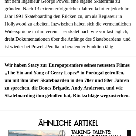
mit dem Ingenieur George Powell eine eigene Skatefirma zu
gründen. Nach 13 extrem erfolgreichen Jahren kehrt er jedoch im
Jahr 1991 Skateboarding den Rücken zu, um als Regisseur in
Hollywood zu arbeiten. Inzwischen haben sich die vermeintlichen
Widersprüche in ihm vereint – er skatet nach wie vor fast täglich,
dreht Dokumentationen über die Anfänge des Skateboardens und
ist wieder bei Powell-Peralta in beratender Funktion tätig.
Wir haben Stacy zur Europapremiere seines neuesten Filmes
„The Yin and Yang of Gerry Lopez“ in Portugal getroffen,
um mit ihm über Skateboarden in den 70er und 80er Jahren
zu sprechen, die Bones Brigade, Andy Anderson, und wie
Skateboarding ihm geholfen hat, Rückschläge wegzustecken.
Ähnliche Artikel
Talking Talents: