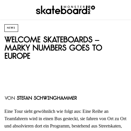
NEWS
Welcome Skateboards –
Marky Numbers goes to
Europe
von
Stefan Schwinghammer
Eine Tour sieht gewöhnlich wie folgt aus: Eine Reihe an
Teamfahrern wird in einen Bus gesteckt, sie fahren von Ort zu Ort
und absolvieren dort ein Programm, bestehend aus Streetskaten,