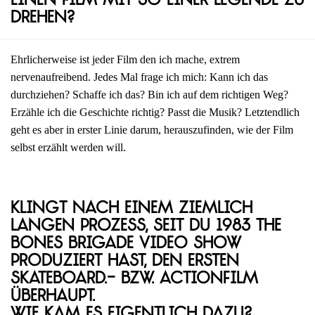
einen Film mit so einer Legende zu
drehen?
Ehrlicherweise ist jeder Film den ich mache, extrem
nervenaufreibend. Jedes Mal frage ich mich: Kann ich das
durchziehen? Schaffe ich das? Bin ich auf dem richtigen Weg?
Erzähle ich die Geschichte richtig? Passt die Musik? Letztendlich
geht es aber in erster Linie darum, herauszufinden, wie der Film
selbst erzählt werden will.
Klingt nach einem ziemlich
langen Prozess, seit du 1983 The
Bones Brigade Video Show
produziert hast, den ersten
Skateboard.- bzw. Actionfilm
überhaupt.
Wie kam es eigentlich dazu?