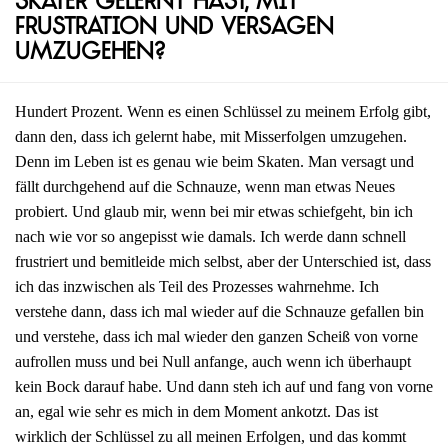
Skater gelernt hast, mit
Frustration und Versagen
umzugehen?
Hundert Prozent. Wenn es einen Schlüssel zu meinem Erfolg gibt,
dann den, dass ich gelernt habe, mit Misserfolgen umzugehen.
Denn im Leben ist es genau wie beim Skaten. Man versagt und
fällt durchgehend auf die Schnauze, wenn man etwas Neues
probiert. Und glaub mir, wenn bei mir etwas schiefgeht, bin ich
nach wie vor so angepisst wie damals. Ich werde dann schnell
frustriert und bemitleide mich selbst, aber der Unterschied ist, dass
ich das inzwischen als Teil des Prozesses wahrnehme. Ich
verstehe dann, dass ich mal wieder auf die Schnauze gefallen bin
und verstehe, dass ich mal wieder den ganzen Scheiß von vorne
aufrollen muss und bei Null anfange, auch wenn ich überhaupt
kein Bock darauf habe. Und dann steh ich auf und fang von vorne
an, egal wie sehr es mich in dem Moment ankotzt. Das ist
wirklich der Schlüssel zu all meinen Erfolgen, und das kommt