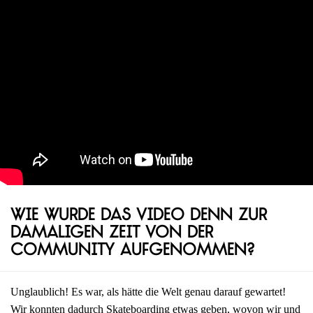
Wie wurde das Video denn zur
damaligen Zeit von der
Community aufgenommen?
Unglaublich! Es war, als hätte die Welt genau darauf gewartet!
Wir konnten dadurch Skateboarding etwas geben, wovon wir und