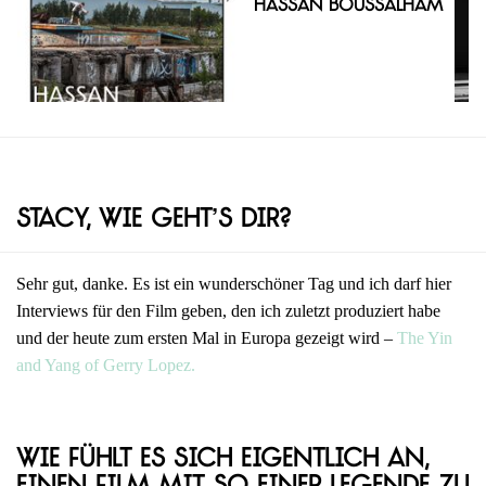
Hassan Boussalham
Stacy, wie geht’s dir?
Sehr gut, danke. Es ist ein wunderschöner Tag und ich darf hier
Interviews für den Film geben, den ich zuletzt produziert habe
und der heute zum ersten Mal in Europa gezeigt wird –
The Yin
and Yang of Gerry Lopez.
Wie fühlt es sich eigentlich an,