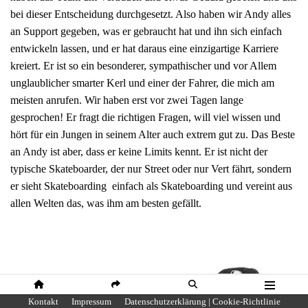
bei dieser Entscheidung durchgesetzt. Also haben wir Andy alles
an Support gegeben, was er gebraucht hat und ihn sich einfach
entwickeln lassen, und er hat daraus eine einzigartige Karriere
kreiert. Er ist so ein besonderer, sympathischer und vor Allem
unglaublicher smarter Kerl und einer der Fahrer, die mich am
meisten anrufen. Wir haben erst vor zwei Tagen lange
gesprochen! Er fragt die richtigen Fragen, will viel wissen und
hört für ein Jungen in seinem Alter auch extrem gut zu. Das Beste
an Andy ist aber, dass er keine Limits kennt. Er ist nicht der
typische Skateboarder, der nur Street oder nur Vert fährt, sondern
er sieht Skateboarding einfach als Skateboarding und vereint aus
allen Welten das, was ihm am besten gefällt.
HOME
SHARE
SUCHE
MENÜ
Kontakt
Impressum
Datenschutzerklärung | Cookie-Richtlinie