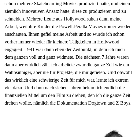
schon mehrere Skateboarding Movies produziert hatte, und einen
ziemlich innovativen Ansatz hatte, diese zu produzieren und zu
schneiden. Mehrere Leute aus Hollywood sahen dann meine
Arbeit, weil ihre Kinder die Powell-Peralta Movies immer wieder
anschauten. Ihnen gefiel meine Arbeit und so wurde ich schon
vorher immer wieder für kleinere Tätigkeiten in Hollywood
engagiert. 1991 war dann eben der Zeitpunkt, in dem ich mich
dem ganzen voll und ganz widmete. Die nächsten 7 Jahre waren
dann aber wirklich zäh. Ich arbeitete zwar die ganze Zeit wie ein
Wahnsinniger, aber nie für Projekte, die mir gefielen. Und obwohl
das wirklich eine schwierige Zeit für mich war, lernte ich extrem
viel dazu. Und dann nach sieben Jahren bekam ich endlich die
finanziellen Mittel um den Film zu drehen, den ich die ganze Zeit
drehen wollte, nämlich die Dokumentation Dogtown and Z Boys.