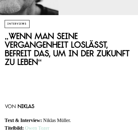
INTERVIEWS
„Wenn man seine
Vergangenheit loslässt,
befreit das, um in der Zukunft
zu leben“
von
Niklas
Text & Interview:
Niklas Müller.
Titelbild:
Owen Tozer