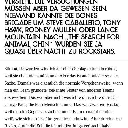
Verstehe. Die Versuchungen
müssen aber da gewesen sein.
Niemand kannte die Bones
Brigade um Steve Caballero, Tony
Hawk, Rodney Mullen oder Lance
Mountain. Nach „The Search for
Animal Chin“ wurden sie ja
quasi über Nacht zu Rockstars.
Stimmt, sie wurden wirklich auf einen Schlag extrem berühmt,
weil sie eben niemand kannte. Aber das ist auch wieder so eine
Sache. Damals war eigentlich die normale Vorgehensweise, wenn
man ein Team gründete, bekannte Skater von anderen Teams
abzuwerben. Das war aber nicht was ich wollte, ich wollte 13-
jährige Kids, die kein Mensch kannte. Das war zwar ein Risiko,
weil man im Gegensatz zu bekannten Fahrern natürlich nicht
weiß, wie sich ein 13-Jähriger entwickeln wird. Aber durch dieses
Risiko, durch die Zeit die ich mit den Jungs verbracht habe,