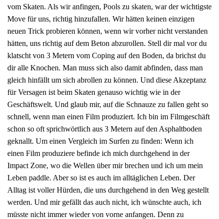
vom Skaten. Als wir anfingen, Pools zu skaten, war der wichtigste
Move für uns, richtig hinzufallen. Wir hätten keinen einzigen
neuen Trick probieren können, wenn wir vorher nicht verstanden
hätten, uns richtig auf dem Beton abzurollen. Stell dir mal vor du
klatscht von 3 Metern vom Coping auf den Boden, da brichst du
dir alle Knochen. Man muss sich also damit abfinden, dass man
gleich hinfällt um sich abrollen zu können. Und diese Akzeptanz
für Versagen ist beim Skaten genauso wichtig wie in der
Geschäftswelt. Und glaub mir, auf die Schnauze zu fallen geht so
schnell, wenn man einen Film produziert. Ich bin im Filmgeschäft
schon so oft sprichwörtlich aus 3 Metern auf den Asphaltboden
geknallt. Um einen Vergleich im Surfen zu finden: Wenn ich
einen Film produziere befinde ich mich durchgehend in der
Impact Zone, wo die Wellen über mir brechen und ich um mein
Leben paddle. Aber so ist es auch im alltäglichen Leben. Der
Alltag ist voller Hürden, die uns durchgehend in den Weg gestellt
werden. Und mir gefällt das auch nicht, ich wünschte auch, ich
müsste nicht immer wieder von vorne anfangen. Denn zu