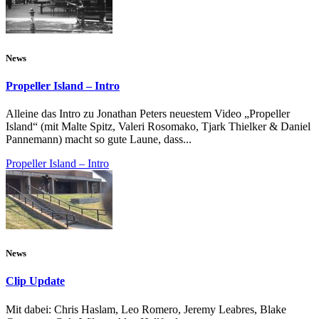
News
Propeller Island – Intro
Alleine das Intro zu Jonathan Peters neuestem Video „Propeller
Island“ (mit Malte Spitz, Valeri Rosomako, Tjark Thielker & Daniel
Pannemann) macht so gute Laune, dass...
Propeller Island – Intro
News
Clip Update
Mit dabei: Chris Haslam, Leo Romero, Jeremy Leabres, Blake