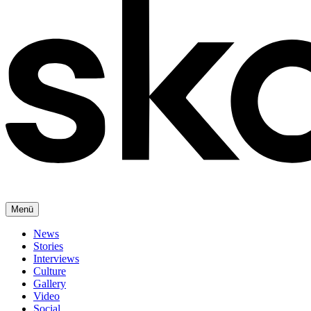
Menü
News
Stories
Interviews
Culture
Gallery
Video
Social