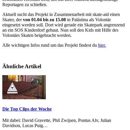
Reportagen zu schießen.
Aktuell sucht das Projekt in Zusammenarbeit mit skate-aid einen
Skater, der
von 01.04 bis zu 15.08
in Palästina als Volontär
eingesetzt werden soll. Dort wird gerade ein Skatepark angrenzend
an ein SOS Kinderdorf gebaut. Nun soll den Kids mit Hilfe des
Volontärs Skaten beigebracht werden.
Alle wichtigen Infos rund um das Projekt findest du
hier.
Ähnliche Artikel
Die Top Clips der Woche
Mit dabei: David Gravette, Phil Zwijsen, Pontus Alv, Julian
Davidson, Lucas Puig…