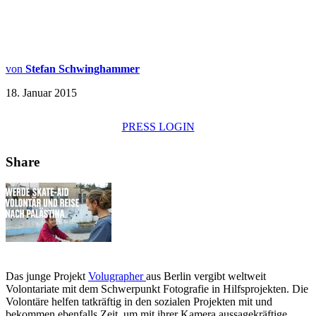
von
Stefan Schwinghammer
18. Januar 2015
PRESS LOGIN
Share
Das junge Projekt
Volugrapher
aus Berlin vergibt weltweit
Volontariate mit dem Schwerpunkt Fotografie in Hilfsprojekten. Die
Volontäre helfen tatkräftig in den sozialen Projekten mit und
bekommen ebenfalls Zeit, um mit ihrer Kamera aussagekräftige