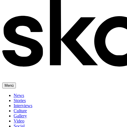
Menü
News
Stories
Interviews
Culture
Gallery
Video
Social