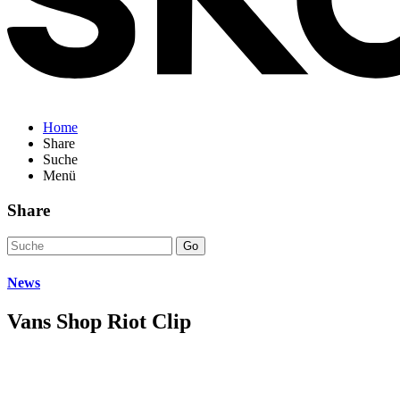
Home
Share
Suche
Menü
Share
Go
News
Vans Shop Riot Clip