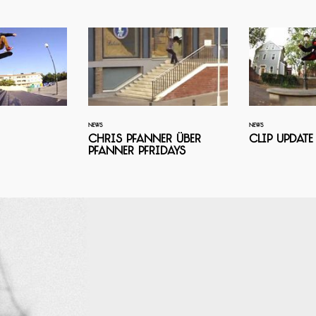
NEWS
NEWS
Chris Pfanner über
Clip Update
Pfanner Pfridays