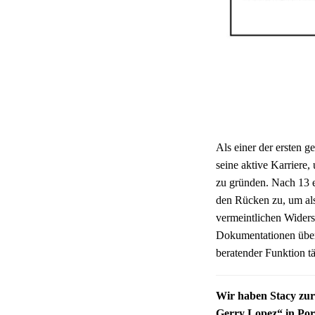
Als einer der ersten g
seine aktive Karriere
zu gründen. Nach 13 e
den Rücken zu, um als
vermeintlichen Widersp
Dokumentationen über 
beratender Funktion tä
Wir haben Stacy zur
Gerry Lopez“ in Por