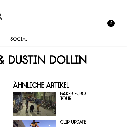
o
Social
& Dustin Dollin
e
Ähnliche Artikel
Baker Euro
Tour
Clip Update