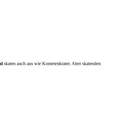
al
skaten auch aus wie Kometenkrater. Aber skatenden