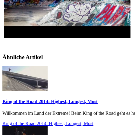
Ähnliche Artikel
King of the Road 2014: Highest, Longest, Most
Willkommen im Land der Extreme! Beim King of the Road geht es har
King of the Road 2014: Highest, Longest, Most