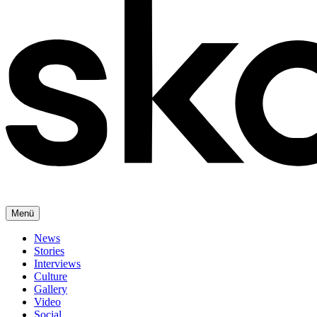
Menü
News
Stories
Interviews
Culture
Gallery
Video
Social