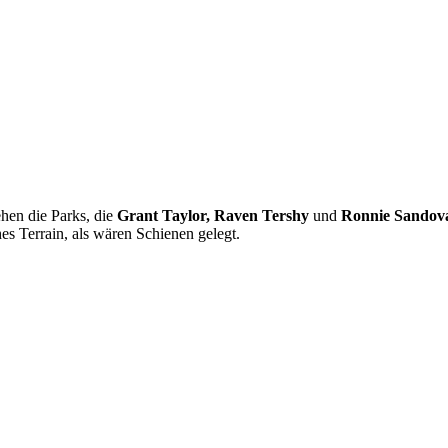
ehen die Parks, die
Grant Taylor, Raven Tershy
und
Ronnie Sandov
hes Terrain, als wären Schienen gelegt.