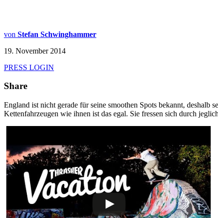
von
Stefan Schwinghammer
19. November 2014
PRESS LOGIN
Share
England ist nicht gerade für seine smoothen Spots bekannt, deshalb s
Kettenfahrzeugen wie ihnen ist das egal. Sie fressen sich durch jeglic