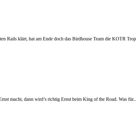
sten Rails klärt, hat am Ende doch das Birdhouse Team die KOTR Trop
st macht, dann wird’s richtig Ernst beim King of the Road. Was für..