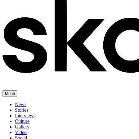
Menü
News
Stories
Interviews
Culture
Gallery
Video
Social