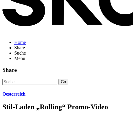
Home
Share
Suche
Menü
Share
Go
Oesterreich
Stil-Laden „Rolling“ Promo-Video