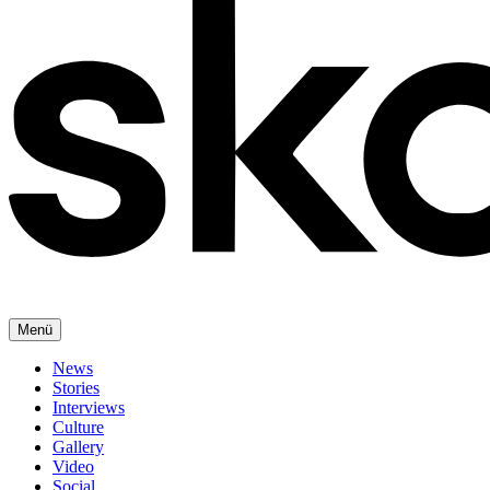
Menü
News
Stories
Interviews
Culture
Gallery
Video
Social