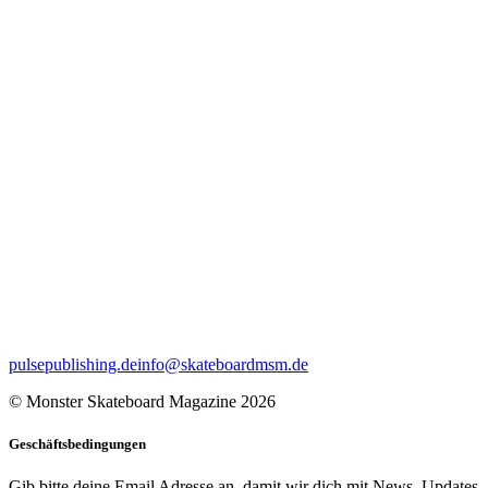
pulsepublishing.de
info@skateboardmsm.de
© Monster Skateboard Magazine 2026
Geschäftsbedingungen
Gib bitte deine Email Adresse an, damit wir dich mit News, Updates