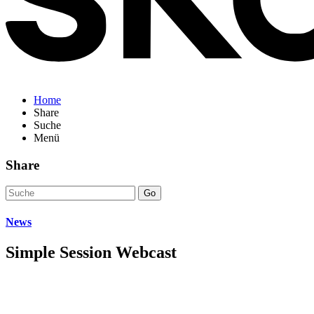
Home
Share
Suche
Menü
Share
Go
News
Simple Session Webcast