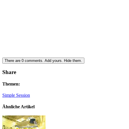
There are
0
comments.
Add yours.
Hide them.
Share
Themen:
Simple Session
Ähnliche Artikel