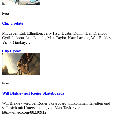
News
Clip Update
Mit dabei: Erik Ellington, Jerry Hsu, Dustin Dollin, Dan Drehobl,
Cyril Jackson, Jani Laitiala, Max Taylor, Nate Lacoste, Will Blakley,
Victor Garibay…
Clip Update
News
Will Blakley auf Roger Skateboards
Will Blakley wird bei Roger Skateboard willkommen geheißen und
stellt sich mit Unterstützung von Max Taylor vor.
http://vimeo.com/88230912