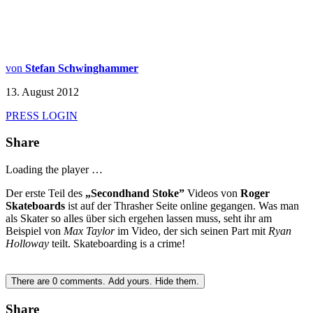
von
Stefan Schwinghammer
13. August 2012
PRESS LOGIN
Share
Loading the player …
Der erste Teil des
„Secondhand Stoke”
Videos von
Roger
Skateboards
ist auf der Thrasher Seite online gegangen. Was man
als Skater so alles über sich ergehen lassen muss, seht ihr am
Beispiel von
Max Taylor
im Video, der sich seinen Part mit
Ryan
Holloway
teilt. Skateboarding is a crime!
There are
0
comments.
Add yours.
Hide them.
Share