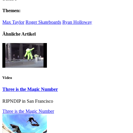
Themen:
Max Taylor
Roger Skateboards
Ryan Holloway
Ähnliche Artikel
Video
Three is the Magic Number
RIPNDIP in San Francisco
Three is the Magic Number