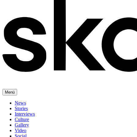
Menü
News
Stories
Interviews
Culture
Gallery
Video
Social