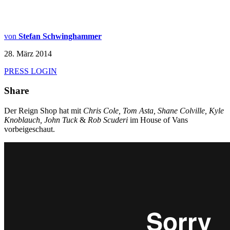
von
Stefan Schwinghammer
28. März 2014
PRESS LOGIN
Share
Der Reign Shop hat mit
Chris Cole, Tom Asta, Shane Colville, Kyle
Knoblauch, John Tuck
&
Rob Scuderi
im House of Vans
vorbeigeschaut.