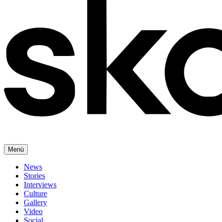
Menü
News
Stories
Interviews
Culture
Gallery
Video
Social