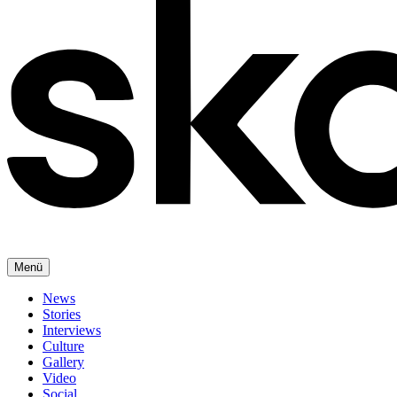
Menü
News
Stories
Interviews
Culture
Gallery
Video
Social