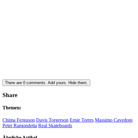
There are
0
comments.
Add yours.
Hide them.
Share
Themen:
Chima Ferguson
Davis Torgerson
Ernie Torres
Massimo Cavedoni
Peter Ramondetta
Real Skateboards
Ähnliche Artikel