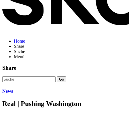
Home
Share
Suche
Menü
Share
Go
News
Real | Pushing Washington