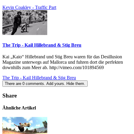
Kevin Coakley - Traffic Part
The Trip - Kail Hillebrand & Stig Breu
Kai „Kaio“ Hillebrand und Stig Breu waren für das Desillusion
Magazine unterwegs auf Mallorca und fuhren dort die perfekten
downhills zum Meer ab. http://vimeo.com/101894569
The Trip - Kail Hillebrand & Stig Breu
There are
0
comments.
Add yours.
Hide them.
Share
Ähnliche Artikel