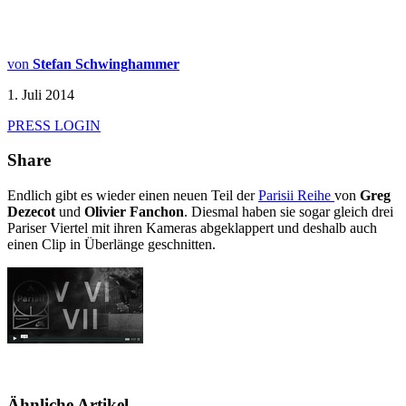
von
Stefan Schwinghammer
1. Juli 2014
PRESS LOGIN
Share
Endlich gibt es wieder einen neuen Teil der
Parisii Reihe
von
Greg
Dezecot
und
Olivier Fanchon
. Diesmal haben sie sogar gleich drei
Pariser Viertel mit ihren Kameras abgeklappert und deshalb auch
einen Clip in Überlänge geschnitten.
Ähnliche Artikel