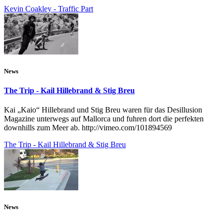
Kevin Coakley - Traffic Part
News
The Trip - Kail Hillebrand & Stig Breu
Kai „Kaio“ Hillebrand und Stig Breu waren für das Desillusion
Magazine unterwegs auf Mallorca und fuhren dort die perfekten
downhills zum Meer ab. http://vimeo.com/101894569
The Trip - Kail Hillebrand & Stig Breu
News