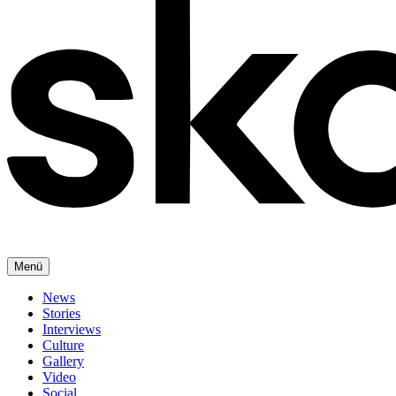
Menü
News
Stories
Interviews
Culture
Gallery
Video
Social