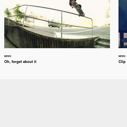
NEWS
NEWS
Oh, forget about it
Clip