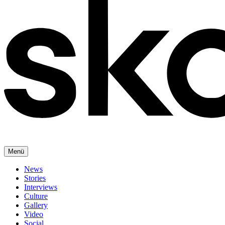
Menü
News
Stories
Interviews
Culture
Gallery
Video
Social