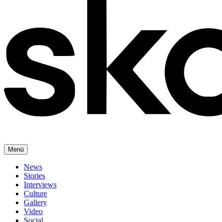
Menü
News
Stories
Interviews
Culture
Gallery
Video
Social