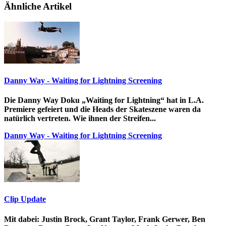
Ähnliche Artikel
Danny Way - Waiting for Lightning Screening
Die Danny Way Doku „Waiting for Lightning“ hat in L.A.
Premiere gefeiert und die Heads der Skateszene waren da
natürlich vertreten. Wie ihnen der Streifen...
Danny Way - Waiting for Lightning Screening
Clip Update
Mit dabei: Justin Brock, Grant Taylor, Frank Gerwer, Ben