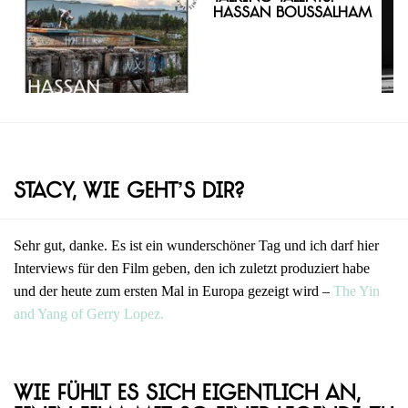
Hassan Boussalham
Stacy, wie geht’s dir?
Sehr gut, danke. Es ist ein wunderschöner Tag und ich darf hier
Interviews für den Film geben, den ich zuletzt produziert habe
und der heute zum ersten Mal in Europa gezeigt wird –
The Yin
and Yang of Gerry Lopez.
Wie fühlt es sich eigentlich an,