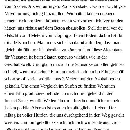
vom Skaten. Als wir anfingen, Pools zu skaten, war der wichtigste
Move für uns, richtig hinzufallen. Wir hätten keinen einzigen
neuen Trick probieren können, wenn wir vorher nicht verstanden
hätten, uns richtig auf dem Beton abzurollen. Stell dir mal vor du
klatscht von 3 Metern vom Coping auf den Boden, da brichst du
dir alle Knochen. Man muss sich also damit abfinden, dass man
gleich hinfällt um sich abrollen zu können. Und diese Akzeptanz
für Versagen ist beim Skaten genauso wichtig wie in der
Geschäftswelt. Und glaub mir, auf die Schnauze zu fallen geht so
schnell, wenn man einen Film produziert. Ich bin im Filmgeschäft
schon so oft sprichwörtlich aus 3 Metern auf den Asphaltboden
geknallt. Um einen Vergleich im Surfen zu finden: Wenn ich
einen Film produziere befinde ich mich durchgehend in der
Impact Zone, wo die Wellen über mir brechen und ich um mein
Leben paddle. Aber so ist es auch im alltäglichen Leben. Der
Alltag ist voller Hürden, die uns durchgehend in den Weg gestellt
werden. Und mir gefällt das auch nicht, ich wünschte auch, ich
müsste nicht immer wieder von vorne anfangen. Denn zu