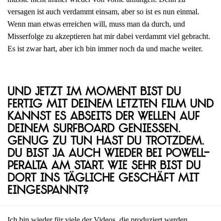
versagen ist auch verdammt einsam, aber so ist es nun einmal.
Wenn man etwas erreichen will, muss man da durch, und
Misserfolge zu akzeptieren hat mir dabei verdammt viel gebracht.
Es ist zwar hart, aber ich bin immer noch da und mache weiter.
Und jetzt im Moment bist du
fertig mit deinem letzten Film und
kannst es abseits der Wellen auf
deinem Surfboard genießen.
Genug zu tun hast du trotzdem.
Du bist ja auch wieder bei Powell-
Peralta am Start. Wie sehr bist du
dort ins tägliche Geschäft mit
eingespannt?
Ich bin wieder für viele der Videos, die produziert werden,