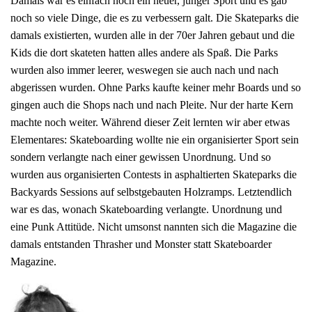
Damals war es einfach noch ein neuer, junger Sport und es gab
noch so viele Dinge, die es zu verbessern galt. Die Skateparks die
damals existierten, wurden alle in der 70er Jahren gebaut und die
Kids die dort skateten hatten alles andere als Spaß. Die Parks
wurden also immer leerer, weswegen sie auch nach und nach
abgerissen wurden. Ohne Parks kaufte keiner mehr Boards und so
gingen auch die Shops nach und nach Pleite. Nur der harte Kern
machte noch weiter. Während dieser Zeit lernten wir aber etwas
Elementares: Skateboarding wollte nie ein organisierter Sport sein
sondern verlangte nach einer gewissen Unordnung. Und so
wurden aus organisierten Contests in asphaltierten Skateparks die
Backyards Sessions auf selbstgebauten Holzramps. Letztendlich
war es das, wonach Skateboarding verlangte. Unordnung und
eine Punk Attitüde. Nicht umsonst nannten sich die Magazine die
damals entstanden Thrasher und Monster statt Skateboarder
Magazine.