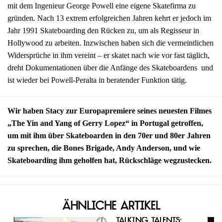
mit dem Ingenieur George Powell eine eigene Skatefirma zu
gründen. Nach 13 extrem erfolgreichen Jahren kehrt er jedoch im
Jahr 1991 Skateboarding den Rücken zu, um als Regisseur in
Hollywood zu arbeiten. Inzwischen haben sich die vermeintlichen
Widersprüche in ihm vereint – er skatet nach wie vor fast täglich,
dreht Dokumentationen über die Anfänge des Skateboardens und
ist wieder bei Powell-Peralta in beratender Funktion tätig.
Wir haben Stacy zur Europapremiere seines neuesten Filmes
„The Yin and Yang of Gerry Lopez“ in Portugal getroffen,
um mit ihm über Skateboarden in den 70er und 80er Jahren
zu sprechen, die Bones Brigade, Andy Anderson, und wie
Skateboarding ihm geholfen hat, Rückschläge wegzustecken.
Ähnliche Artikel
Talking Talents: