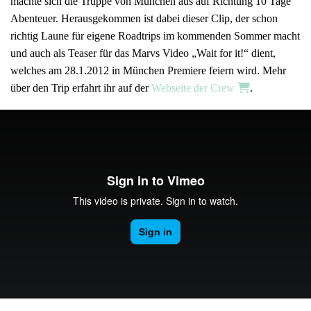
machte sich die Truppe von München aus auf Richtung 10 Tage
Abenteuer. Herausgekommen ist dabei dieser Clip, der schon
richtig Laune für eigene Roadtrips im kommenden Sommer macht
und auch als Teaser für das Marvs Video „Wait for it!“ dient,
welches am 28.1.2012 in München Premiere feiern wird. Mehr
über den Trip erfahrt ihr auf der
Webseite der Crew
.