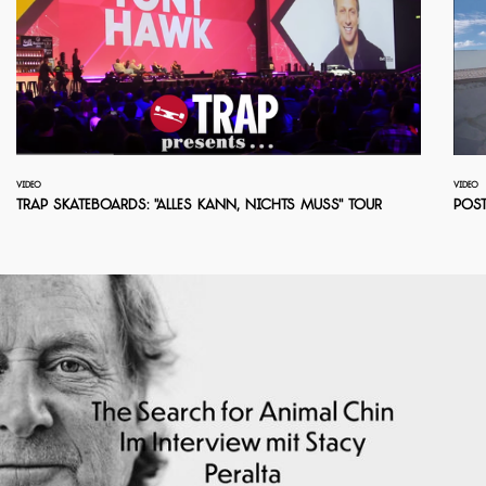
VIDEO
VIDEO
TRAP Skateboards: "Alles Kann, Nichts Muss" Tour
Post