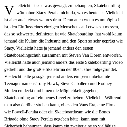
V
ielleicht ist es etwas gewagt, zu behaupten, Skateboarding
wäre ohne Stacy Peralta nicht da, wo es heute ist. Vielleicht
ist aber auch etwas wahres dran. Denn auch wenn es unmöglisch
ist, den Einfluss eines einzigen Menschens auf etwas zu messen,
das so schwer zu definieren ist wie Skateboarding, hat wohl kaum
jemand die Kultur, die Industrie und den Sport so sehr geprägt wie
Stacy. Vielleicht hätte ja jemand anders den ersten
Skateboardingschuh zusammen mit Steven Van Doren entworfen.
Vielleicht hätte auch jemand anders das erste Skateboarding Video
gedreht und die größte Skatefirma der 80er Jahre mitgegründet.
Vielleicht hätte ja sogar jemand anders ein paar unbekannte
Teenager namens Tony Hawk, Steve Caballero und Rodney
Mullen entdeckt und ihnen die Möglichkeit gegeben,
Skateboarding auf ein neues Level zu heben. Vielleicht. Während
man also darüber streiten kann, ob es den Vans Era, eine Firma
wie Powell-Peralta oder ein Skateboardteam wie die Bones
Brigade ohne Stacy Peralta gegeben hätte, kann man mit
Sicherheit behaupten, dass kaum ein zweiter eine so vielfältige