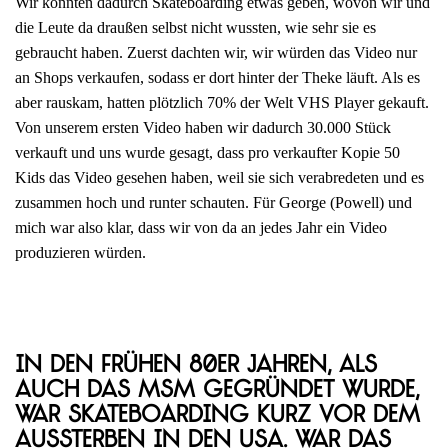
Wir konnten dadurch Skateboarding etwas geben, wovon wir und
die Leute da draußen selbst nicht wussten, wie sehr sie es
gebraucht haben. Zuerst dachten wir, wir würden das Video nur
an Shops verkaufen, sodass er dort hinter der Theke läuft. Als es
aber rauskam, hatten plötzlich 70% der Welt VHS Player gekauft.
Von unserem ersten Video haben wir dadurch 30.000 Stück
verkauft und uns wurde gesagt, dass pro verkaufter Kopie 50
Kids das Video gesehen haben, weil sie sich verabredeten und es
zusammen hoch und runter schauten. Für George (Powell) und
mich war also klar, dass wir von da an jedes Jahr ein Video
produzieren würden.
In den frühen 80er Jahren, als
auch das MSM gegründet wurde,
war Skateboarding kurz vor dem
Aussterben in den USA. War das