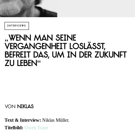
INTERVIEWS
„Wenn man seine
Vergangenheit loslässt,
befreit das, um in der Zukunft
zu leben“
von
Niklas
Text & Interview:
Niklas Müller.
Titelbild:
Owen Tozer