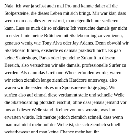
Naja, ich war ja selbst auch mal Pro und kannte daher all die
Stolpersteine, die dieses Leben mit sich bringt. Mir war klar, dass
wenn man das alles zu ernst mit, man eigentlich nur verlieren
kann. Lass es mich dir so erklären: Ich versuchte damals gar nicht
in erster Linie meine Brötchen mit Skateboarding zu verdienen,
genauso wenig wie Tony Alva oder Jay Adams. Denn obwohl wir
Skateboard fuhren, existierte es damals praktisch nicht. Es gab
keine Skateshops, Parks oder irgendeine Zukunft in diesem
Bereich, also versuchten wir alle damals, professionelle Surfer zu
werden. Als dann das Urethane Wheel erfunden wurde, waren
wir schon ziemlich lange ziemlich Hardcore unterwegs, also
waren wir die ersten als es um Sponsorenverträge ging. Wir
surften also auf einmal diese verdammt steile und schnelle Welle,
die Skateboarding plötzlich erschuf, ohne dass jemals jemand vor
uns auf dieser Welle stand. Keiner von uns wusste, was ihn
erwarten würde. Ich merkte jedoch ziemlich schnell, dass wenn
man mal nicht mehr auf der Welle ist, sie sich ziemlich schnell
weiterbewegt und man keine Chance mehr hat, ihr