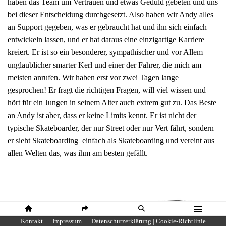
haben das Team um Vertrauen und etwas Geduld gebeten und uns
bei dieser Entscheidung durchgesetzt. Also haben wir Andy alles
an Support gegeben, was er gebraucht hat und ihn sich einfach
entwickeln lassen, und er hat daraus eine einzigartige Karriere
kreiert. Er ist so ein besonderer, sympathischer und vor Allem
unglaublicher smarter Kerl und einer der Fahrer, die mich am
meisten anrufen. Wir haben erst vor zwei Tagen lange
gesprochen! Er fragt die richtigen Fragen, will viel wissen und
hört für ein Jungen in seinem Alter auch extrem gut zu. Das Beste
an Andy ist aber, dass er keine Limits kennt. Er ist nicht der
typische Skateboarder, der nur Street oder nur Vert fährt, sondern
er sieht Skateboarding einfach als Skateboarding und vereint aus
allen Welten das, was ihm am besten gefällt.
HOME
SHARE
SUCHE
MENÜ
Kontakt
Impressum
Datenschutzerklärung | Cookie-Richtlinie