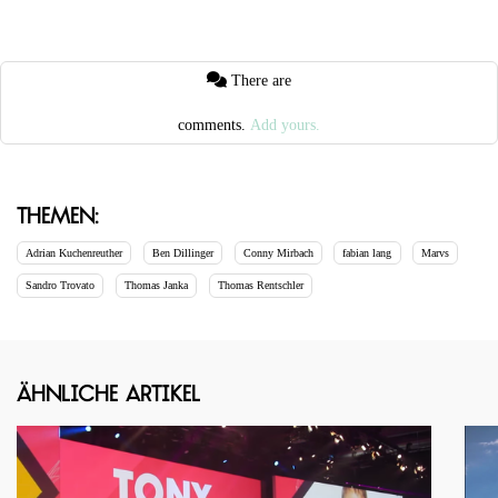
There are
comments.
Add yours.
Themen:
Adrian Kuchenreuther
Ben Dillinger
Conny Mirbach
fabian lang
Marvs
Sandro Trovato
Thomas Janka
Thomas Rentschler
Ähnliche Artikel