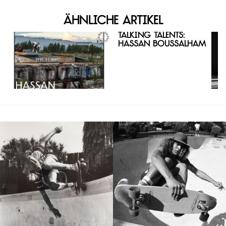
Ähnliche Artikel
Talking Talents:
Hassan Boussalham