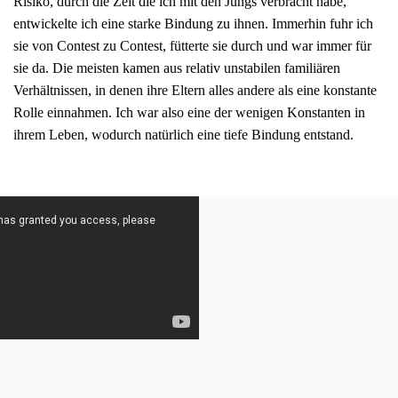
Risiko, durch die Zeit die ich mit den Jungs verbracht habe,
entwickelte ich eine starke Bindung zu ihnen. Immerhin fuhr ich
sie von Contest zu Contest, fütterte sie durch und war immer für
sie da. Die meisten kamen aus relativ unstabilen familiären
Verhältnissen, in denen ihre Eltern alles andere als eine konstante
Rolle einnahmen. Ich war also eine der wenigen Konstanten in
ihrem Leben, wodurch natürlich eine tiefe Bindung entstand.