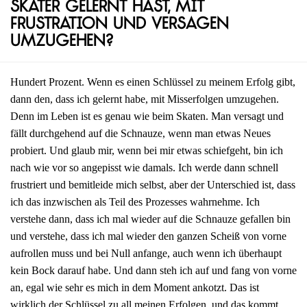
Skater gelernt hast, mit
Frustration und Versagen
umzugehen?
Hundert Prozent. Wenn es einen Schlüssel zu meinem Erfolg gibt,
dann den, dass ich gelernt habe, mit Misserfolgen umzugehen.
Denn im Leben ist es genau wie beim Skaten. Man versagt und
fällt durchgehend auf die Schnauze, wenn man etwas Neues
probiert. Und glaub mir, wenn bei mir etwas schiefgeht, bin ich
nach wie vor so angepisst wie damals. Ich werde dann schnell
frustriert und bemitleide mich selbst, aber der Unterschied ist, dass
ich das inzwischen als Teil des Prozesses wahrnehme. Ich
verstehe dann, dass ich mal wieder auf die Schnauze gefallen bin
und verstehe, dass ich mal wieder den ganzen Scheiß von vorne
aufrollen muss und bei Null anfange, auch wenn ich überhaupt
kein Bock darauf habe. Und dann steh ich auf und fang von vorne
an, egal wie sehr es mich in dem Moment ankotzt. Das ist
wirklich der Schlüssel zu all meinen Erfolgen, und das kommt