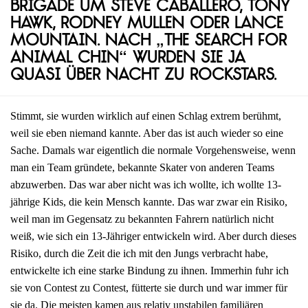
Brigade um Steve Caballero, Tony
Hawk, Rodney Mullen oder Lance
Mountain. Nach „The Search for
Animal Chin“ wurden sie ja
quasi über Nacht zu Rockstars.
Stimmt, sie wurden wirklich auf einen Schlag extrem berühmt,
weil sie eben niemand kannte. Aber das ist auch wieder so eine
Sache. Damals war eigentlich die normale Vorgehensweise, wenn
man ein Team gründete, bekannte Skater von anderen Teams
abzuwerben. Das war aber nicht was ich wollte, ich wollte 13-
jährige Kids, die kein Mensch kannte. Das war zwar ein Risiko,
weil man im Gegensatz zu bekannten Fahrern natürlich nicht
weiß, wie sich ein 13-Jähriger entwickeln wird. Aber durch dieses
Risiko, durch die Zeit die ich mit den Jungs verbracht habe,
entwickelte ich eine starke Bindung zu ihnen. Immerhin fuhr ich
sie von Contest zu Contest, fütterte sie durch und war immer für
sie da. Die meisten kamen aus relativ unstabilen familiären