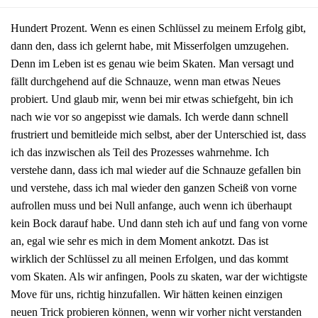
Hundert Prozent. Wenn es einen Schlüssel zu meinem Erfolg gibt,
dann den, dass ich gelernt habe, mit Misserfolgen umzugehen.
Denn im Leben ist es genau wie beim Skaten. Man versagt und
fällt durchgehend auf die Schnauze, wenn man etwas Neues
probiert. Und glaub mir, wenn bei mir etwas schiefgeht, bin ich
nach wie vor so angepisst wie damals. Ich werde dann schnell
frustriert und bemitleide mich selbst, aber der Unterschied ist, dass
ich das inzwischen als Teil des Prozesses wahrnehme. Ich
verstehe dann, dass ich mal wieder auf die Schnauze gefallen bin
und verstehe, dass ich mal wieder den ganzen Scheiß von vorne
aufrollen muss und bei Null anfange, auch wenn ich überhaupt
kein Bock darauf habe. Und dann steh ich auf und fang von vorne
an, egal wie sehr es mich in dem Moment ankotzt. Das ist
wirklich der Schlüssel zu all meinen Erfolgen, und das kommt
vom Skaten. Als wir anfingen, Pools zu skaten, war der wichtigste
Move für uns, richtig hinzufallen. Wir hätten keinen einzigen
neuen Trick probieren können, wenn wir vorher nicht verstanden