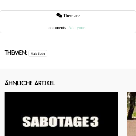
There are
comments.
Add yours.
Themen:
Mark Suciu
Ähnliche Artikel