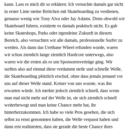
kann. Lass es mich dir so erklären: Ich versuchte damals gar nicht
in erster Linie meine Brötchen mit Skateboarding zu verdienen,
genauso wenig wie Tony Alva oder Jay Adams. Denn obwohl wir
Skateboard fuhren, existierte es damals praktisch nicht. Es gab
keine Skateshops, Parks oder irgendeine Zukunft in diesem
Bereich, also versuchten wir alle damals, professionelle Surfer zu
werden. Als dann das Urethane Wheel erfunden wurde, waren
wir schon ziemlich lange ziemlich Hardcore unterwegs, also
waren wir die ersten als es um Sponsorenverträge ging. Wir
surften also auf einmal diese verdammt steile und schnelle Welle,
die Skateboarding plötzlich erschuf, ohne dass jemals jemand vor
uns auf dieser Welle stand. Keiner von uns wusste, was ihn
erwarten würde. Ich merkte jedoch ziemlich schnell, dass wenn
man mal nicht mehr auf der Welle ist, sie sich ziemlich schnell
weiterbewegt und man keine Chance mehr hat, ihr
hinterherzukommen. Ich habe so viele Pros gesehen, die sich
selbst zu ernst genommen haben, die Welle verpasst haben und
dann erst realisierten, dass sie gerade die beste Chance ihres