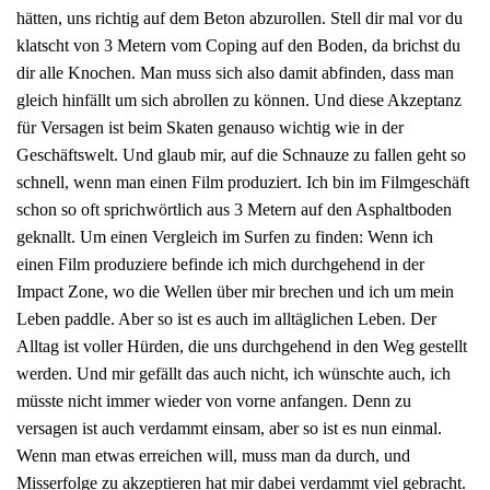
hätten, uns richtig auf dem Beton abzurollen. Stell dir mal vor du
klatscht von 3 Metern vom Coping auf den Boden, da brichst du
dir alle Knochen. Man muss sich also damit abfinden, dass man
gleich hinfällt um sich abrollen zu können. Und diese Akzeptanz
für Versagen ist beim Skaten genauso wichtig wie in der
Geschäftswelt. Und glaub mir, auf die Schnauze zu fallen geht so
schnell, wenn man einen Film produziert. Ich bin im Filmgeschäft
schon so oft sprichwörtlich aus 3 Metern auf den Asphaltboden
geknallt. Um einen Vergleich im Surfen zu finden: Wenn ich
einen Film produziere befinde ich mich durchgehend in der
Impact Zone, wo die Wellen über mir brechen und ich um mein
Leben paddle. Aber so ist es auch im alltäglichen Leben. Der
Alltag ist voller Hürden, die uns durchgehend in den Weg gestellt
werden. Und mir gefällt das auch nicht, ich wünschte auch, ich
müsste nicht immer wieder von vorne anfangen. Denn zu
versagen ist auch verdammt einsam, aber so ist es nun einmal.
Wenn man etwas erreichen will, muss man da durch, und
Misserfolge zu akzeptieren hat mir dabei verdammt viel gebracht.