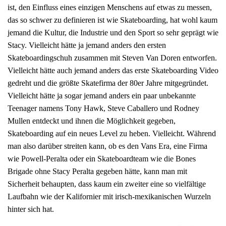
ist, den Einfluss eines einzigen Menschens auf etwas zu messen,
das so schwer zu definieren ist wie Skateboarding, hat wohl kaum
jemand die Kultur, die Industrie und den Sport so sehr geprägt wie
Stacy. Vielleicht hätte ja jemand anders den ersten
Skateboardingschuh zusammen mit Steven Van Doren entworfen.
Vielleicht hätte auch jemand anders das erste Skateboarding Video
gedreht und die größte Skatefirma der 80er Jahre mitgegründet.
Vielleicht hätte ja sogar jemand anders ein paar unbekannte
Teenager namens Tony Hawk, Steve Caballero und Rodney
Mullen entdeckt und ihnen die Möglichkeit gegeben,
Skateboarding auf ein neues Level zu heben. Vielleicht. Während
man also darüber streiten kann, ob es den Vans Era, eine Firma
wie Powell-Peralta oder ein Skateboardteam wie die Bones
Brigade ohne Stacy Peralta gegeben hätte, kann man mit
Sicherheit behaupten, dass kaum ein zweiter eine so vielfältige
Laufbahn wie der Kalifornier mit irisch-mexikanischen Wurzeln
hinter sich hat.