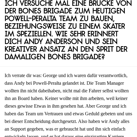
Ich versuche mal eine Brücke von
der Bones Brigade zum heutigen
Powell-Peralta Team zu bauen,
beziehungsweise zu einem Skater
im Speziellen. Wie sehr erinnert
dich Andy Anderson und sein
kreativer Ansatz an den Sprit der
damaligen Bones Brigade?
Ich verrate dir was: George und ich waren dafür verantwortlich,
dass Andy bei Powell-Peralta gelandet ist. Die Team Manager
wollten ihn nicht dabeihaben, nicht mal die Fahrer selbst wollten
ihn an Board haben. Keiner wollte mit ihm arbeiten, weil keiner
dieses gewisse Etwas in ihm gesehen hat. Aber George und ich
haben das Team um Vertrauen und etwas Geduld gebeten und uns
bei dieser Entscheidung durchgesetzt. Also haben wir Andy alles
an Support gegeben, was er gebraucht hat und ihn sich einfach
entwickeln lassen, und er hat daraus eine einzigartige Karriere