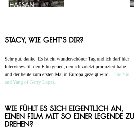
Stacy, wie geht’s dir?
Sehr gut, danke. Es ist ein wunderschöner Tag und ich darf hier
Interviews für den Film geben, den ich zuletzt produziert habe
und der heute zum ersten Mal in Europa gezeigt wird –
The Yin
and Yang of Gerry Lopez.
Wie fühlt es sich eigentlich an,
einen Film mit so einer Legende zu
drehen?