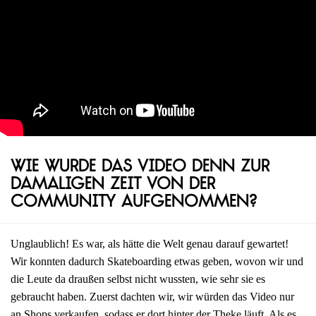
Wie wurde das Video denn zur
damaligen Zeit von der
Community aufgenommen?
Unglaublich! Es war, als hätte die Welt genau darauf gewartet!
Wir konnten dadurch Skateboarding etwas geben, wovon wir und
die Leute da draußen selbst nicht wussten, wie sehr sie es
gebraucht haben. Zuerst dachten wir, wir würden das Video nur
an Shops verkaufen, sodass er dort hinter der Theke läuft. Als es