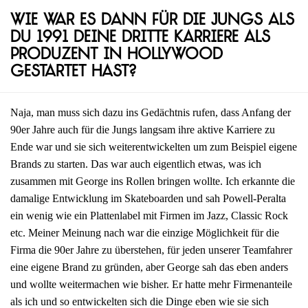
Wie war es dann für die Jungs als
du 1991 deine dritte Karriere als
Produzent in Hollywood
gestartet hast?
Naja, man muss sich dazu ins Gedächtnis rufen, dass Anfang der
90er Jahre auch für die Jungs langsam ihre aktive Karriere zu
Ende war und sie sich weiterentwickelten um zum Beispiel eigene
Brands zu starten. Das war auch eigentlich etwas, was ich
zusammen mit George ins Rollen bringen wollte. Ich erkannte die
damalige Entwicklung im Skateboarden und sah Powell-Peralta
ein wenig wie ein Plattenlabel mit Firmen im Jazz, Classic Rock
etc. Meiner Meinung nach war die einzige Möglichkeit für die
Firma die 90er Jahre zu überstehen, für jeden unserer Teamfahrer
eine eigene Brand zu gründen, aber George sah das eben anders
und wollte weitermachen wie bisher. Er hatte mehr Firmenanteile
als ich und so entwickelten sich die Dinge eben wie sie sich