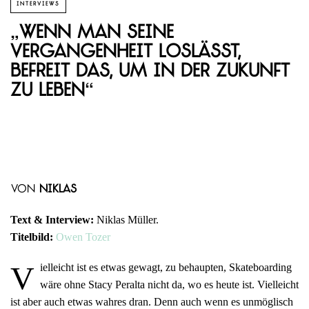
INTERVIEWS
„Wenn man seine
Vergangenheit loslässt,
befreit das, um in der Zukunft
zu leben“
von
Niklas
Text & Interview:
Niklas Müller.
Titelbild:
Owen Tozer
V
ielleicht ist es etwas gewagt, zu behaupten, Skateboarding
wäre ohne Stacy Peralta nicht da, wo es heute ist. Vielleicht
ist aber auch etwas wahres dran. Denn auch wenn es unmöglisch