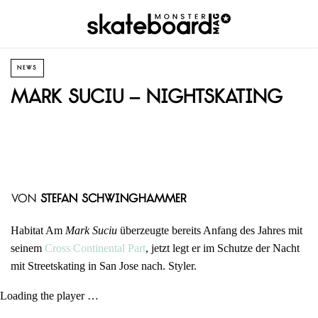
NEWS
Mark Suciu – Nightskating
von
Stefan Schwinghammer
Habitat Am
Mark Suciu
überzeugte bereits Anfang des Jahres mit
seinem
Cross Continental Part
, jetzt legt er im Schutze der Nacht
mit Streetskating in San Jose nach. Styler.
Loading the player …