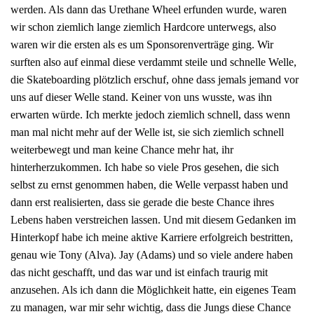
werden. Als dann das Urethane Wheel erfunden wurde, waren
wir schon ziemlich lange ziemlich Hardcore unterwegs, also
waren wir die ersten als es um Sponsorenverträge ging. Wir
surften also auf einmal diese verdammt steile und schnelle Welle,
die Skateboarding plötzlich erschuf, ohne dass jemals jemand vor
uns auf dieser Welle stand. Keiner von uns wusste, was ihn
erwarten würde. Ich merkte jedoch ziemlich schnell, dass wenn
man mal nicht mehr auf der Welle ist, sie sich ziemlich schnell
weiterbewegt und man keine Chance mehr hat, ihr
hinterherzukommen. Ich habe so viele Pros gesehen, die sich
selbst zu ernst genommen haben, die Welle verpasst haben und
dann erst realisierten, dass sie gerade die beste Chance ihres
Lebens haben verstreichen lassen. Und mit diesem Gedanken im
Hinterkopf habe ich meine aktive Karriere erfolgreich bestritten,
genau wie Tony (Alva). Jay (Adams) und so viele andere haben
das nicht geschafft, und das war und ist einfach traurig mit
anzusehen. Als ich dann die Möglichkeit hatte, ein eigenes Team
zu managen, war mir sehr wichtig, dass die Jungs diese Chance