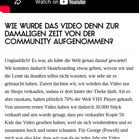
Wie wurde das Video denn zur
damaligen Zeit von der
Community aufgenommen?
Unglaublich! Es war, als hätte die Welt genau darauf gewartet!
Wir konnten dadurch Skateboarding etwas geben, wovon wir und
die Leute da draußen selbst nicht wussten, wie sehr sie es
gebraucht haben. Zuerst dachten wir, wir würden das Video nur
an Shops verkaufen, sodass er dort hinter der Theke läuft. Als es
aber rauskam, hatten plötzlich 70% der Welt VHS Player gekauft.
Von unserem ersten Video haben wir dadurch 30.000 Stück
verkauft und uns wurde gesagt, dass pro verkaufter Kopie 50
Kids das Video gesehen haben, weil sie sich verabredeten und es
zusammen hoch und runter schauten. Für George (Powell) und
mich war also klar, dass wir von da an jedes Jahr ein Video