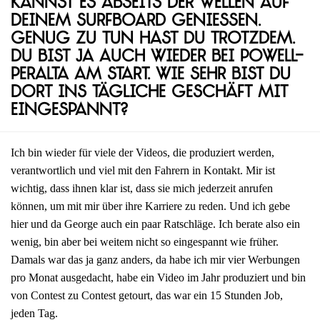
kannst es abseits der Wellen auf
deinem Surfboard genießen.
Genug zu tun hast du trotzdem.
Du bist ja auch wieder bei Powell-
Peralta am Start. Wie sehr bist du
dort ins tägliche Geschäft mit
eingespannt?
Ich bin wieder für viele der Videos, die produziert werden,
verantwortlich und viel mit den Fahrern in Kontakt. Mir ist
wichtig, dass ihnen klar ist, dass sie mich jederzeit anrufen
können, um mit mir über ihre Karriere zu reden. Und ich gebe
hier und da George auch ein paar Ratschläge. Ich berate also ein
wenig, bin aber bei weitem nicht so eingespannt wie früher.
Damals war das ja ganz anders, da habe ich mir vier Werbungen
pro Monat ausgedacht, habe ein Video im Jahr produziert und bin
von Contest zu Contest getourt, das war ein 15 Stunden Job,
jeden Tag.