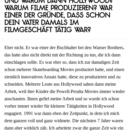
Und warum dann Hollywood?
Warum Filme produzieren? War
einer der Gründe, dass schon
dein Vater damals im
Filmgeschäft tätig war?
Eher nicht. Er war einer der Buchhalter bei den Warner Brothers,
das hatte also nicht direkt mit der Richtung zu tun, die ich dann
einschlagen sollte. Es war eher so, dass ich zur damaligen Zeit
schon mehrere Skateboarding Movies produziert hatte, und einen
ziemlich innovativen Ansatz hatte, diese zu produzieren und zu
schneiden. Mehrere Leute aus Hollywood sahen dann meine
Arbeit, weil ihre Kinder die Powell-Peralta Movies immer wieder
anschauten. Ihnen gefiel meine Arbeit und so wurde ich schon
vorher immer wieder für kleinere Tätigkeiten in Hollywood
engagiert. 1991 war dann eben der Zeitpunkt, in dem ich mich
dem ganzen voll und ganz widmete. Die nächsten 7 Jahre waren
dann aber wirklich zäh. Ich arbeitete zwar die ganze Zeit wie ein