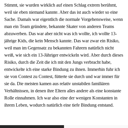
Stimmt, sie wurden wirklich auf einen Schlag extrem berühmt,
weil sie eben niemand kannte. Aber das ist auch wieder so eine
Sache. Damals war eigentlich die normale Vorgehensweise, wenn
man ein Team gründete, bekannte Skater von anderen Teams
abzuwerben. Das war aber nicht was ich wollte, ich wollte 13-
jährige Kids, die kein Mensch kannte. Das war zwar ein Risiko,
weil man im Gegensatz zu bekannten Fahrern natürlich nicht
weiß, wie sich ein 13-Jähriger entwickeln wird. Aber durch dieses
Risiko, durch die Zeit die ich mit den Jungs verbracht habe,
entwickelte ich eine starke Bindung zu ihnen. Immerhin fuhr ich
sie von Contest zu Contest, fütterte sie durch und war immer für
sie da. Die meisten kamen aus relativ unstabilen familiären
Verhältnissen, in denen ihre Eltern alles andere als eine konstante
Rolle einnahmen. Ich war also eine der wenigen Konstanten in
ihrem Leben, wodurch natürlich eine tiefe Bindung entstand.