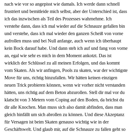
nach wie vor so angepisst wie damals. Ich werde dann schnell
frustriert und bemitleide mich selbst, aber der Unterschied ist, dass
ich das inzwischen als Teil des Prozesses wahrnehme. Ich
verstehe dann, dass ich mal wieder auf die Schnauze gefallen bin
und verstehe, dass ich mal wieder den ganzen Scheiß von vorne
aufrollen muss und bei Null anfange, auch wenn ich überhaupt
kein Bock darauf habe. Und dann steh ich auf und fang von vorne
an, egal wie sehr es mich in dem Moment ankotzt. Das ist
wirklich der Schlüssel zu all meinen Erfolgen, und das kommt
vom Skaten. Als wir anfingen, Pools zu skaten, war der wichtigste
Move für uns, richtig hinzufallen. Wir hätten keinen einzigen
neuen Trick probieren können, wenn wir vorher nicht verstanden
hätten, uns richtig auf dem Beton abzurollen. Stell dir mal vor du
klatscht von 3 Metern vom Coping auf den Boden, da brichst du
dir alle Knochen. Man muss sich also damit abfinden, dass man
gleich hinfällt um sich abrollen zu können. Und diese Akzeptanz
für Versagen ist beim Skaten genauso wichtig wie in der
Geschäftswelt. Und glaub mir, auf die Schnauze zu fallen geht so