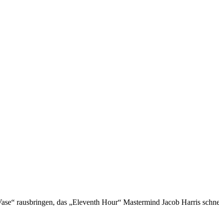
 „Vase“ rausbringen, das „Eleventh Hour“ Mastermind Jacob Harris schn