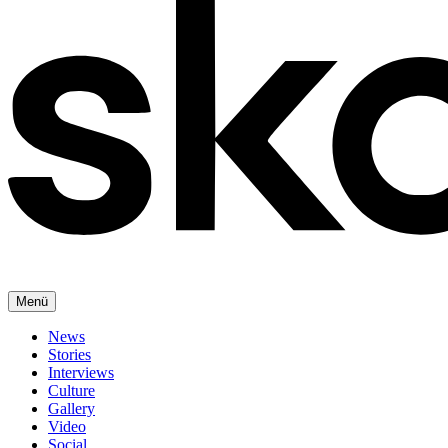
Menü
News
Stories
Interviews
Culture
Gallery
Video
Social