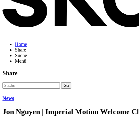
Home
Share
Suche
Menü
Share
Go
News
Jon Nguyen | Imperial Motion Welcome Cl