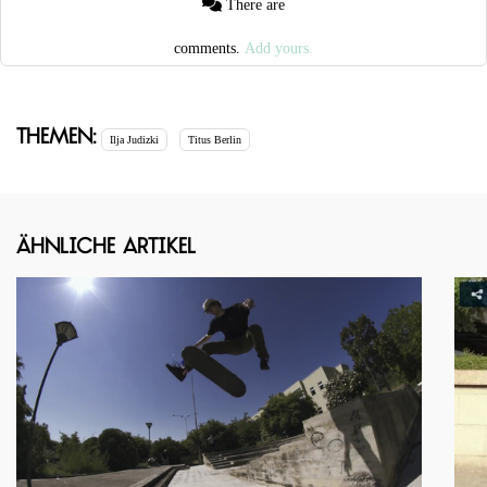
There are
comments.
Add yours.
Themen:
Ilja Judizki
Titus Berlin
Ähnliche Artikel