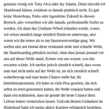
genauso wenig wie Tony Alva oder Jay Adams. Denn obwohl wir
Skateboard fuhren, existierte es damals praktisch nicht. Es gab
keine Skateshops, Parks oder irgendeine Zukunft in diesem
Bereich, also versuchten wir alle damals, professionelle Surfer zu
werden. Als dann das Urethane Wheel erfunden wurde, waren
wir schon ziemlich lange ziemlich Hardcore unterwegs, also
waren wir die ersten als es um Sponsorenverträge ging. Wir
surften also auf einmal diese verdammt steile und schnelle Welle,
die Skateboarding plötzlich erschuf, ohne dass jemals jemand vor
uns auf dieser Welle stand. Keiner von uns wusste, was ihn
erwarten würde. Ich merkte jedoch ziemlich schnell, dass wenn
man mal nicht mehr auf der Welle ist, sie sich ziemlich schnell
weiterbewegt und man keine Chance mehr hat, ihr
hinterherzukommen. Ich habe so viele Pros gesehen, die sich
selbst zu ernst genommen haben, die Welle verpasst haben und
dann erst realisierten, dass sie gerade die beste Chance ihres
Lebens haben verstreichen lassen. Und mit diesem Gedanken im
Hinterkopf habe ich meine aktive Karriere erfolgreich bestritten,