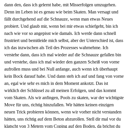
dann den, dass ich gelernt habe, mit Misserfolgen umzugehen.
Denn im Leben ist es genau wie beim Skaten. Man versagt und
fällt durchgehend auf die Schnauze, wenn man etwas Neues
probiert. Und glaub mir, wenn bei mir etwas schiefgeht, bin ich
nach wie vor so angepisst wie damals. Ich werde dann schnell
frustriert und bemitleide mich selbst, aber der Unterschied ist, dass
ich das inzwischen als Teil des Prozesses wahrnehme. Ich
verstehe dann, dass ich mal wieder auf die Schnauze gefallen bin
und verstehe, dass ich mal wieder den ganzen Scheiß von vorne
aufrollen muss und bei Null anfange, auch wenn ich überhaupt
kein Bock darauf habe. Und dann steh ich auf und fang von vorne
an, egal wie sehr es mich in dem Moment ankotzt. Das ist
wirklich der Schlüssel zu all meinen Erfolgen, und das kommt
vom Skaten. Als wir anfingen, Pools zu skaten, war der wichtigste
Move für uns, richtig hinzufallen. Wir hätten keinen einzigen
neuen Trick probieren können, wenn wir vorher nicht verstanden
hätten, uns richtig auf dem Beton abzurollen. Stell dir mal vor du
klatscht von 3 Metern vom Coping auf den Boden, da brichst du