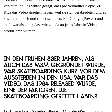
verkauft und uns wurde gesagt, dass pro verkaufter Kopie 50
Kids das Video gesehen haben, weil sie sich verabredeten und es
zusammen hoch und runter schauten. Für George (Powell) und
mich war also klar, dass wir von da an jedes Jahr ein Video
produzieren würden.
In den frühen 80er Jahren, als
auch das MSM gegründet wurde,
war Skateboarding kurz vor dem
Aussterben in den USA. War das
Video, das 1984 released wurde,
eine der Faktoren, die
Skateboarding gerettet haben?
Ja, das war krass. Skateboarding war Mitte der 60er Jahre schon