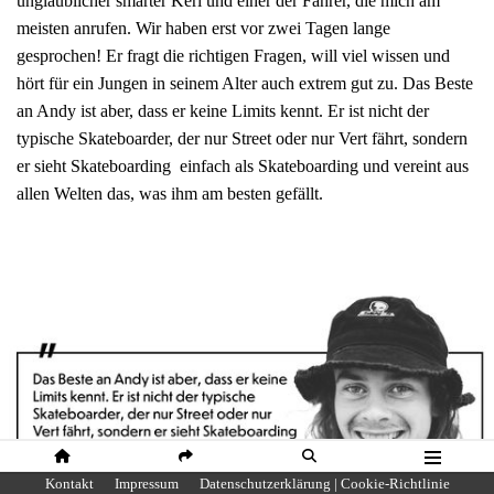
unglaublicher smarter Kerl und einer der Fahrer, die mich am
meisten anrufen. Wir haben erst vor zwei Tagen lange
gesprochen! Er fragt die richtigen Fragen, will viel wissen und
hört für ein Jungen in seinem Alter auch extrem gut zu. Das Beste
an Andy ist aber, dass er keine Limits kennt. Er ist nicht der
typische Skateboarder, der nur Street oder nur Vert fährt, sondern
er sieht Skateboarding einfach als Skateboarding und vereint aus
allen Welten das, was ihm am besten gefällt.
HOME
SHARE
SUCHE
MENÜ
Kontakt
Impressum
Datenschutzerklärung | Cookie-Richtlinie