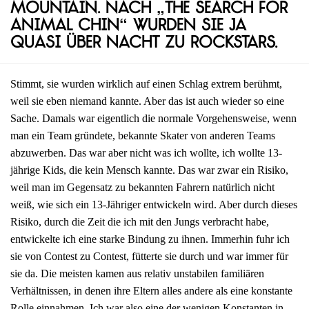
Mountain. Nach „The Search for
Animal Chin“ wurden sie ja
quasi über Nacht zu Rockstars.
Stimmt, sie wurden wirklich auf einen Schlag extrem berühmt,
weil sie eben niemand kannte. Aber das ist auch wieder so eine
Sache. Damals war eigentlich die normale Vorgehensweise, wenn
man ein Team gründete, bekannte Skater von anderen Teams
abzuwerben. Das war aber nicht was ich wollte, ich wollte 13-
jährige Kids, die kein Mensch kannte. Das war zwar ein Risiko,
weil man im Gegensatz zu bekannten Fahrern natürlich nicht
weiß, wie sich ein 13-Jähriger entwickeln wird. Aber durch dieses
Risiko, durch die Zeit die ich mit den Jungs verbracht habe,
entwickelte ich eine starke Bindung zu ihnen. Immerhin fuhr ich
sie von Contest zu Contest, fütterte sie durch und war immer für
sie da. Die meisten kamen aus relativ unstabilen familiären
Verhältnissen, in denen ihre Eltern alles andere als eine konstante
Rolle einnahmen. Ich war also eine der wenigen Konstanten in