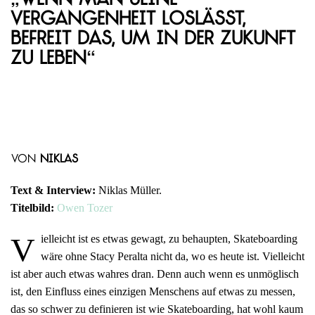
„Wenn man seine
Vergangenheit loslässt,
befreit das, um in der Zukunft
zu leben“
von
Niklas
Text & Interview:
Niklas Müller.
Titelbild:
Owen Tozer
V
ielleicht ist es etwas gewagt, zu behaupten, Skateboarding
wäre ohne Stacy Peralta nicht da, wo es heute ist. Vielleicht
ist aber auch etwas wahres dran. Denn auch wenn es unmöglisch
ist, den Einfluss eines einzigen Menschens auf etwas zu messen,
das so schwer zu definieren ist wie Skateboarding, hat wohl kaum