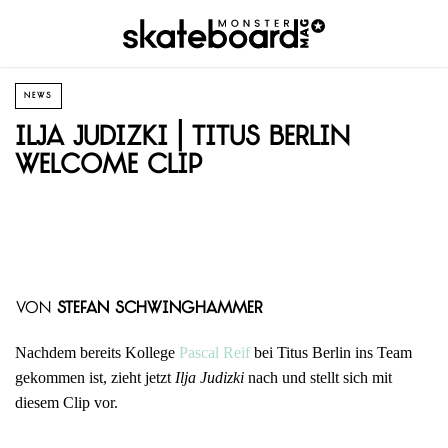
NEWS
Ilja Judizki | Titus Berlin
Welcome Clip
von
Stefan Schwinghammer
Nachdem bereits Kollege
Pascal Reif
bei Titus Berlin ins Team
gekommen ist, zieht jetzt
Ilja Judizki
nach und stellt sich mit
diesem Clip vor.