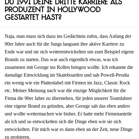
du 1991 deine dritte Karriere als
Produzent in Hollywood
gestartet hast?
Naja, man muss sich dazu ins Gedächtnis rufen, dass Anfang der
90er Jahre auch für die Jungs langsam ihre aktive Karriere zu
Ende war und sie sich weiterentwickelten um zum Beispiel eigene
Brands zu starten. Das war auch eigentlich etwas, was ich
zusammen mit George ins Rollen bringen wollte. Ich erkannte die
damalige Entwicklung im Skateboarden und sah Powell-Peralta
ein wenig wie ein Plattenlabel mit Firmen im Jazz, Classic Rock
etc. Meiner Meinung nach war die einzige Möglichkeit für die
Firma die 90er Jahre zu überstehen, für jeden unserer Teamfahrer
eine eigene Brand zu gründen, aber George sah das eben anders
und wollte weitermachen wie bisher. Er hatte mehr Firmenanteile
als ich und so entwickelten sich die Dinge eben wie sie sich
entwickelten. Für mich war es dann eben an der Zeit, neue Dinge
zu probieren.