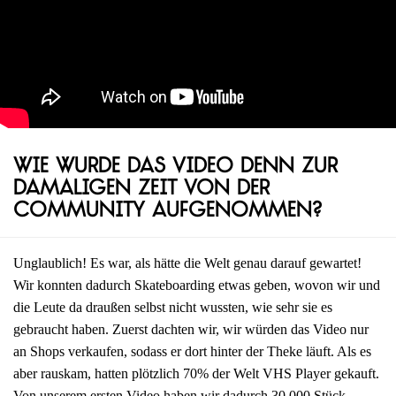
Wie wurde das Video denn zur
damaligen Zeit von der
Community aufgenommen?
Unglaublich! Es war, als hätte die Welt genau darauf gewartet!
Wir konnten dadurch Skateboarding etwas geben, wovon wir und
die Leute da draußen selbst nicht wussten, wie sehr sie es
gebraucht haben. Zuerst dachten wir, wir würden das Video nur
an Shops verkaufen, sodass er dort hinter der Theke läuft. Als es
aber rauskam, hatten plötzlich 70% der Welt VHS Player gekauft.
Von unserem ersten Video haben wir dadurch 30.000 Stück