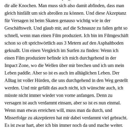
dir alle Knochen. Man muss sich also damit abfinden, dass man
gleich hinfällt um sich abrollen zu können. Und diese Akzeptanz
für Versagen ist beim Skaten genauso wichtig wie in der
Geschäftswelt. Und glaub mir, auf die Schnauze zu fallen geht so
schnell, wenn man einen Film produziert. Ich bin im Filmgeschäft
schon so oft sprichwörtlich aus 3 Metern auf den Asphaltboden
geknallt. Um einen Vergleich im Surfen zu finden: Wenn ich
einen Film produziere befinde ich mich durchgehend in der
Impact Zone, wo die Wellen über mir brechen und ich um mein
Leben paddle. Aber so ist es auch im alltäglichen Leben. Der
Alltag ist voller Hürden, die uns durchgehend in den Weg gestellt
werden. Und mir gefällt das auch nicht, ich wünschte auch, ich
müsste nicht immer wieder von vorne anfangen. Denn zu
versagen ist auch verdammt einsam, aber so ist es nun einmal.
Wenn man etwas erreichen will, muss man da durch, und
Misserfolge zu akzeptieren hat mir dabei verdammt viel gebracht.
Es ist zwar hart, aber ich bin immer noch da und mache weiter.