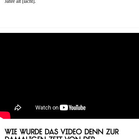
Jahre alt [lacht].
Wie wurde das Video denn zur