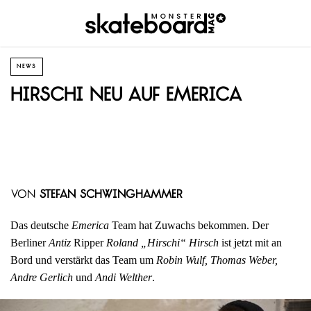
NEWS
Hirschi neu auf Emerica
von
Stefan Schwinghammer
Das deutsche
Emerica
Team hat Zuwachs bekommen. Der
Berliner
Antiz
Ripper
Roland „Hirschi“ Hirsch
ist jetzt mit an
Bord und verstärkt das Team um
Robin Wulf, Thomas Weber,
Andre Gerlich
und
Andi Welther
.