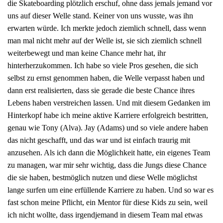
die Skateboarding plötzlich erschuf, ohne dass jemals jemand vor
uns auf dieser Welle stand. Keiner von uns wusste, was ihn
erwarten würde. Ich merkte jedoch ziemlich schnell, dass wenn
man mal nicht mehr auf der Welle ist, sie sich ziemlich schnell
weiterbewegt und man keine Chance mehr hat, ihr
hinterherzukommen. Ich habe so viele Pros gesehen, die sich
selbst zu ernst genommen haben, die Welle verpasst haben und
dann erst realisierten, dass sie gerade die beste Chance ihres
Lebens haben verstreichen lassen. Und mit diesem Gedanken im
Hinterkopf habe ich meine aktive Karriere erfolgreich bestritten,
genau wie Tony (Alva). Jay (Adams) und so viele andere haben
das nicht geschafft, und das war und ist einfach traurig mit
anzusehen. Als ich dann die Möglichkeit hatte, ein eigenes Team
zu managen, war mir sehr wichtig, dass die Jungs diese Chance
die sie haben, bestmöglich nutzen und diese Welle möglichst
lange surfen um eine erfüllende Karriere zu haben. Und so war es
fast schon meine Pflicht, ein Mentor für diese Kids zu sein, weil
ich nicht wollte, dass irgendjemand in diesem Team mal etwas