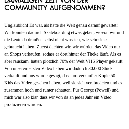
damaligen Zeit von der
Community aufgenommen?
Unglaublich! Es war, als hätte die Welt genau darauf gewartet!
Wir konnten dadurch Skateboarding etwas geben, wovon wir und
die Leute da draußen selbst nicht wussten, wie sehr sie es
gebraucht haben. Zuerst dachten wir, wir würden das Video nur
an Shops verkaufen, sodass er dort hinter der Theke läuft. Als es
aber rauskam, hatten plötzlich 70% der Welt VHS Player gekauft.
Von unserem ersten Video haben wir dadurch 30.000 Stück
verkauft und uns wurde gesagt, dass pro verkaufter Kopie 50
Kids das Video gesehen haben, weil sie sich verabredeten und es
zusammen hoch und runter schauten. Für George (Powell) und
mich war also klar, dass wir von da an jedes Jahr ein Video
produzieren würden.