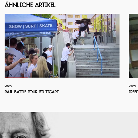
Ähnliche Artikel
VIDEO
VIDEO
Rail Battle Tour Stuttgart
Fre