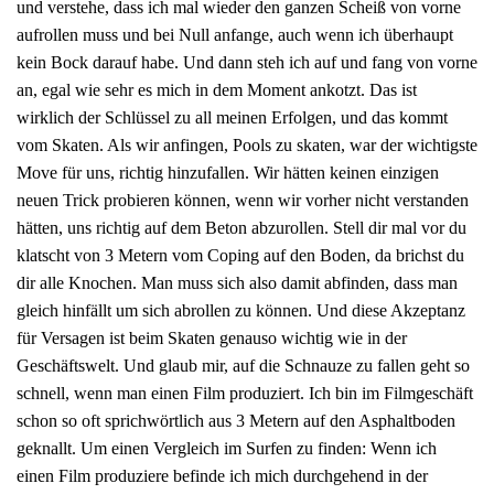
und verstehe, dass ich mal wieder den ganzen Scheiß von vorne
aufrollen muss und bei Null anfange, auch wenn ich überhaupt
kein Bock darauf habe. Und dann steh ich auf und fang von vorne
an, egal wie sehr es mich in dem Moment ankotzt. Das ist
wirklich der Schlüssel zu all meinen Erfolgen, und das kommt
vom Skaten. Als wir anfingen, Pools zu skaten, war der wichtigste
Move für uns, richtig hinzufallen. Wir hätten keinen einzigen
neuen Trick probieren können, wenn wir vorher nicht verstanden
hätten, uns richtig auf dem Beton abzurollen. Stell dir mal vor du
klatscht von 3 Metern vom Coping auf den Boden, da brichst du
dir alle Knochen. Man muss sich also damit abfinden, dass man
gleich hinfällt um sich abrollen zu können. Und diese Akzeptanz
für Versagen ist beim Skaten genauso wichtig wie in der
Geschäftswelt. Und glaub mir, auf die Schnauze zu fallen geht so
schnell, wenn man einen Film produziert. Ich bin im Filmgeschäft
schon so oft sprichwörtlich aus 3 Metern auf den Asphaltboden
geknallt. Um einen Vergleich im Surfen zu finden: Wenn ich
einen Film produziere befinde ich mich durchgehend in der