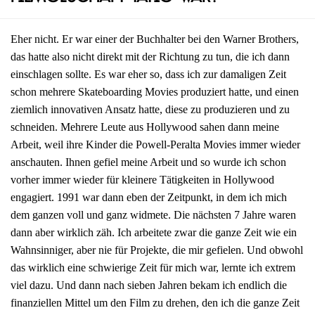
Eher nicht. Er war einer der Buchhalter bei den Warner Brothers,
das hatte also nicht direkt mit der Richtung zu tun, die ich dann
einschlagen sollte. Es war eher so, dass ich zur damaligen Zeit
schon mehrere Skateboarding Movies produziert hatte, und einen
ziemlich innovativen Ansatz hatte, diese zu produzieren und zu
schneiden. Mehrere Leute aus Hollywood sahen dann meine
Arbeit, weil ihre Kinder die Powell-Peralta Movies immer wieder
anschauten. Ihnen gefiel meine Arbeit und so wurde ich schon
vorher immer wieder für kleinere Tätigkeiten in Hollywood
engagiert. 1991 war dann eben der Zeitpunkt, in dem ich mich
dem ganzen voll und ganz widmete. Die nächsten 7 Jahre waren
dann aber wirklich zäh. Ich arbeitete zwar die ganze Zeit wie ein
Wahnsinniger, aber nie für Projekte, die mir gefielen. Und obwohl
das wirklich eine schwierige Zeit für mich war, lernte ich extrem
viel dazu. Und dann nach sieben Jahren bekam ich endlich die
finanziellen Mittel um den Film zu drehen, den ich die ganze Zeit