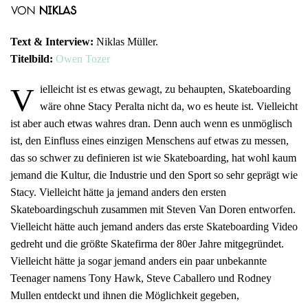
von
Niklas
Text & Interview:
Niklas Müller.
Titelbild:
Owen Tozer
V
ielleicht ist es etwas gewagt, zu behaupten, Skateboarding
wäre ohne Stacy Peralta nicht da, wo es heute ist. Vielleicht
ist aber auch etwas wahres dran. Denn auch wenn es unmöglisch
ist, den Einfluss eines einzigen Menschens auf etwas zu messen,
das so schwer zu definieren ist wie Skateboarding, hat wohl kaum
jemand die Kultur, die Industrie und den Sport so sehr geprägt wie
Stacy. Vielleicht hätte ja jemand anders den ersten
Skateboardingschuh zusammen mit Steven Van Doren entworfen.
Vielleicht hätte auch jemand anders das erste Skateboarding Video
gedreht und die größte Skatefirma der 80er Jahre mitgegründet.
Vielleicht hätte ja sogar jemand anders ein paar unbekannte
Teenager namens Tony Hawk, Steve Caballero und Rodney
Mullen entdeckt und ihnen die Möglichkeit gegeben,