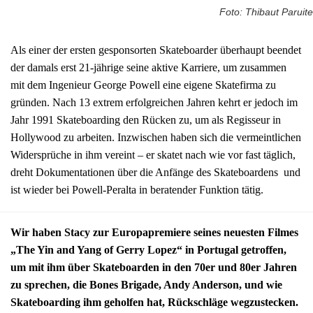
Foto: Thibaut Paruite
Als einer der ersten gesponsorten Skateboarder überhaupt beendet
der damals erst 21-jährige seine aktive Karriere, um zusammen
mit dem Ingenieur George Powell eine eigene Skatefirma zu
gründen. Nach 13 extrem erfolgreichen Jahren kehrt er jedoch im
Jahr 1991 Skateboarding den Rücken zu, um als Regisseur in
Hollywood zu arbeiten. Inzwischen haben sich die vermeintlichen
Widersprüche in ihm vereint – er skatet nach wie vor fast täglich,
dreht Dokumentationen über die Anfänge des Skateboardens und
ist wieder bei Powell-Peralta in beratender Funktion tätig.
Wir haben Stacy zur Europapremiere seines neuesten Filmes
„The Yin and Yang of Gerry Lopez“ in Portugal getroffen,
um mit ihm über Skateboarden in den 70er und 80er Jahren
zu sprechen, die Bones Brigade, Andy Anderson, und wie
Skateboarding ihm geholfen hat, Rückschläge wegzustecken.