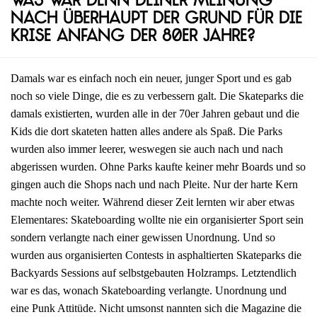
Was war denn deiner Meinung
nach überhaupt der Grund für die
Krise Anfang der 80er Jahre?
Damals war es einfach noch ein neuer, junger Sport und es gab
noch so viele Dinge, die es zu verbessern galt. Die Skateparks die
damals existierten, wurden alle in der 70er Jahren gebaut und die
Kids die dort skateten hatten alles andere als Spaß. Die Parks
wurden also immer leerer, weswegen sie auch nach und nach
abgerissen wurden. Ohne Parks kaufte keiner mehr Boards und so
gingen auch die Shops nach und nach Pleite. Nur der harte Kern
machte noch weiter. Während dieser Zeit lernten wir aber etwas
Elementares: Skateboarding wollte nie ein organisierter Sport sein
sondern verlangte nach einer gewissen Unordnung. Und so
wurden aus organisierten Contests in asphaltierten Skateparks die
Backyards Sessions auf selbstgebauten Holzramps. Letztendlich
war es das, wonach Skateboarding verlangte. Unordnung und
eine Punk Attitüde. Nicht umsonst nannten sich die Magazine die