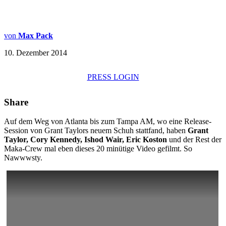
von
Max Pack
10. Dezember 2014
PRESS LOGIN
Share
Auf dem Weg von Atlanta bis zum Tampa AM, wo eine Release-
Session von Grant Taylors neuem Schuh stattfand, haben
Grant
Taylor, Cory Kennedy, Ishod Wair, Eric Koston
und der Rest der
Maka-Crew mal eben dieses 20 minütige Video gefilmt. So
Nawwwsty.