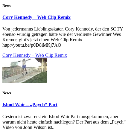
News
Cory Kennedy – Web Clip Remix
Von jedermanns Lieblingsskater, Cory Kennedy, der den SOTY
ebenso würdig getragen hätte wie der verdiente Gewinner Wes
Kremer, gibt’s jetzt einen Web Clip Remix.
http://youtu.be/p0D8iMKj7AQ
Cory Kennedy – Web Clip Remix
News
Ishod Wair – „Paych“ Part
Gestern ist zwar erst ein Ishod Wair Part rausgekommen, aber
warum nicht heute einfach nachlegen? Der Part aus dem „Paych“
Video von John Wilson ist...