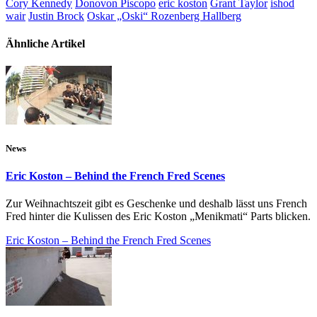
Cory Kennedy
Donovon Piscopo
eric koston
Grant Taylor
ishod
wair
Justin Brock
Oskar „Oski“ Rozenberg Hallberg
Ähnliche Artikel
News
Eric Koston – Behind the French Fred Scenes
Zur Weihnachtszeit gibt es Geschenke und deshalb lässt uns French
Fred hinter die Kulissen des Eric Koston „Menikmati“ Parts blicken.
Eric Koston – Behind the French Fred Scenes