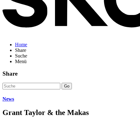
Home
Share
Suche
Menü
Share
Go
News
Grant Taylor & the Makas