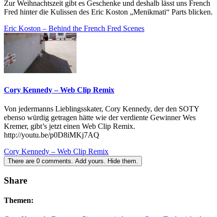
Zur Weihnachtszeit gibt es Geschenke und deshalb lässt uns French
Fred hinter die Kulissen des Eric Koston „Menikmati“ Parts blicken.
Eric Koston – Behind the French Fred Scenes
Cory Kennedy – Web Clip Remix
Von jedermanns Lieblingsskater, Cory Kennedy, der den SOTY
ebenso würdig getragen hätte wie der verdiente Gewinner Wes
Kremer, gibt’s jetzt einen Web Clip Remix.
http://youtu.be/p0D8iMKj7AQ
Cory Kennedy – Web Clip Remix
There are
0
comments.
Add yours.
Hide them.
Share
Themen: