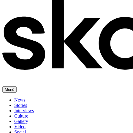
Menü
News
Stories
Interviews
Culture
Gallery
Video
Social