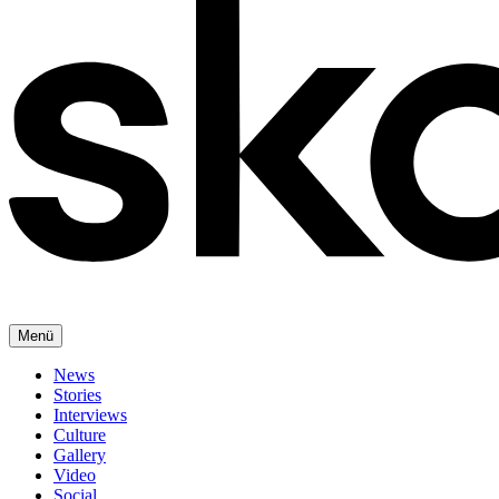
Menü
News
Stories
Interviews
Culture
Gallery
Video
Social