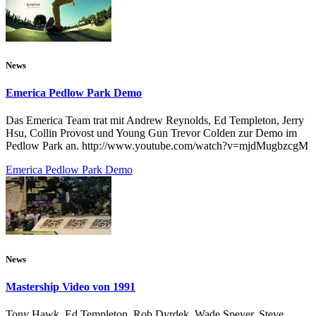
News
Emerica Pedlow Park Demo
Das Emerica Team trat mit Andrew Reynolds, Ed Templeton, Jerry
Hsu, Collin Provost und Young Gun Trevor Colden zur Demo im
Pedlow Park an. http://www.youtube.com/watch?v=mjdMugbzcgM
Emerica Pedlow Park Demo
News
Mastership Video von 1991
Tony Hawk, Ed Templeton, Rob Dyrdek, Wade Speyer, Steve