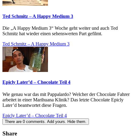
Ted Schmitz – A Happy Medium 3
Die „A Happy Medium 3“ Woche geht weiter und auch Ted
Schmitz hat wieder einen sehenswerten Part gefilmt.
Ted Schmitz – A Happy Medium 3
Epicly Later’d – Chocolate Teil 4
Wie genau war das mit Pappalardo? Welcher der Chocolate Fahrer
arbeitet in einer Marihuana Klinik? Das letzte Chocolate Epicly
Later’d beantwortet diese Fragen.
Epicly Later’d – Chocolate Teil 4
There are
0
comments.
Add yours.
Hide them.
Share