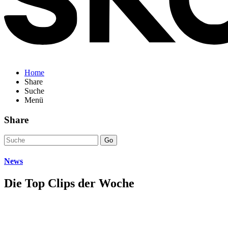
Home
Share
Suche
Menü
Share
Go
News
Die Top Clips der Woche