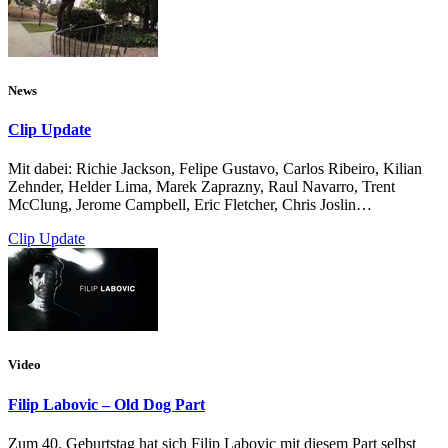
News
Clip Update
Mit dabei: Richie Jackson, Felipe Gustavo, Carlos Ribeiro, Kilian
Zehnder, Helder Lima, Marek Zaprazny, Raul Navarro, Trent
McClung, Jerome Campbell, Eric Fletcher, Chris Joslin…
Clip Update
Video
Filip Labovic – Old Dog Part
Zum 40. Geburtstag hat sich Filip Labovic mit diesem Part selbst