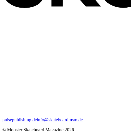
pulsepublishing.de
info@skateboardmsm.de
© Monster Skateboard Magazine 2026