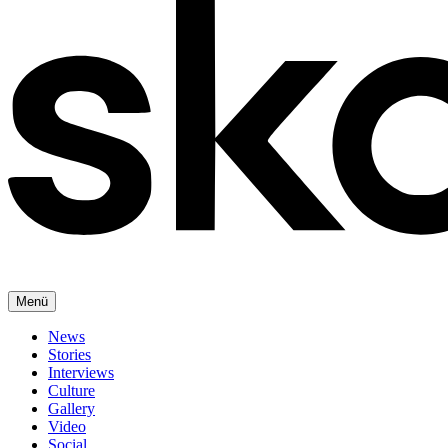
Menü
News
Stories
Interviews
Culture
Gallery
Video
Social