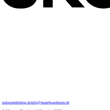
pulsepublishing.de
info@skateboardmsm.de