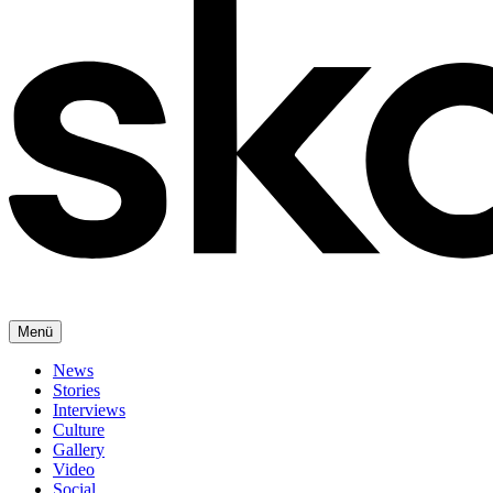
Menü
News
Stories
Interviews
Culture
Gallery
Video
Social