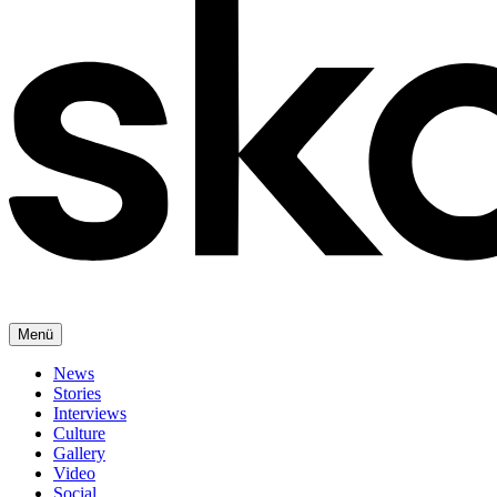
Menü
News
Stories
Interviews
Culture
Gallery
Video
Social