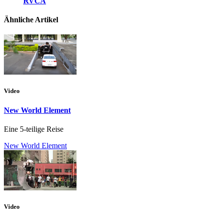
RVCA
Ähnliche Artikel
Video
New World Element
Eine 5-teilige Reise
New World Element
Video