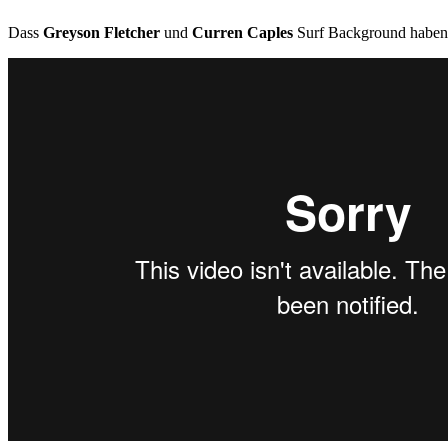
Dass
Greyson Fletcher
und
Curren Caples
Surf Background haben ze