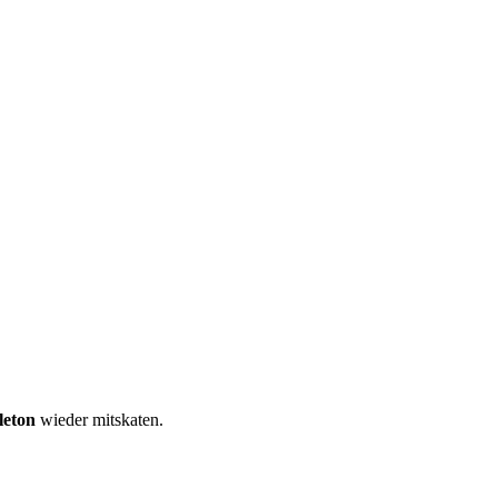
eton
wieder mitskaten.