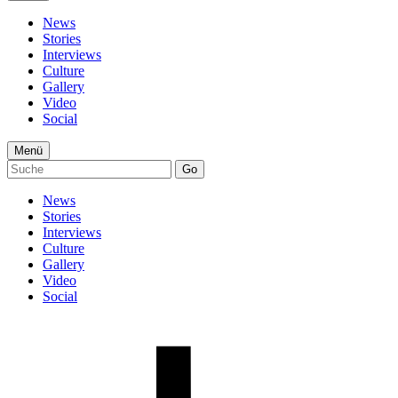
News
Stories
Interviews
Culture
Gallery
Video
Social
Menü
Go
News
Stories
Interviews
Culture
Gallery
Video
Social