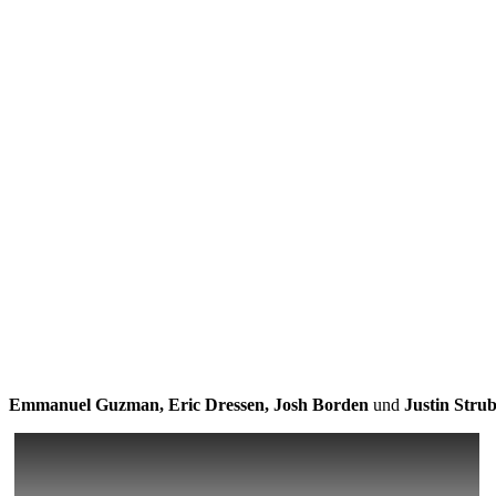
Emmanuel Guzman, Eric Dressen, Josh Borden
und
Justin Stru