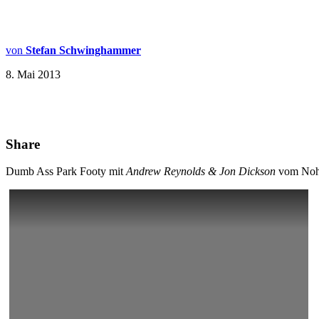
von
Stefan Schwinghammer
8. Mai 2013
Share
Dumb Ass Park Footy mit
Andrew Reynolds & Jon Dickson
vom Noh