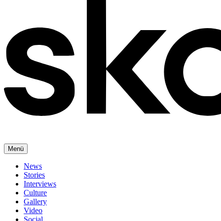
Menü
News
Stories
Interviews
Culture
Gallery
Video
Social