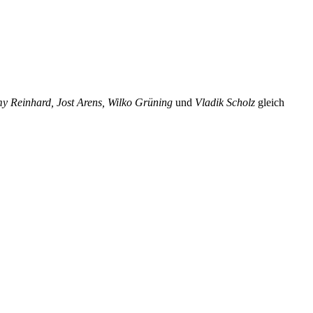
emy Reinhard, Jost Arens, Wilko Grüning
und
Vladik Scholz
gleich