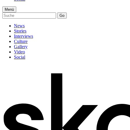
Menü
Go
News
Stories
Interviews
Culture
Gallery
Video
Social