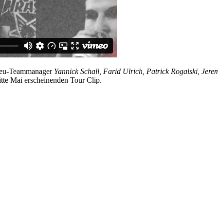
h Neu-Teammanager
Yannick Schall, Farid Ulrich, Patrick Rogalski, Jer
itte Mai erscheinenden Tour Clip.