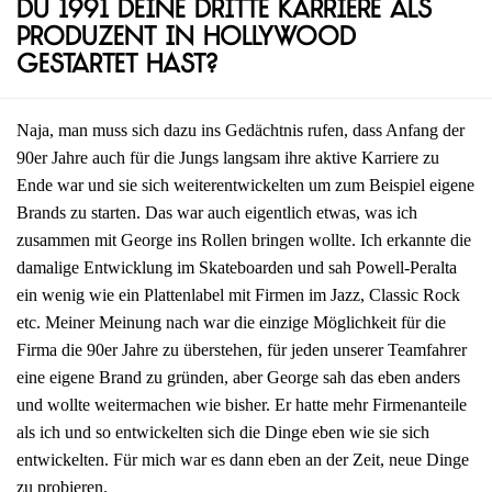
du 1991 deine dritte Karriere als
Produzent in Hollywood
gestartet hast?
Naja, man muss sich dazu ins Gedächtnis rufen, dass Anfang der
90er Jahre auch für die Jungs langsam ihre aktive Karriere zu
Ende war und sie sich weiterentwickelten um zum Beispiel eigene
Brands zu starten. Das war auch eigentlich etwas, was ich
zusammen mit George ins Rollen bringen wollte. Ich erkannte die
damalige Entwicklung im Skateboarden und sah Powell-Peralta
ein wenig wie ein Plattenlabel mit Firmen im Jazz, Classic Rock
etc. Meiner Meinung nach war die einzige Möglichkeit für die
Firma die 90er Jahre zu überstehen, für jeden unserer Teamfahrer
eine eigene Brand zu gründen, aber George sah das eben anders
und wollte weitermachen wie bisher. Er hatte mehr Firmenanteile
als ich und so entwickelten sich die Dinge eben wie sie sich
entwickelten. Für mich war es dann eben an der Zeit, neue Dinge
zu probieren.