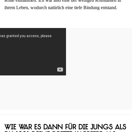
Rolle einnahmen. Ich war also eine der wenigen Konstanten in
ihrem Leben, wodurch natürlich eine tiefe Bindung entstand.
Wie war es dann für die Jungs als