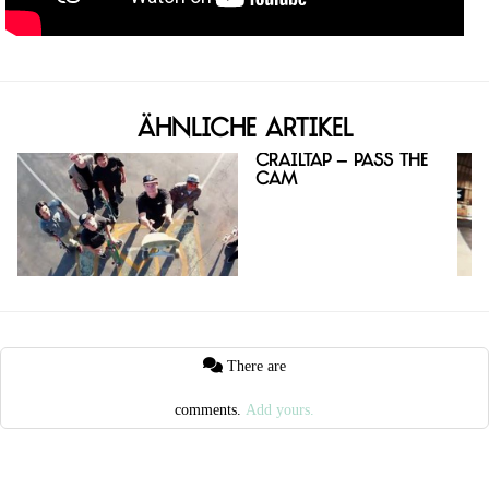
Ähnliche Artikel
Crailtap – Pass the
Cam
There are
comments.
Add yours.