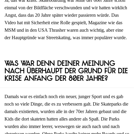
Ja, das war krass. Skateboarding war Mitte der 60er Jahre schon
einmal von der Bildfläche verschwunden und wir hatten wirklich
Angst, dass das 20 Jahre später wieder passieren würde. Das
Video hat mit Sicherheit eine Rolle gespielt, Magazine wie das
MSM und in den USA Thrasher waren auch wichtig, aber eine
der Hauptgründe war Streetskating, was immer populärer wurde.
Was war denn deiner Meinung
nach überhaupt der Grund für die
Krise Anfang der 80er Jahre?
Damals war es einfach noch ein neuer, junger Sport und es gab
noch so viele Dinge, die es zu verbessern galt. Die Skateparks die
damals existierten, wurden alle in der 70er Jahren gebaut und die
Kids die dort skateten hatten alles andere als Spaß. Die Parks
wurden also immer leerer, weswegen sie auch nach und nach
abgerissen wurden. Ohne Parks kaufte keiner mehr Boards und so