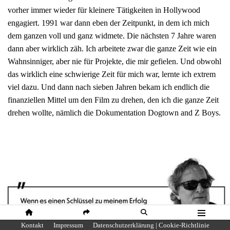
vorher immer wieder für kleinere Tätigkeiten in Hollywood
engagiert. 1991 war dann eben der Zeitpunkt, in dem ich mich
dem ganzen voll und ganz widmete. Die nächsten 7 Jahre waren
dann aber wirklich zäh. Ich arbeitete zwar die ganze Zeit wie ein
Wahnsinniger, aber nie für Projekte, die mir gefielen. Und obwohl
das wirklich eine schwierige Zeit für mich war, lernte ich extrem
viel dazu. Und dann nach sieben Jahren bekam ich endlich die
finanziellen Mittel um den Film zu drehen, den ich die ganze Zeit
drehen wollte, nämlich die Dokumentation Dogtown and Z Boys.
HOME
SHARE
SUCHE
MENÜ
Kontakt
Impressum
Datenschutzerklärung | Cookie-Richtlinie