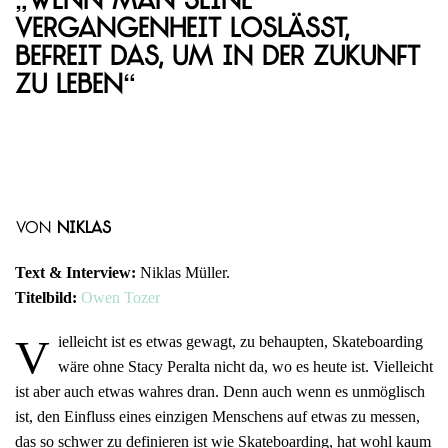
„Wenn man seine
Vergangenheit loslässt,
befreit das, um in der Zukunft
zu leben“
von
Niklas
Text & Interview:
Niklas Müller.
Titelbild:
Owen Tozer
V
ielleicht ist es etwas gewagt, zu behaupten, Skateboarding
wäre ohne Stacy Peralta nicht da, wo es heute ist. Vielleicht
ist aber auch etwas wahres dran. Denn auch wenn es unmöglisch
ist, den Einfluss eines einzigen Menschens auf etwas zu messen,
das so schwer zu definieren ist wie Skateboarding, hat wohl kaum