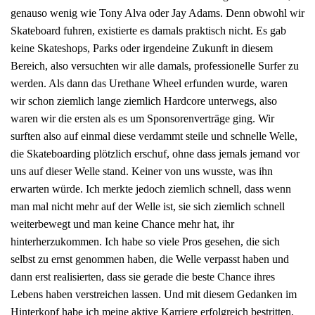
genauso wenig wie Tony Alva oder Jay Adams. Denn obwohl wir
Skateboard fuhren, existierte es damals praktisch nicht. Es gab
keine Skateshops, Parks oder irgendeine Zukunft in diesem
Bereich, also versuchten wir alle damals, professionelle Surfer zu
werden. Als dann das Urethane Wheel erfunden wurde, waren
wir schon ziemlich lange ziemlich Hardcore unterwegs, also
waren wir die ersten als es um Sponsorenverträge ging. Wir
surften also auf einmal diese verdammt steile und schnelle Welle,
die Skateboarding plötzlich erschuf, ohne dass jemals jemand vor
uns auf dieser Welle stand. Keiner von uns wusste, was ihn
erwarten würde. Ich merkte jedoch ziemlich schnell, dass wenn
man mal nicht mehr auf der Welle ist, sie sich ziemlich schnell
weiterbewegt und man keine Chance mehr hat, ihr
hinterherzukommen. Ich habe so viele Pros gesehen, die sich
selbst zu ernst genommen haben, die Welle verpasst haben und
dann erst realisierten, dass sie gerade die beste Chance ihres
Lebens haben verstreichen lassen. Und mit diesem Gedanken im
Hinterkopf habe ich meine aktive Karriere erfolgreich bestritten,