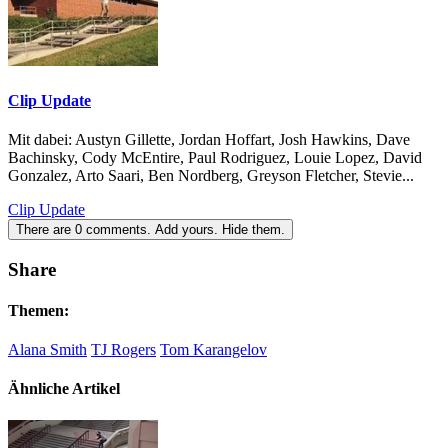
Clip Update
Mit dabei: Austyn Gillette, Jordan Hoffart, Josh Hawkins, Dave
Bachinsky, Cody McEntire, Paul Rodriguez, Louie Lopez, David
Gonzalez, Arto Saari, Ben Nordberg, Greyson Fletcher, Stevie...
Clip Update
There are
0
comments.
Add yours.
Hide them.
Share
Themen:
Alana Smith
TJ Rogers
Tom Karangelov
Ähnliche Artikel