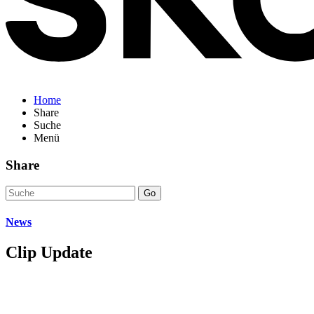
Home
Share
Suche
Menü
Share
Go
News
Clip Update