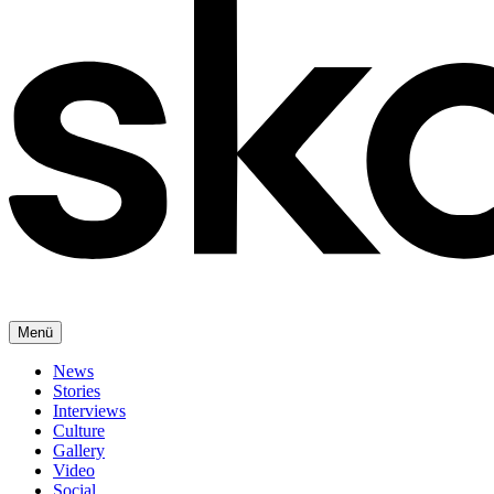
Menü
News
Stories
Interviews
Culture
Gallery
Video
Social