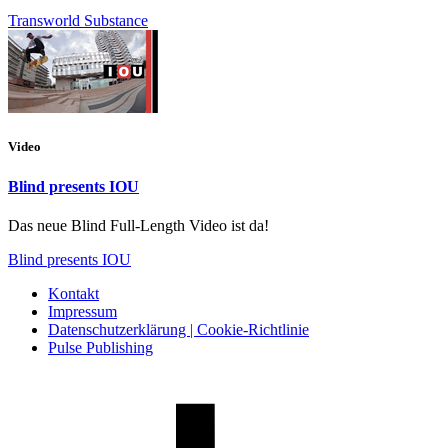
Transworld Substance
Video
Blind presents IOU
Das neue Blind Full-Length Video ist da!
Blind presents IOU
Kontakt
Impressum
Datenschutzerklärung | Cookie-Richtlinie
Pulse Publishing