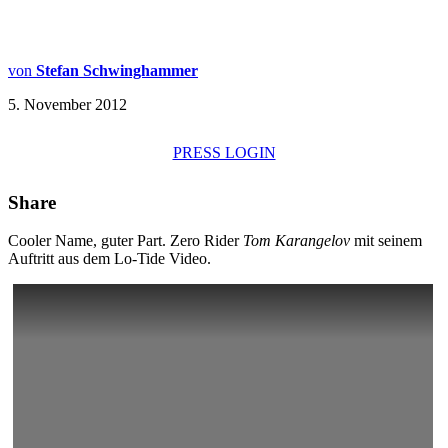
von
Stefan Schwinghammer
5. November 2012
PRESS LOGIN
Share
Cooler Name, guter Part. Zero Rider
Tom Karangelov
mit seinem
Auftritt aus dem Lo-Tide Video.