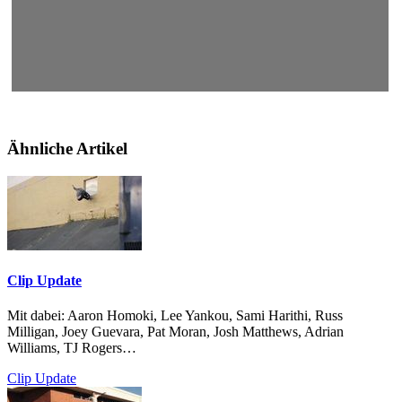
Ähnliche Artikel
Clip Update
Mit dabei: Aaron Homoki, Lee Yankou, Sami Harithi, Russ
Milligan, Joey Guevara, Pat Moran, Josh Matthews, Adrian
Williams, TJ Rogers…
Clip Update