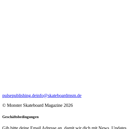
pulsepublishing.de
info@skateboardmsm.de
© Monster Skateboard Magazine 2026
Geschäftsbedingungen
Gib bitte deine Email Adresse an, damit wir dich mit News, Updates