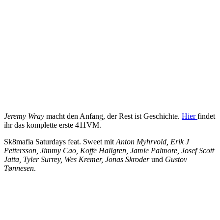
Jeremy Wray
macht den Anfang, der Rest ist Geschichte.
Hier
findet
ihr das komplette erste 411VM.
Sk8mafia Saturdays feat. Sweet mit
Anton Myhrvold, Erik J
Pettersson, Jimmy Cao, Koffe Hallgren, Jamie Palmore, Josef Scott
Jatta, Tyler Surrey, Wes Kremer, Jonas Skroder
und
Gustov
Tønnesen
.