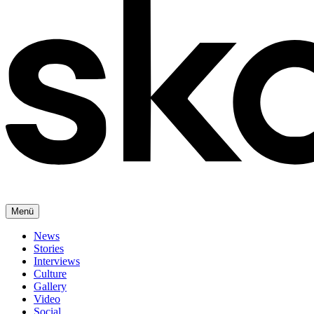
Menü
News
Stories
Interviews
Culture
Gallery
Video
Social