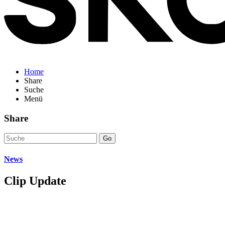
Home
Share
Suche
Menü
Share
Go
News
Clip Update