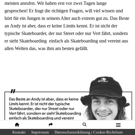
meisten anrufen. Wir haben erst vor zwei Tagen lange
gesprochen! Er fragt die richtigen Fragen, will viel wissen und
hört für ein Jungen in seinem Alter auch extrem gut zu. Das Beste
an Andy ist aber, dass er keine Limits kennt. Er ist nicht der
typische Skateboarder, der nur Street oder nur Vert fährt, sondern
er sieht Skateboarding einfach als Skateboarding und vereint aus
allen Welten das, was ihm am besten gefällt.
HOME
SHARE
SUCHE
MENÜ
Kontakt
Impressum
Datenschutzerklärung | Cookie-Richtlinie