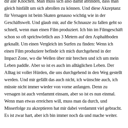
dir alle Knochen. Man muss sich also damit abfinden, dass man
gleich hinfällt um sich abrollen zu können. Und diese Akzeptanz
für Versagen ist beim Skaten genauso wichtig wie in der
Geschäftswelt. Und glaub mir, auf die Schnauze zu fallen geht so
schnell, wenn man einen Film produziert. Ich bin im Filmgeschäft
schon so oft sprichwörtlich aus 3 Metern auf den Asphaltboden
geknallt. Um einen Vergleich im Surfen zu finden: Wenn ich
einen Film produziere befinde ich mich durchgehend in der
Impact Zone, wo die Wellen über mir brechen und ich um mein
Leben paddle. Aber so ist es auch im alltäglichen Leben. Der
Alltag ist voller Hürden, die uns durchgehend in den Weg gestellt
werden. Und mir gefällt das auch nicht, ich wünschte auch, ich
müsste nicht immer wieder von vorne anfangen. Denn zu
versagen ist auch verdammt einsam, aber so ist es nun einmal.
Wenn man etwas erreichen will, muss man da durch, und
Misserfolge zu akzeptieren hat mir dabei verdammt viel gebracht.
Es ist zwar hart, aber ich bin immer noch da und mache weiter.