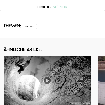
comments.
Add yours.
Themen:
Chris Joslin
Ähnliche Artikel