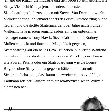
jemand die Kultur, die Industrie und den Sport so sehr geprägt wie
Stacy. Vielleicht hätte ja jemand anders den ersten
Skateboardingschuh zusammen mit Steven Van Doren entworfen.
Vielleicht hätte auch jemand anders das erste Skateboarding Video
gedreht und die größte Skatefirma der 80er Jahre mitgegründet.
Vielleicht hätte ja sogar jemand anders ein paar unbekannte
Teenager namens Tony Hawk, Steve Caballero und Rodney
Mullen entdeckt und ihnen die Möglichkeit gegeben,
Skateboarding auf ein neues Level zu heben. Vielleicht. Während
man also darüber streiten kann, ob es den Vans Era, eine Firma
wie Powell-Peralta oder ein Skateboardteam wie die Bones
Brigade ohne Stacy Peralta gegeben hätte, kann man mit
Sicherheit behaupten, dass kaum ein zweiter eine so vielfältige
Laufbahn wie der Kalifornier mit irisch-mexikanischen Wurzeln
hinter sich hat.