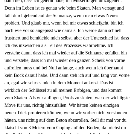
dann den, dass ich gelernt habe, mit Misserfolgen umzugehen.
Denn im Leben ist es genau wie beim Skaten. Man versagt und
fällt durchgehend auf die Schnauze, wenn man etwas Neues
probiert. Und glaub mir, wenn bei mir etwas schiefgeht, bin ich
nach wie vor so angepisst wie damals. Ich werde dann schnell
frustriert und bemitleide mich selbst, aber der Unterschied ist, dass
ich das inzwischen als Teil des Prozesses wahrnehme. Ich
verstehe dann, dass ich mal wieder auf die Schnauze gefallen bin
und verstehe, dass ich mal wieder den ganzen Scheiß von vorne
aufrollen muss und bei Null anfange, auch wenn ich überhaupt
kein Bock darauf habe. Und dann steh ich auf und fang von vorne
an, egal wie sehr es mich in dem Moment ankotzt. Das ist
wirklich der Schlüssel zu all meinen Erfolgen, und das kommt
vom Skaten. Als wir anfingen, Pools zu skaten, war der wichtigste
Move für uns, richtig hinzufallen. Wir hätten keinen einzigen
neuen Trick probieren können, wenn wir vorher nicht verstanden
hätten, uns richtig auf dem Beton abzurollen. Stell dir mal vor du
klatscht von 3 Metern vom Coping auf den Boden, da brichst du