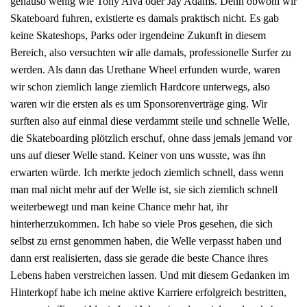
genauso wenig wie Tony Alva oder Jay Adams. Denn obwohl wir
Skateboard fuhren, existierte es damals praktisch nicht. Es gab
keine Skateshops, Parks oder irgendeine Zukunft in diesem
Bereich, also versuchten wir alle damals, professionelle Surfer zu
werden. Als dann das Urethane Wheel erfunden wurde, waren
wir schon ziemlich lange ziemlich Hardcore unterwegs, also
waren wir die ersten als es um Sponsorenverträge ging. Wir
surften also auf einmal diese verdammt steile und schnelle Welle,
die Skateboarding plötzlich erschuf, ohne dass jemals jemand vor
uns auf dieser Welle stand. Keiner von uns wusste, was ihn
erwarten würde. Ich merkte jedoch ziemlich schnell, dass wenn
man mal nicht mehr auf der Welle ist, sie sich ziemlich schnell
weiterbewegt und man keine Chance mehr hat, ihr
hinterherzukommen. Ich habe so viele Pros gesehen, die sich
selbst zu ernst genommen haben, die Welle verpasst haben und
dann erst realisierten, dass sie gerade die beste Chance ihres
Lebens haben verstreichen lassen. Und mit diesem Gedanken im
Hinterkopf habe ich meine aktive Karriere erfolgreich bestritten,