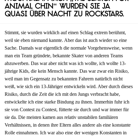
Animal Chin“ wurden sie ja
quasi über Nacht zu Rockstars.
Stimmt, sie wurden wirklich auf einen Schlag extrem berühmt,
weil sie eben niemand kannte. Aber das ist auch wieder so eine
Sache. Damals war eigentlich die normale Vorgehensweise, wenn
man ein Team gründete, bekannte Skater von anderen Teams
abzuwerben. Das war aber nicht was ich wollte, ich wollte 13-
jährige Kids, die kein Mensch kannte. Das war zwar ein Risiko,
weil man im Gegensatz zu bekannten Fahrern natürlich nicht
weiß, wie sich ein 13-Jähriger entwickeln wird. Aber durch dieses
Risiko, durch die Zeit die ich mit den Jungs verbracht habe,
entwickelte ich eine starke Bindung zu ihnen. Immerhin fuhr ich
sie von Contest zu Contest, fütterte sie durch und war immer für
sie da. Die meisten kamen aus relativ unstabilen familiären
Verhältnissen, in denen ihre Eltern alles andere als eine konstante
Rolle einnahmen. Ich war also eine der wenigen Konstanten in