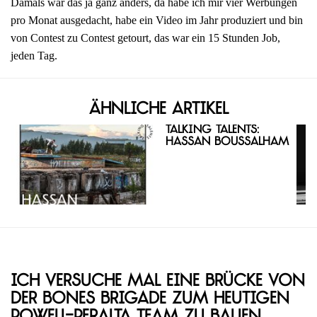
Damals war das ja ganz anders, da habe ich mir vier Werbungen
pro Monat ausgedacht, habe ein Video im Jahr produziert und bin
von Contest zu Contest getourt, das war ein 15 Stunden Job,
jeden Tag.
Ähnliche Artikel
Talking Talents:
Hassan Boussalham
Ich versuche mal eine Brücke von
der Bones Brigade zum heutigen