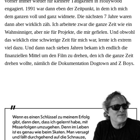
vorher immer wieder für kleinere Tätigkeiten in Hollywood
engagiert. 1991 war dann eben der Zeitpunkt, in dem ich mich
dem ganzen voll und ganz widmete. Die nächsten 7 Jahre waren
dann aber wirklich zäh. Ich arbeitete zwar die ganze Zeit wie ein
Wahnsinniger, aber nie für Projekte, die mir gefielen. Und obwohl
das wirklich eine schwierige Zeit für mich war, lernte ich extrem
viel dazu. Und dann nach sieben Jahren bekam ich endlich die
finanziellen Mittel um den Film zu drehen, den ich die ganze Zeit
drehen wollte, nämlich die Dokumentation Dogtown and Z Boys.