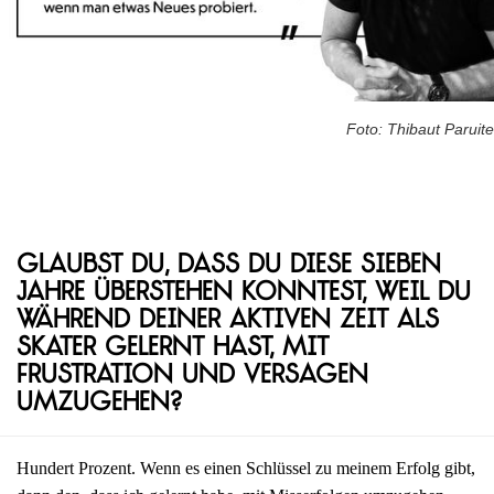
Foto: Thibaut Paruite
Glaubst du, dass du diese sieben
Jahre überstehen konntest, weil du
während deiner aktiven Zeit als
Skater gelernt hast, mit
Frustration und Versagen
umzugehen?
Hundert Prozent. Wenn es einen Schlüssel zu meinem Erfolg gibt,