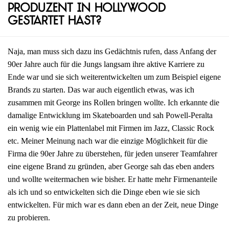
Produzent in Hollywood
gestartet hast?
Naja, man muss sich dazu ins Gedächtnis rufen, dass Anfang der
90er Jahre auch für die Jungs langsam ihre aktive Karriere zu
Ende war und sie sich weiterentwickelten um zum Beispiel eigene
Brands zu starten. Das war auch eigentlich etwas, was ich
zusammen mit George ins Rollen bringen wollte. Ich erkannte die
damalige Entwicklung im Skateboarden und sah Powell-Peralta
ein wenig wie ein Plattenlabel mit Firmen im Jazz, Classic Rock
etc. Meiner Meinung nach war die einzige Möglichkeit für die
Firma die 90er Jahre zu überstehen, für jeden unserer Teamfahrer
eine eigene Brand zu gründen, aber George sah das eben anders
und wollte weitermachen wie bisher. Er hatte mehr Firmenanteile
als ich und so entwickelten sich die Dinge eben wie sie sich
entwickelten. Für mich war es dann eben an der Zeit, neue Dinge
zu probieren.