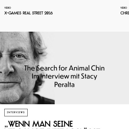
VIDEO
VIDEO
X-Games Real Street 2016
Chri
INTERVIEWS
„Wenn man seine