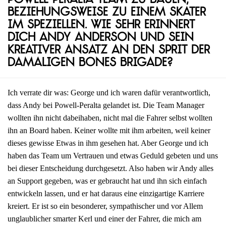
Powell-Peralta Team zu bauen,
beziehungsweise zu einem Skater
im Speziellen. Wie sehr erinnert
dich Andy Anderson und sein
kreativer Ansatz an den Sprit der
damaligen Bones Brigade?
Ich verrate dir was: George und ich waren dafür verantwortlich,
dass Andy bei Powell-Peralta gelandet ist. Die Team Manager
wollten ihn nicht dabeihaben, nicht mal die Fahrer selbst wollten
ihn an Board haben. Keiner wollte mit ihm arbeiten, weil keiner
dieses gewisse Etwas in ihm gesehen hat. Aber George und ich
haben das Team um Vertrauen und etwas Geduld gebeten und uns
bei dieser Entscheidung durchgesetzt. Also haben wir Andy alles
an Support gegeben, was er gebraucht hat und ihn sich einfach
entwickeln lassen, und er hat daraus eine einzigartige Karriere
kreiert. Er ist so ein besonderer, sympathischer und vor Allem
unglaublicher smarter Kerl und einer der Fahrer, die mich am