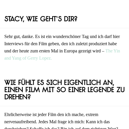
Stacy, wie geht’s dir?
Sehr gut, danke. Es ist ein wunderschöner Tag und ich darf hier
Interviews für den Film geben, den ich zuletzt produziert habe
und der heute zum ersten Mal in Europa gezeigt wird –
The Yin
and Yang of Gerry Lopez.
Wie fühlt es sich eigentlich an,
einen Film mit so einer Legende zu
drehen?
Ehrlicherweise ist jeder Film den ich mache, extrem
nervenaufreibend. Jedes Mal frage ich mich: Kann ich das
durchziehen? Schaffe ich das? Bin ich auf dem richtigen Weg?