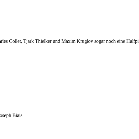
Charles Collet, Tjark Thielker und Maxim Kruglov sogar noch eine Halfp
oseph Biais.