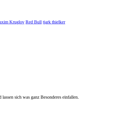
xim Kruglov
Red Bull
tjark thielker
lassen sich was ganz Besonderes einfallen.