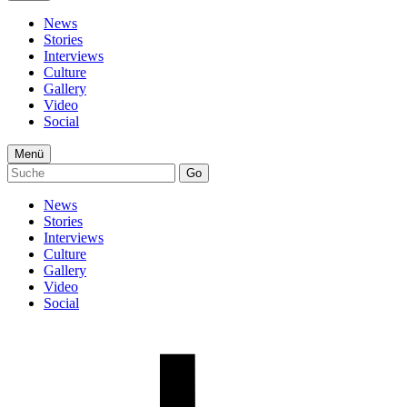
News
Stories
Interviews
Culture
Gallery
Video
Social
Menü
Go
News
Stories
Interviews
Culture
Gallery
Video
Social