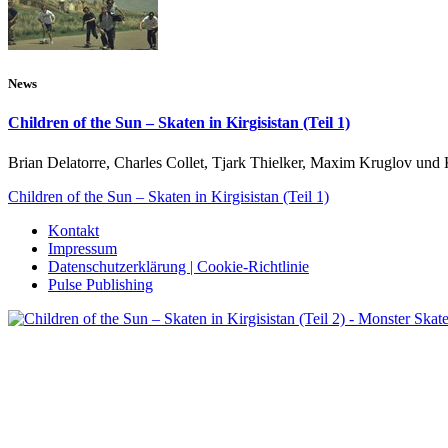
News
Children of the Sun – Skaten in Kirgisistan (Teil 1)
Brian Delatorre, Charles Collet, Tjark Thielker, Maxim Kruglov und K
Children of the Sun – Skaten in Kirgisistan (Teil 1)
Interviews
„Wenn man seine Vergangenheit loslässt, b