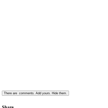
There are
comments.
Add yours.
Hide them.
Share