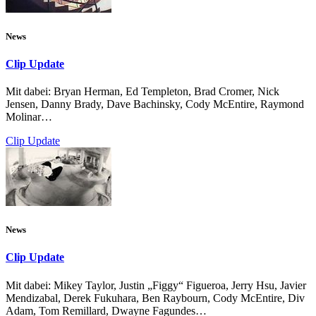
News
Clip Update
Mit dabei: Bryan Herman, Ed Templeton, Brad Cromer, Nick
Jensen, Danny Brady, Dave Bachinsky, Cody McEntire, Raymond
Molinar…
Clip Update
News
Clip Update
Mit dabei: Mikey Taylor, Justin „Figgy“ Figueroa, Jerry Hsu, Javier
Mendizabal, Derek Fukuhara, Ben Raybourn, Cody McEntire, Div
Adam, Tom Remillard, Dwayne Fagundes…