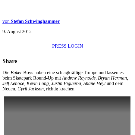
von
Stefan Schwinghammer
9. August 2012
PRESS LOGIN
Share
Die
Baker
Boys haben eine schlagkräftige Truppe und lassen es
beim Skatepark Round-Up mit
Andrew Reynolds, Bryan Herman,
Jeff Lenoce, Kevin Long, Justin Figueroa, Shane Heyl
und dem
Neuen,
Cyril Jackson
, richtig krachen.