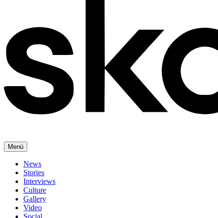
Menü
News
Stories
Interviews
Culture
Gallery
Video
Social