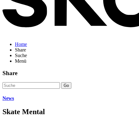
Home
Share
Suche
Menü
Share
Go
News
Skate Mental