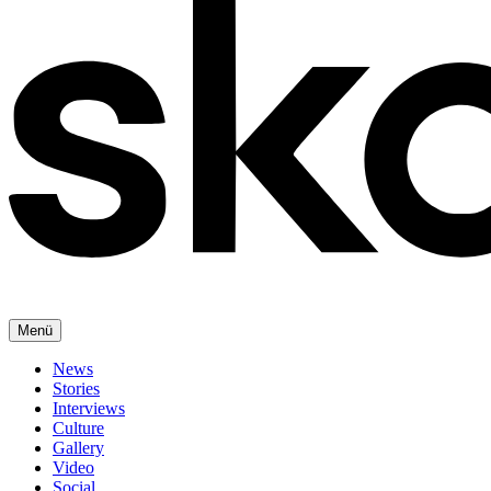
Menü
News
Stories
Interviews
Culture
Gallery
Video
Social