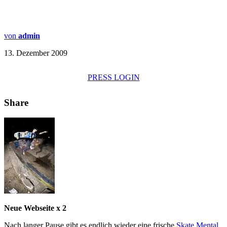
von
admin
13. Dezember 2009
PRESS LOGIN
Share
Neue Webseite x 2
Nach langer Pause gibt es endlich wieder eine frische
Skate Mental