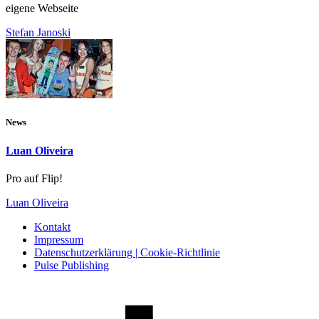
eigene Webseite
Stefan Janoski
News
Luan Oliveira
Pro auf Flip!
Luan Oliveira
Kontakt
Impressum
Datenschutzerklärung | Cookie-Richtlinie
Pulse Publishing