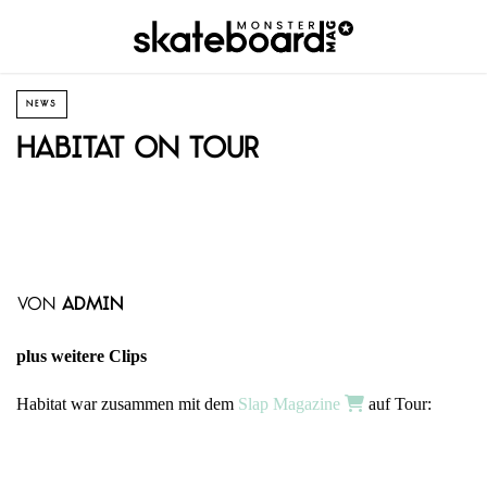
NEWS
Habitat on Tour
von
admin
plus weitere Clips
Habitat war zusammen mit dem
Slap Magazine
auf Tour: