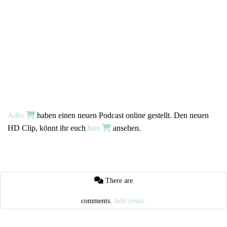
Adio
haben einen neuen Podcast online gestellt. Den neuen
HD Clip, könnt ihr euch
hier
ansehen.
There are
comments.
Add yours.