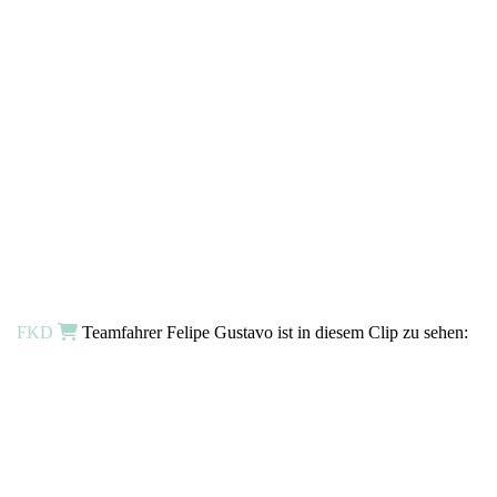
FKD
Teamfahrer Felipe Gustavo ist in diesem Clip zu sehen: