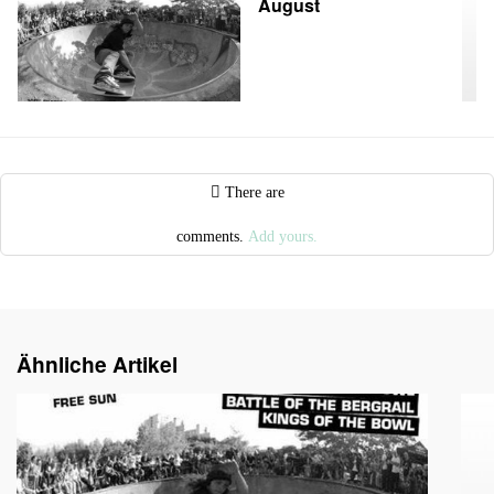
August
There are
comments.
Add yours.
Ähnliche Artikel