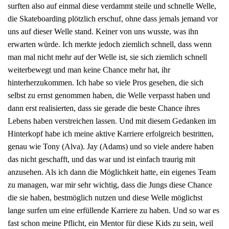
surften also auf einmal diese verdammt steile und schnelle Welle,
die Skateboarding plötzlich erschuf, ohne dass jemals jemand vor
uns auf dieser Welle stand. Keiner von uns wusste, was ihn
erwarten würde. Ich merkte jedoch ziemlich schnell, dass wenn
man mal nicht mehr auf der Welle ist, sie sich ziemlich schnell
weiterbewegt und man keine Chance mehr hat, ihr
hinterherzukommen. Ich habe so viele Pros gesehen, die sich
selbst zu ernst genommen haben, die Welle verpasst haben und
dann erst realisierten, dass sie gerade die beste Chance ihres
Lebens haben verstreichen lassen. Und mit diesem Gedanken im
Hinterkopf habe ich meine aktive Karriere erfolgreich bestritten,
genau wie Tony (Alva). Jay (Adams) und so viele andere haben
das nicht geschafft, und das war und ist einfach traurig mit
anzusehen. Als ich dann die Möglichkeit hatte, ein eigenes Team
zu managen, war mir sehr wichtig, dass die Jungs diese Chance
die sie haben, bestmöglich nutzen und diese Welle möglichst
lange surfen um eine erfüllende Karriere zu haben. Und so war es
fast schon meine Pflicht, ein Mentor für diese Kids zu sein, weil