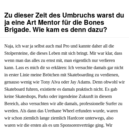
Zu dieser Zeit des Umbruchs warst du
ja eine Art Mentor für die Bones
Brigade. Wie kam es denn dazu?
Naja, ich war ja selbst auch mal Pro und kannte daher all die
Stolpersteine, die dieses Leben mit sich bringt. Mir war klar, dass
wenn man das alles zu ernst mit, man eigentlich nur verlieren
kann. Lass es mich dir so erklären: Ich versuchte damals gar nicht
in erster Linie meine Brötchen mit Skateboarding zu verdienen,
genauso wenig wie Tony Alva oder Jay Adams. Denn obwohl wir
Skateboard fuhren, existierte es damals praktisch nicht. Es gab
keine Skateshops, Parks oder irgendeine Zukunft in diesem
Bereich, also versuchten wir alle damals, professionelle Surfer zu
werden. Als dann das Urethane Wheel erfunden wurde, waren
wir schon ziemlich lange ziemlich Hardcore unterwegs, also
waren wir die ersten als es um Sponsorenverträge ging. Wir