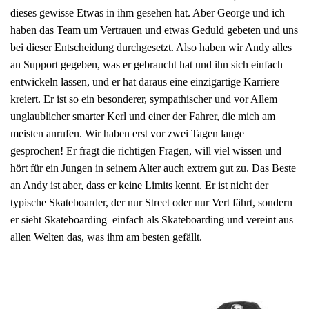
dieses gewisse Etwas in ihm gesehen hat. Aber George und ich
haben das Team um Vertrauen und etwas Geduld gebeten und uns
bei dieser Entscheidung durchgesetzt. Also haben wir Andy alles
an Support gegeben, was er gebraucht hat und ihn sich einfach
entwickeln lassen, und er hat daraus eine einzigartige Karriere
kreiert. Er ist so ein besonderer, sympathischer und vor Allem
unglaublicher smarter Kerl und einer der Fahrer, die mich am
meisten anrufen. Wir haben erst vor zwei Tagen lange
gesprochen! Er fragt die richtigen Fragen, will viel wissen und
hört für ein Jungen in seinem Alter auch extrem gut zu. Das Beste
an Andy ist aber, dass er keine Limits kennt. Er ist nicht der
typische Skateboarder, der nur Street oder nur Vert fährt, sondern
er sieht Skateboarding einfach als Skateboarding und vereint aus
allen Welten das, was ihm am besten gefällt.