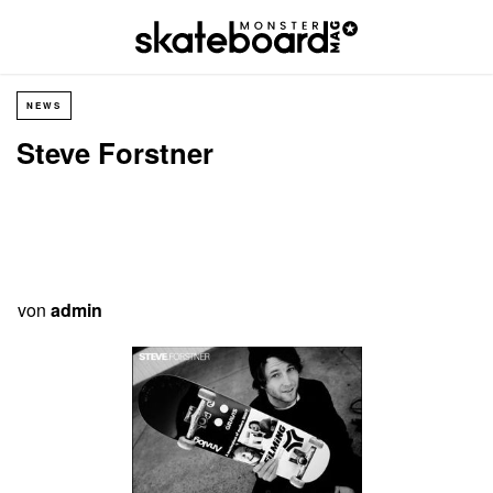
NEWS
Steve Forstner
von
admin