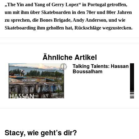
„The Yin and Yang of Gerry Lopez“ in Portugal getroffen,
um mit ihm über Skateboarden in den 70er und 80er Jahren
zu sprechen, die Bones Brigade, Andy Anderson, und wie
Skateboarding ihm geholfen hat, Rückschläge wegzustecken.
Ähnliche Artikel
Talking Talents: Hassan
Boussalham
Stacy, wie geht’s dir?