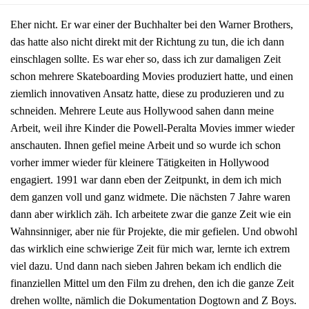
Eher nicht. Er war einer der Buchhalter bei den Warner Brothers,
das hatte also nicht direkt mit der Richtung zu tun, die ich dann
einschlagen sollte. Es war eher so, dass ich zur damaligen Zeit
schon mehrere Skateboarding Movies produziert hatte, und einen
ziemlich innovativen Ansatz hatte, diese zu produzieren und zu
schneiden. Mehrere Leute aus Hollywood sahen dann meine
Arbeit, weil ihre Kinder die Powell-Peralta Movies immer wieder
anschauten. Ihnen gefiel meine Arbeit und so wurde ich schon
vorher immer wieder für kleinere Tätigkeiten in Hollywood
engagiert. 1991 war dann eben der Zeitpunkt, in dem ich mich
dem ganzen voll und ganz widmete. Die nächsten 7 Jahre waren
dann aber wirklich zäh. Ich arbeitete zwar die ganze Zeit wie ein
Wahnsinniger, aber nie für Projekte, die mir gefielen. Und obwohl
das wirklich eine schwierige Zeit für mich war, lernte ich extrem
viel dazu. Und dann nach sieben Jahren bekam ich endlich die
finanziellen Mittel um den Film zu drehen, den ich die ganze Zeit
drehen wollte, nämlich die Dokumentation Dogtown and Z Boys.