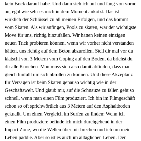
kein Bock darauf habe. Und dann steh ich auf und fang von vorne
an, egal wie sehr es mich in dem Moment ankotzt. Das ist
wirklich der Schlüssel zu all meinen Erfolgen, und das kommt
vom Skaten. Als wir anfingen, Pools zu skaten, war der wichtigste
Move für uns, richtig hinzufallen. Wir hätten keinen einzigen
neuen Trick probieren können, wenn wir vorher nicht verstanden
hätten, uns richtig auf dem Beton abzurollen. Stell dir mal vor du
klatscht von 3 Metern vom Coping auf den Boden, da brichst du
dir alle Knochen. Man muss sich also damit abfinden, dass man
gleich hinfällt um sich abrollen zu können. Und diese Akzeptanz
für Versagen ist beim Skaten genauso wichtig wie in der
Geschäftswelt. Und glaub mir, auf die Schnauze zu fallen geht so
schnell, wenn man einen Film produziert. Ich bin im Filmgeschäft
schon so oft sprichwörtlich aus 3 Metern auf den Asphaltboden
geknallt. Um einen Vergleich im Surfen zu finden: Wenn ich
einen Film produziere befinde ich mich durchgehend in der
Impact Zone, wo die Wellen über mir brechen und ich um mein
Leben paddle. Aber so ist es auch im alltäglichen Leben. Der