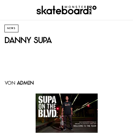
NEWS
Danny Supa
von
admin