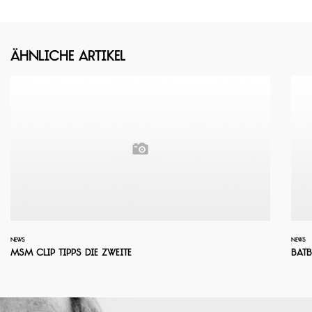
Ähnliche Artikel
NEWS
NEWS
MSM Clip Tipps die Zweite
BATB