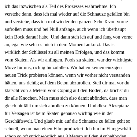
ich das inzwischen als Teil des Prozesses wahrnehme. Ich
verstehe dann, dass ich mal wieder auf die Schnauze gefallen bin
und verstehe, dass ich mal wieder den ganzen Scheiß von vorne
aufrollen muss und bei Null anfange, auch wenn ich überhaupt
kein Bock darauf habe. Und dann steh ich auf und fang von vorne
an, egal wie sehr es mich in dem Moment ankotzt. Das ist
wirklich der Schlüssel zu all meinen Erfolgen, und das kommt
vom Skaten. Als wir anfingen, Pools zu skaten, war der wichtigste
Move für uns, richtig hinzufallen. Wir hätten keinen einzigen
neuen Trick probieren können, wenn wir vorher nicht verstanden
hätten, uns richtig auf dem Beton abzurollen. Stell dir mal vor du
klatscht von 3 Metern vom Coping auf den Boden, da brichst du
dir alle Knochen. Man muss sich also damit abfinden, dass man
gleich hinfällt um sich abrollen zu können. Und diese Akzeptanz
für Versagen ist beim Skaten genauso wichtig wie in der
Geschäftswelt. Und glaub mir, auf die Schnauze zu fallen geht so
schnell, wenn man einen Film produziert. Ich bin im Filmgeschäft
schon so oft sprichwörtlich aus 3 Metern auf den Asphaltboden