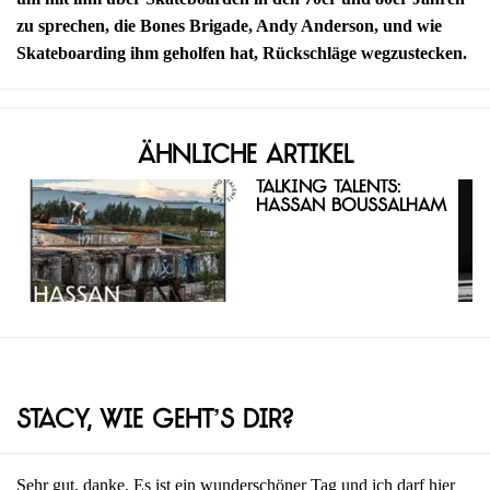
zu sprechen, die Bones Brigade, Andy Anderson, und wie
Skateboarding ihm geholfen hat, Rückschläge wegzustecken.
Ähnliche Artikel
Talking Talents:
Hassan Boussalham
Stacy, wie geht’s dir?
Sehr gut, danke. Es ist ein wunderschöner Tag und ich darf hier