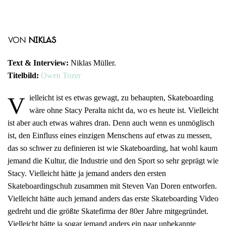
von
Niklas
Text & Interview:
Niklas Müller.
Titelbild:
Owen Tozer
V
ielleicht ist es etwas gewagt, zu behaupten, Skateboarding
wäre ohne Stacy Peralta nicht da, wo es heute ist. Vielleicht
ist aber auch etwas wahres dran. Denn auch wenn es unmöglisch
ist, den Einfluss eines einzigen Menschens auf etwas zu messen,
das so schwer zu definieren ist wie Skateboarding, hat wohl kaum
jemand die Kultur, die Industrie und den Sport so sehr geprägt wie
Stacy. Vielleicht hätte ja jemand anders den ersten
Skateboardingschuh zusammen mit Steven Van Doren entworfen.
Vielleicht hätte auch jemand anders das erste Skateboarding Video
gedreht und die größte Skatefirma der 80er Jahre mitgegründet.
Vielleicht hätte ja sogar jemand anders ein paar unbekannte