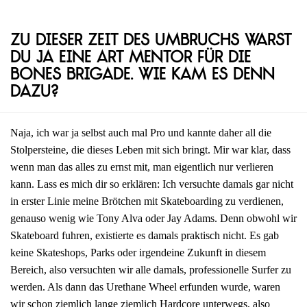
Zu dieser Zeit des Umbruchs warst
du ja eine Art Mentor für die
Bones Brigade. Wie kam es denn
dazu?
Naja, ich war ja selbst auch mal Pro und kannte daher all die
Stolpersteine, die dieses Leben mit sich bringt. Mir war klar, dass
wenn man das alles zu ernst mit, man eigentlich nur verlieren
kann. Lass es mich dir so erklären: Ich versuchte damals gar nicht
in erster Linie meine Brötchen mit Skateboarding zu verdienen,
genauso wenig wie Tony Alva oder Jay Adams. Denn obwohl wir
Skateboard fuhren, existierte es damals praktisch nicht. Es gab
keine Skateshops, Parks oder irgendeine Zukunft in diesem
Bereich, also versuchten wir alle damals, professionelle Surfer zu
werden. Als dann das Urethane Wheel erfunden wurde, waren
wir schon ziemlich lange ziemlich Hardcore unterwegs, also