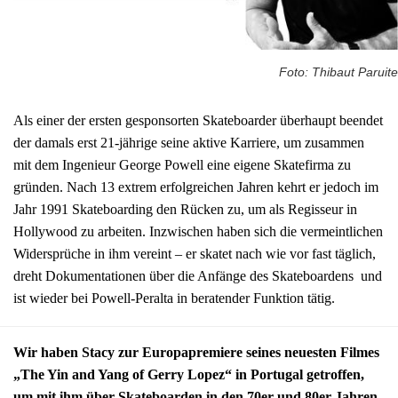
Foto: Thibaut Paruite
Als einer der ersten gesponsorten Skateboarder überhaupt beendet
der damals erst 21-jährige seine aktive Karriere, um zusammen
mit dem Ingenieur George Powell eine eigene Skatefirma zu
gründen. Nach 13 extrem erfolgreichen Jahren kehrt er jedoch im
Jahr 1991 Skateboarding den Rücken zu, um als Regisseur in
Hollywood zu arbeiten. Inzwischen haben sich die vermeintlichen
Widersprüche in ihm vereint – er skatet nach wie vor fast täglich,
dreht Dokumentationen über die Anfänge des Skateboardens und
ist wieder bei Powell-Peralta in beratender Funktion tätig.
Wir haben Stacy zur Europapremiere seines neuesten Filmes
„The Yin and Yang of Gerry Lopez“ in Portugal getroffen,
um mit ihm über Skateboarden in den 70er und 80er Jahren