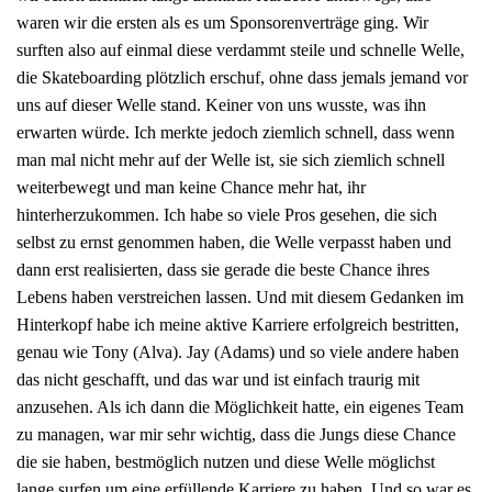
waren wir die ersten als es um Sponsorenverträge ging. Wir
surften also auf einmal diese verdammt steile und schnelle Welle,
die Skateboarding plötzlich erschuf, ohne dass jemals jemand vor
uns auf dieser Welle stand. Keiner von uns wusste, was ihn
erwarten würde. Ich merkte jedoch ziemlich schnell, dass wenn
man mal nicht mehr auf der Welle ist, sie sich ziemlich schnell
weiterbewegt und man keine Chance mehr hat, ihr
hinterherzukommen. Ich habe so viele Pros gesehen, die sich
selbst zu ernst genommen haben, die Welle verpasst haben und
dann erst realisierten, dass sie gerade die beste Chance ihres
Lebens haben verstreichen lassen. Und mit diesem Gedanken im
Hinterkopf habe ich meine aktive Karriere erfolgreich bestritten,
genau wie Tony (Alva). Jay (Adams) und so viele andere haben
das nicht geschafft, und das war und ist einfach traurig mit
anzusehen. Als ich dann die Möglichkeit hatte, ein eigenes Team
zu managen, war mir sehr wichtig, dass die Jungs diese Chance
die sie haben, bestmöglich nutzen und diese Welle möglichst
lange surfen um eine erfüllende Karriere zu haben. Und so war es