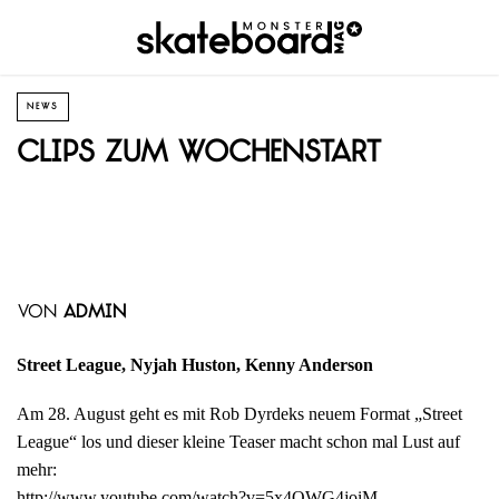
NEWS
Clips zum Wochenstart
von
admin
Street League, Nyjah Huston, Kenny Anderson
Am 28. August geht es mit Rob Dyrdeks neuem Format „Street
League“ los und dieser kleine Teaser macht schon mal Lust auf
mehr:
http://www.youtube.com/watch?v=5x4OWG4joiM