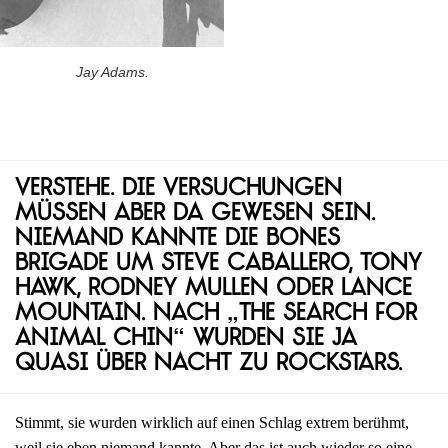
Jay Adams.
Verstehe. Die Versuchungen
müssen aber da gewesen sein.
Niemand kannte die Bones
Brigade um Steve Caballero, Tony
Hawk, Rodney Mullen oder Lance
Mountain. Nach „The Search for
Animal Chin“ wurden sie ja
quasi über Nacht zu Rockstars.
Stimmt, sie wurden wirklich auf einen Schlag extrem berühmt,
weil sie eben niemand kannte. Aber das ist auch wieder so eine