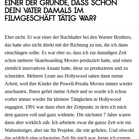
einer der Gründe, dass schon
dein Vater damals im
Filmgeschäft tätig war?
Eher nicht. Er war einer der Buchhalter bei den Warner Brothers,
das hatte also nicht direkt mit der Richtung zu tun, die ich dann
einschlagen sollte. Es war eher so, dass ich zur damaligen Zeit
schon mehrere Skateboarding Movies produziert hatte, und einen
ziemlich innovativen Ansatz hatte, diese zu produzieren und zu
schneiden. Mehrere Leute aus Hollywood sahen dann meine
Arbeit, weil ihre Kinder die Powell-Peralta Movies immer wieder
anschauten. Ihnen gefiel meine Arbeit und so wurde ich schon
vorher immer wieder für kleinere Tätigkeiten in Hollywood
engagiert. 1991 war dann eben der Zeitpunkt, in dem ich mich
dem ganzen voll und ganz widmete. Die nächsten 7 Jahre waren
dann aber wirklich zäh. Ich arbeitete zwar die ganze Zeit wie ein
Wahnsinniger, aber nie für Projekte, die mir gefielen. Und obwohl
das wirklich eine schwierige Zeit für mich war, lernte ich extrem