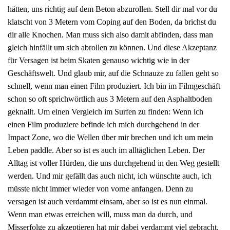
hätten, uns richtig auf dem Beton abzurollen. Stell dir mal vor du
klatscht von 3 Metern vom Coping auf den Boden, da brichst du
dir alle Knochen. Man muss sich also damit abfinden, dass man
gleich hinfällt um sich abrollen zu können. Und diese Akzeptanz
für Versagen ist beim Skaten genauso wichtig wie in der
Geschäftswelt. Und glaub mir, auf die Schnauze zu fallen geht so
schnell, wenn man einen Film produziert. Ich bin im Filmgeschäft
schon so oft sprichwörtlich aus 3 Metern auf den Asphaltboden
geknallt. Um einen Vergleich im Surfen zu finden: Wenn ich
einen Film produziere befinde ich mich durchgehend in der
Impact Zone, wo die Wellen über mir brechen und ich um mein
Leben paddle. Aber so ist es auch im alltäglichen Leben. Der
Alltag ist voller Hürden, die uns durchgehend in den Weg gestellt
werden. Und mir gefällt das auch nicht, ich wünschte auch, ich
müsste nicht immer wieder von vorne anfangen. Denn zu
versagen ist auch verdammt einsam, aber so ist es nun einmal.
Wenn man etwas erreichen will, muss man da durch, und
Misserfolge zu akzeptieren hat mir dabei verdammt viel gebracht.