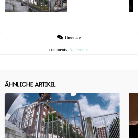
There are
comments.
Add yours.
Ähnliche Artikel