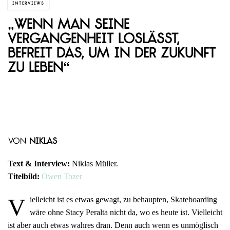
INTERVIEWS
„Wenn man seine
Vergangenheit loslässt,
befreit das, um in der Zukunft
zu leben“
von
Niklas
Text & Interview:
Niklas Müller.
Titelbild:
Owen Tozer
V
ielleicht ist es etwas gewagt, zu behaupten, Skateboarding
wäre ohne Stacy Peralta nicht da, wo es heute ist. Vielleicht
ist aber auch etwas wahres dran. Denn auch wenn es unmöglisch