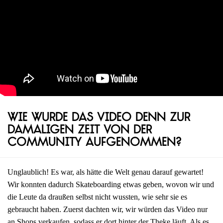
Wie wurde das Video denn zur
damaligen Zeit von der
Community aufgenommen?
Unglaublich! Es war, als hätte die Welt genau darauf gewartet!
Wir konnten dadurch Skateboarding etwas geben, wovon wir und
die Leute da draußen selbst nicht wussten, wie sehr sie es
gebraucht haben. Zuerst dachten wir, wir würden das Video nur
an Shops verkaufen, sodass er dort hinter der Theke läuft. Als es