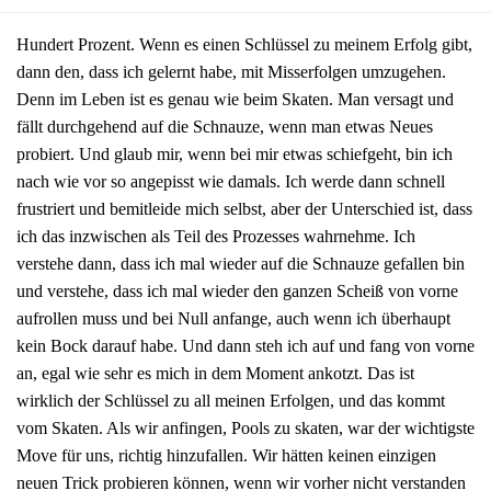
Hundert Prozent. Wenn es einen Schlüssel zu meinem Erfolg gibt,
dann den, dass ich gelernt habe, mit Misserfolgen umzugehen.
Denn im Leben ist es genau wie beim Skaten. Man versagt und
fällt durchgehend auf die Schnauze, wenn man etwas Neues
probiert. Und glaub mir, wenn bei mir etwas schiefgeht, bin ich
nach wie vor so angepisst wie damals. Ich werde dann schnell
frustriert und bemitleide mich selbst, aber der Unterschied ist, dass
ich das inzwischen als Teil des Prozesses wahrnehme. Ich
verstehe dann, dass ich mal wieder auf die Schnauze gefallen bin
und verstehe, dass ich mal wieder den ganzen Scheiß von vorne
aufrollen muss und bei Null anfange, auch wenn ich überhaupt
kein Bock darauf habe. Und dann steh ich auf und fang von vorne
an, egal wie sehr es mich in dem Moment ankotzt. Das ist
wirklich der Schlüssel zu all meinen Erfolgen, und das kommt
vom Skaten. Als wir anfingen, Pools zu skaten, war der wichtigste
Move für uns, richtig hinzufallen. Wir hätten keinen einzigen
neuen Trick probieren können, wenn wir vorher nicht verstanden