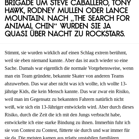
Brigade um Steve Caballero, Tony
Hawk, Rodney Mullen oder Lance
Mountain. Nach „The Search for
Animal Chin“ wurden sie ja
quasi über Nacht zu Rockstars.
Stimmt, sie wurden wirklich auf einen Schlag extrem berühmt,
weil sie eben niemand kannte. Aber das ist auch wieder so eine
Sache. Damals war eigentlich die normale Vorgehensweise, wenn
man ein Team gründete, bekannte Skater von anderen Teams
abzuwerben. Das war aber nicht was ich wollte, ich wollte 13-
jährige Kids, die kein Mensch kannte. Das war zwar ein Risiko,
weil man im Gegensatz zu bekannten Fahrern natürlich nicht
weiß, wie sich ein 13-Jähriger entwickeln wird. Aber durch dieses
Risiko, durch die Zeit die ich mit den Jungs verbracht habe,
entwickelte ich eine starke Bindung zu ihnen. Immerhin fuhr ich
sie von Contest zu Contest, fütterte sie durch und war immer für
sie da. Die meisten kamen aus relativ unstabilen familiären