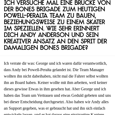
Ich versuche mal eine Brücke von
der Bones Brigade zum heutigen
Powell-Peralta Team zu bauen,
beziehungsweise zu einem Skater
im Speziellen. Wie sehr erinnert
dich Andy Anderson und sein
kreativer Ansatz an den Sprit der
damaligen Bones Brigade?
Ich verrate dir was: George und ich waren dafür verantwortlich,
dass Andy bei Powell-Peralta gelandet ist. Die Team Manager
wollten ihn nicht dabeihaben, nicht mal die Fahrer selbst wollten
ihn an Board haben. Keiner wollte mit ihm arbeiten, weil keiner
dieses gewisse Etwas in ihm gesehen hat. Aber George und ich
haben das Team um Vertrauen und etwas Geduld gebeten und uns
bei dieser Entscheidung durchgesetzt. Also haben wir Andy alles
an Support gegeben, was er gebraucht hat und ihn sich einfach
entwickeln lassen, und er hat daraus eine einzigartige Karriere