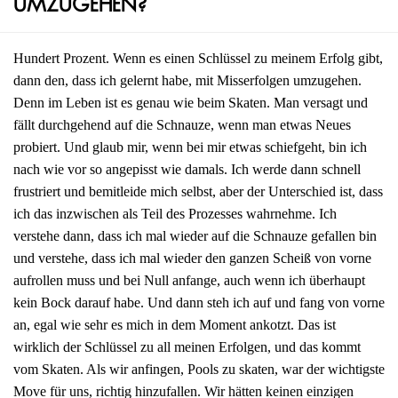
umzugehen?
Hundert Prozent. Wenn es einen Schlüssel zu meinem Erfolg gibt,
dann den, dass ich gelernt habe, mit Misserfolgen umzugehen.
Denn im Leben ist es genau wie beim Skaten. Man versagt und
fällt durchgehend auf die Schnauze, wenn man etwas Neues
probiert. Und glaub mir, wenn bei mir etwas schiefgeht, bin ich
nach wie vor so angepisst wie damals. Ich werde dann schnell
frustriert und bemitleide mich selbst, aber der Unterschied ist, dass
ich das inzwischen als Teil des Prozesses wahrnehme. Ich
verstehe dann, dass ich mal wieder auf die Schnauze gefallen bin
und verstehe, dass ich mal wieder den ganzen Scheiß von vorne
aufrollen muss und bei Null anfange, auch wenn ich überhaupt
kein Bock darauf habe. Und dann steh ich auf und fang von vorne
an, egal wie sehr es mich in dem Moment ankotzt. Das ist
wirklich der Schlüssel zu all meinen Erfolgen, und das kommt
vom Skaten. Als wir anfingen, Pools zu skaten, war der wichtigste
Move für uns, richtig hinzufallen. Wir hätten keinen einzigen