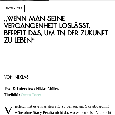
INTERVIEWS
„Wenn man seine
Vergangenheit loslässt,
befreit das, um in der Zukunft
zu leben“
von
Niklas
Text & Interview:
Niklas Müller.
Titelbild:
Owen Tozer
V
ielleicht ist es etwas gewagt, zu behaupten, Skateboarding
wäre ohne Stacy Peralta nicht da, wo es heute ist. Vielleicht