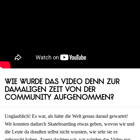
Wie wurde das Video denn zur
damaligen Zeit von der
Community aufgenommen?
Unglaublich! Es war, als hätte die Welt genau darauf gewartet!
Wir konnten dadurch Skateboarding etwas geben, wovon wir und
die Leute da draußen selbst nicht wussten, wie sehr sie es
gebraucht haben. Zuerst dachten wir, wir würden das Video nur