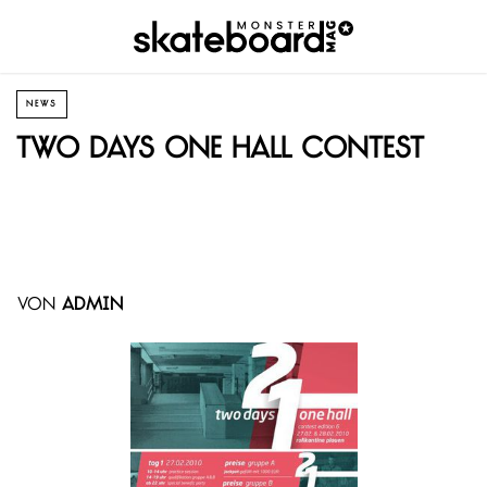
NEWS
Two Days One Hall Contest
von
admin