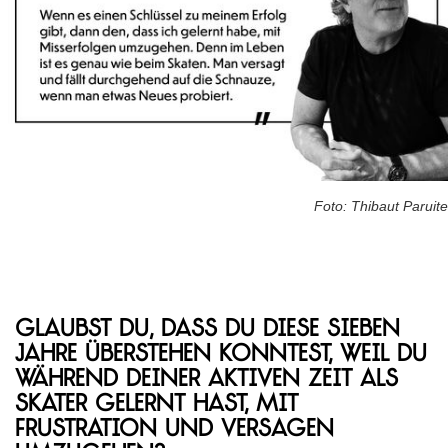
Foto: Thibaut Paruite
Glaubst du, dass du diese sieben
Jahre überstehen konntest, weil du
während deiner aktiven Zeit als
Skater gelernt hast, mit
Frustration und Versagen