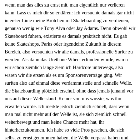
wenn man das alles zu ernst mit, man eigentlich nur verlieren
kann. Lass es mich dir so erklären: Ich versuchte damals gar nicht
in erster Linie meine Brötchen mit Skateboarding zu verdienen,
genauso wenig wie Tony Alva oder Jay Adams. Denn obwohl wir
Skateboard fuhren, existierte es damals praktisch nicht. Es gab
keine Skateshops, Parks oder irgendeine Zukunft in diesem
Bereich, also versuchten wir alle damals, professionelle Surfer zu
werden. Als dann das Urethane Wheel erfunden wurde, waren
wir schon ziemlich lange ziemlich Hardcore unterwegs, also
waren wir die ersten als es um Sponsorenverträge ging. Wir
surften also auf einmal diese verdammt steile und schnelle Welle,
die Skateboarding plötzlich erschuf, ohne dass jemals jemand vor
uns auf dieser Welle stand. Keiner von uns wusste, was ihn
erwarten würde. Ich merkte jedoch ziemlich schnell, dass wenn
man mal nicht mehr auf der Welle ist, sie sich ziemlich schnell
weiterbewegt und man keine Chance mehr hat, ihr
hinterherzukommen. Ich habe so viele Pros gesehen, die sich
selbst zu ernst genommen haben, die Welle verpasst haben und