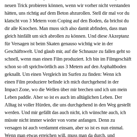
neuen Trick probieren können, wenn wir vorher nicht verstanden
hätten, uns richtig auf dem Beton abzurollen. Stell dir mal vor du
klatscht von 3 Metern vom Coping auf den Boden, da brichst du
dir alle Knochen. Man muss sich also damit abfinden, dass man
gleich hinfällt um sich abrollen zu können. Und diese Akzeptanz
für Versagen ist beim Skaten genauso wichtig wie in der
Geschäftswelt. Und glaub mir, auf die Schnauze zu fallen geht so
schnell, wenn man einen Film produziert. Ich bin im Filmgeschäft
schon so oft sprichwörtlich aus 3 Metern auf den Asphaltboden
geknallt. Um einen Vergleich im Surfen zu finden: Wenn ich
einen Film produziere befinde ich mich durchgehend in der
Impact Zone, wo die Wellen über mir brechen und ich um mein
Leben paddle. Aber so ist es auch im alltäglichen Leben. Der
Alltag ist voller Hürden, die uns durchgehend in den Weg gestellt
werden. Und mir gefällt das auch nicht, ich wünschte auch, ich
müsste nicht immer wieder von vorne anfangen. Denn zu
versagen ist auch verdammt einsam, aber so ist es nun einmal.
Wenn man etwas erreichen will, muss man da durch, und