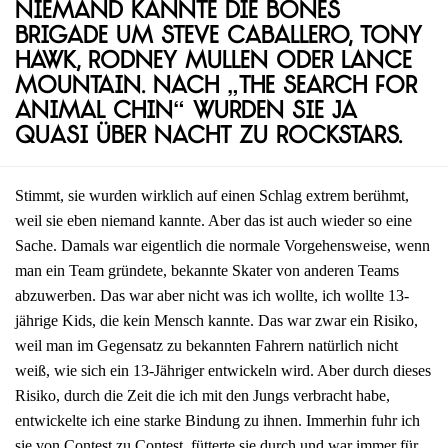
Niemand kannte die Bones
Brigade um Steve Caballero, Tony
Hawk, Rodney Mullen oder Lance
Mountain. Nach „The Search for
Animal Chin“ wurden sie ja
quasi über Nacht zu Rockstars.
Stimmt, sie wurden wirklich auf einen Schlag extrem berühmt,
weil sie eben niemand kannte. Aber das ist auch wieder so eine
Sache. Damals war eigentlich die normale Vorgehensweise, wenn
man ein Team gründete, bekannte Skater von anderen Teams
abzuwerben. Das war aber nicht was ich wollte, ich wollte 13-
jährige Kids, die kein Mensch kannte. Das war zwar ein Risiko,
weil man im Gegensatz zu bekannten Fahrern natürlich nicht
weiß, wie sich ein 13-Jähriger entwickeln wird. Aber durch dieses
Risiko, durch die Zeit die ich mit den Jungs verbracht habe,
entwickelte ich eine starke Bindung zu ihnen. Immerhin fuhr ich
sie von Contest zu Contest, fütterte sie durch und war immer für