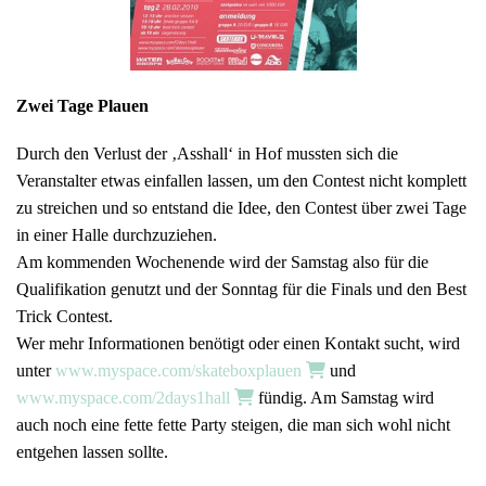
Zwei Tage Plauen
Durch den Verlust der ‚Asshall‘ in Hof mussten sich die
Veranstalter etwas einfallen lassen, um den Contest nicht komplett
zu streichen und so entstand die Idee, den Contest über zwei Tage
in einer Halle durchzuziehen.
Am kommenden Wochenende wird der Samstag also für die
Qualifikation genutzt und der Sonntag für die Finals und den Best
Trick Contest.
Wer mehr Informationen benötigt oder einen Kontakt sucht, wird
unter
www.myspace.com/skateboxplauen
und
www.myspace.com/2days1hall
fündig. Am Samstag wird
auch noch eine fette fette Party steigen, die man sich wohl nicht
entgehen lassen sollte.