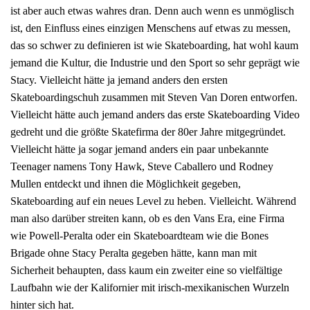
ist aber auch etwas wahres dran. Denn auch wenn es unmöglisch
ist, den Einfluss eines einzigen Menschens auf etwas zu messen,
das so schwer zu definieren ist wie Skateboarding, hat wohl kaum
jemand die Kultur, die Industrie und den Sport so sehr geprägt wie
Stacy. Vielleicht hätte ja jemand anders den ersten
Skateboardingschuh zusammen mit Steven Van Doren entworfen.
Vielleicht hätte auch jemand anders das erste Skateboarding Video
gedreht und die größte Skatefirma der 80er Jahre mitgegründet.
Vielleicht hätte ja sogar jemand anders ein paar unbekannte
Teenager namens Tony Hawk, Steve Caballero und Rodney
Mullen entdeckt und ihnen die Möglichkeit gegeben,
Skateboarding auf ein neues Level zu heben. Vielleicht. Während
man also darüber streiten kann, ob es den Vans Era, eine Firma
wie Powell-Peralta oder ein Skateboardteam wie die Bones
Brigade ohne Stacy Peralta gegeben hätte, kann man mit
Sicherheit behaupten, dass kaum ein zweiter eine so vielfältige
Laufbahn wie der Kalifornier mit irisch-mexikanischen Wurzeln
hinter sich hat.