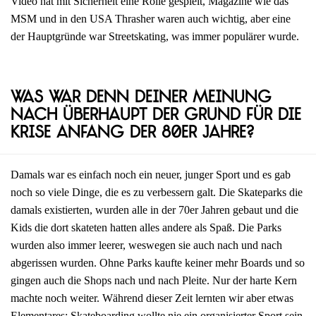
Video hat mit Sicherheit eine Rolle gespielt, Magazine wie das
MSM und in den USA Thrasher waren auch wichtig, aber eine
der Hauptgründe war Streetskating, was immer populärer wurde.
Was war denn deiner Meinung
nach überhaupt der Grund für die
Krise Anfang der 80er Jahre?
Damals war es einfach noch ein neuer, junger Sport und es gab
noch so viele Dinge, die es zu verbessern galt. Die Skateparks die
damals existierten, wurden alle in der 70er Jahren gebaut und die
Kids die dort skateten hatten alles andere als Spaß. Die Parks
wurden also immer leerer, weswegen sie auch nach und nach
abgerissen wurden. Ohne Parks kaufte keiner mehr Boards und so
gingen auch die Shops nach und nach Pleite. Nur der harte Kern
machte noch weiter. Während dieser Zeit lernten wir aber etwas
Elementares: Skateboarding wollte nie ein organisierter Sport sein