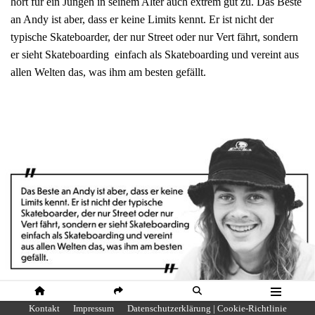
hört für ein Jungen in seinem Alter auch extrem gut zu. Das Beste
an Andy ist aber, dass er keine Limits kennt. Er ist nicht der
typische Skateboarder, der nur Street oder nur Vert fährt, sondern
er sieht Skateboarding einfach als Skateboarding und vereint aus
allen Welten das, was ihm am besten gefällt.
HOME
SHARE
SUCHE
MENÜ
Kontakt
Impressum
Datenschutzerklärung | Cookie-Richtlinie