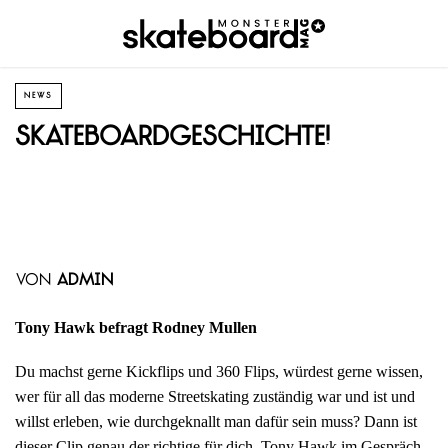
NEWS
Skateboardgeschichte!
von
admin
Tony Hawk befragt Rodney Mullen
Du machst gerne Kickflips und 360 Flips, würdest gerne wissen,
wer für all das moderne Streetskating zuständig war und ist und
willst erleben, wie durchgeknallt man dafür sein muss? Dann ist
dieser Clip genau der richtige für dich. Tony Hawk im Gespräch