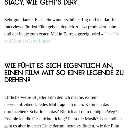
Stacy, wie geht’s dir?
Sehr gut, danke. Es ist ein wunderschöner Tag und ich darf hier
Interviews für den Film geben, den ich zuletzt produziert habe
und der heute zum ersten Mal in Europa gezeigt wird –
The Yin
and Yang of Gerry Lopez.
Wie fühlt es sich eigentlich an,
einen Film mit so einer Legende zu
drehen?
Ehrlicherweise ist jeder Film den ich mache, extrem
nervenaufreibend. Jedes Mal frage ich mich: Kann ich das
durchziehen? Schaffe ich das? Bin ich auf dem richtigen Weg?
Erzähle ich die Geschichte richtig? Passt die Musik? Letztendlich
geht es aber in erster Linie darum, herauszufinden, wie der Film