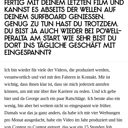
fertig mit deinem letzten Film und
kannst es abseits der Wellen auf
deinem Surfboard genießen.
Genug zu tun hast du trotzdem.
Du bist ja auch wieder bei Powell-
Peralta am Start. Wie sehr bist du
dort ins tägliche Geschäft mit
eingespannt?
Ich bin wieder für viele der Videos, die produziert werden,
verantwortlich und viel mit den Fahrern in Kontakt. Mir ist
wichtig, dass ihnen klar ist, dass sie mich jederzeit anrufen
können, um mit mir über ihre Karriere zu reden. Und ich gebe
hier und da George auch ein paar Ratschläge. Ich berate also ein
wenig, bin aber bei weitem nicht so eingespannt wie früher.
Damals war das ja ganz anders, da habe ich mir vier Werbungen
pro Monat ausgedacht, habe ein Video im Jahr produziert und bin
von Contest zu Contest getourt, das war ein 15 Stunden Job,