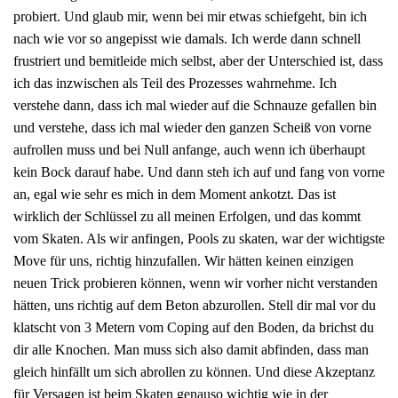
probiert. Und glaub mir, wenn bei mir etwas schiefgeht, bin ich
nach wie vor so angepisst wie damals. Ich werde dann schnell
frustriert und bemitleide mich selbst, aber der Unterschied ist, dass
ich das inzwischen als Teil des Prozesses wahrnehme. Ich
verstehe dann, dass ich mal wieder auf die Schnauze gefallen bin
und verstehe, dass ich mal wieder den ganzen Scheiß von vorne
aufrollen muss und bei Null anfange, auch wenn ich überhaupt
kein Bock darauf habe. Und dann steh ich auf und fang von vorne
an, egal wie sehr es mich in dem Moment ankotzt. Das ist
wirklich der Schlüssel zu all meinen Erfolgen, und das kommt
vom Skaten. Als wir anfingen, Pools zu skaten, war der wichtigste
Move für uns, richtig hinzufallen. Wir hätten keinen einzigen
neuen Trick probieren können, wenn wir vorher nicht verstanden
hätten, uns richtig auf dem Beton abzurollen. Stell dir mal vor du
klatscht von 3 Metern vom Coping auf den Boden, da brichst du
dir alle Knochen. Man muss sich also damit abfinden, dass man
gleich hinfällt um sich abrollen zu können. Und diese Akzeptanz
für Versagen ist beim Skaten genauso wichtig wie in der