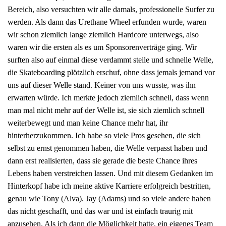
Bereich, also versuchten wir alle damals, professionelle Surfer zu
werden. Als dann das Urethane Wheel erfunden wurde, waren
wir schon ziemlich lange ziemlich Hardcore unterwegs, also
waren wir die ersten als es um Sponsorenverträge ging. Wir
surften also auf einmal diese verdammt steile und schnelle Welle,
die Skateboarding plötzlich erschuf, ohne dass jemals jemand vor
uns auf dieser Welle stand. Keiner von uns wusste, was ihn
erwarten würde. Ich merkte jedoch ziemlich schnell, dass wenn
man mal nicht mehr auf der Welle ist, sie sich ziemlich schnell
weiterbewegt und man keine Chance mehr hat, ihr
hinterherzukommen. Ich habe so viele Pros gesehen, die sich
selbst zu ernst genommen haben, die Welle verpasst haben und
dann erst realisierten, dass sie gerade die beste Chance ihres
Lebens haben verstreichen lassen. Und mit diesem Gedanken im
Hinterkopf habe ich meine aktive Karriere erfolgreich bestritten,
genau wie Tony (Alva). Jay (Adams) und so viele andere haben
das nicht geschafft, und das war und ist einfach traurig mit
anzusehen. Als ich dann die Möglichkeit hatte, ein eigenes Team