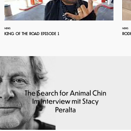
NEWS
NEWS
King Of The Road Episode 1
Rodr