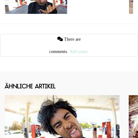
There are
comments.
Add yours.
Ähnliche Artikel