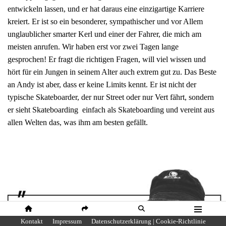
entwickeln lassen, und er hat daraus eine einzigartige Karriere
kreiert. Er ist so ein besonderer, sympathischer und vor Allem
unglaublicher smarter Kerl und einer der Fahrer, die mich am
meisten anrufen. Wir haben erst vor zwei Tagen lange
gesprochen! Er fragt die richtigen Fragen, will viel wissen und
hört für ein Jungen in seinem Alter auch extrem gut zu. Das Beste
an Andy ist aber, dass er keine Limits kennt. Er ist nicht der
typische Skateboarder, der nur Street oder nur Vert fährt, sondern
er sieht Skateboarding einfach als Skateboarding und vereint aus
allen Welten das, was ihm am besten gefällt.
HOME
SHARE
SUCHE
MENÜ
Kontakt
Impressum
Datenschutzerklärung | Cookie-Richtlinie