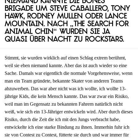
Niemand kannte die Bones
Brigade um Steve Caballero, Tony
Hawk, Rodney Mullen oder Lance
Mountain. Nach „The Search for
Animal Chin“ wurden sie ja
quasi über Nacht zu Rockstars.
Stimmt, sie wurden wirklich auf einen Schlag extrem berühmt,
weil sie eben niemand kannte. Aber das ist auch wieder so eine
Sache. Damals war eigentlich die normale Vorgehensweise, wenn
man ein Team gründete, bekannte Skater von anderen Teams
abzuwerben. Das war aber nicht was ich wollte, ich wollte 13-
jährige Kids, die kein Mensch kannte. Das war zwar ein Risiko,
weil man im Gegensatz zu bekannten Fahrern natürlich nicht
weiß, wie sich ein 13-Jähriger entwickeln wird. Aber durch dieses
Risiko, durch die Zeit die ich mit den Jungs verbracht habe,
entwickelte ich eine starke Bindung zu ihnen. Immerhin fuhr ich
sie von Contest zu Contest, fütterte sie durch und war immer für