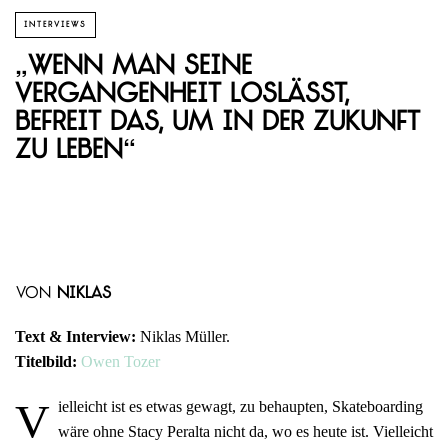
INTERVIEWS
„Wenn man seine
Vergangenheit loslässt,
befreit das, um in der Zukunft
zu leben“
von
Niklas
Text & Interview:
Niklas Müller.
Titelbild:
Owen Tozer
V
ielleicht ist es etwas gewagt, zu behaupten, Skateboarding
wäre ohne Stacy Peralta nicht da, wo es heute ist. Vielleicht