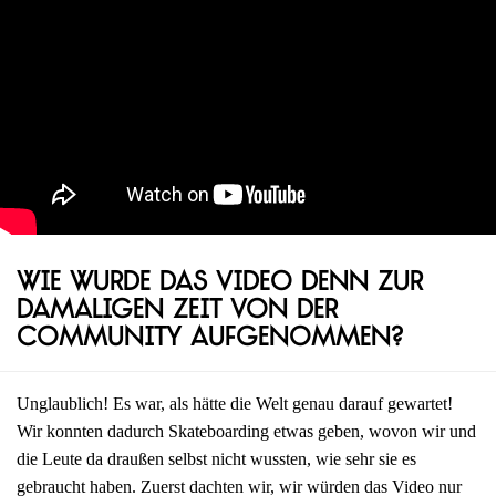
Wie wurde das Video denn zur
damaligen Zeit von der
Community aufgenommen?
Unglaublich! Es war, als hätte die Welt genau darauf gewartet!
Wir konnten dadurch Skateboarding etwas geben, wovon wir und
die Leute da draußen selbst nicht wussten, wie sehr sie es
gebraucht haben. Zuerst dachten wir, wir würden das Video nur