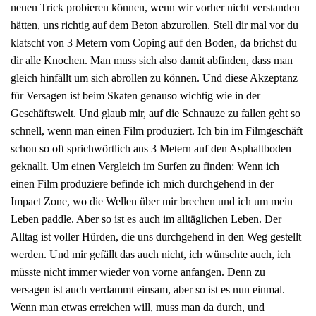
neuen Trick probieren können, wenn wir vorher nicht verstanden
hätten, uns richtig auf dem Beton abzurollen. Stell dir mal vor du
klatscht von 3 Metern vom Coping auf den Boden, da brichst du
dir alle Knochen. Man muss sich also damit abfinden, dass man
gleich hinfällt um sich abrollen zu können. Und diese Akzeptanz
für Versagen ist beim Skaten genauso wichtig wie in der
Geschäftswelt. Und glaub mir, auf die Schnauze zu fallen geht so
schnell, wenn man einen Film produziert. Ich bin im Filmgeschäft
schon so oft sprichwörtlich aus 3 Metern auf den Asphaltboden
geknallt. Um einen Vergleich im Surfen zu finden: Wenn ich
einen Film produziere befinde ich mich durchgehend in der
Impact Zone, wo die Wellen über mir brechen und ich um mein
Leben paddle. Aber so ist es auch im alltäglichen Leben. Der
Alltag ist voller Hürden, die uns durchgehend in den Weg gestellt
werden. Und mir gefällt das auch nicht, ich wünschte auch, ich
müsste nicht immer wieder von vorne anfangen. Denn zu
versagen ist auch verdammt einsam, aber so ist es nun einmal.
Wenn man etwas erreichen will, muss man da durch, und