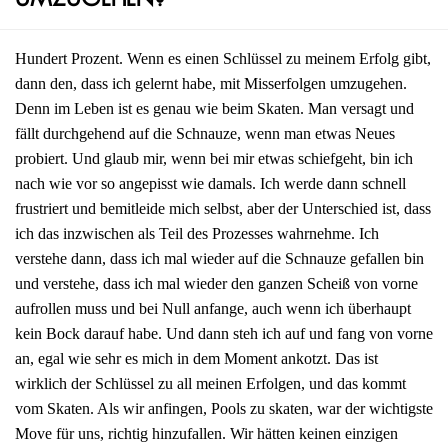
umzugehen?
Hundert Prozent. Wenn es einen Schlüssel zu meinem Erfolg gibt,
dann den, dass ich gelernt habe, mit Misserfolgen umzugehen.
Denn im Leben ist es genau wie beim Skaten. Man versagt und
fällt durchgehend auf die Schnauze, wenn man etwas Neues
probiert. Und glaub mir, wenn bei mir etwas schiefgeht, bin ich
nach wie vor so angepisst wie damals. Ich werde dann schnell
frustriert und bemitleide mich selbst, aber der Unterschied ist, dass
ich das inzwischen als Teil des Prozesses wahrnehme. Ich
verstehe dann, dass ich mal wieder auf die Schnauze gefallen bin
und verstehe, dass ich mal wieder den ganzen Scheiß von vorne
aufrollen muss und bei Null anfange, auch wenn ich überhaupt
kein Bock darauf habe. Und dann steh ich auf und fang von vorne
an, egal wie sehr es mich in dem Moment ankotzt. Das ist
wirklich der Schlüssel zu all meinen Erfolgen, und das kommt
vom Skaten. Als wir anfingen, Pools zu skaten, war der wichtigste
Move für uns, richtig hinzufallen. Wir hätten keinen einzigen