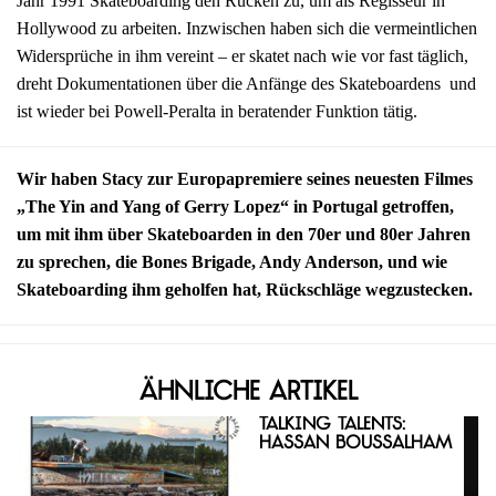
Jahr 1991 Skateboarding den Rücken zu, um als Regisseur in
Hollywood zu arbeiten. Inzwischen haben sich die vermeintlichen
Widersprüche in ihm vereint – er skatet nach wie vor fast täglich,
dreht Dokumentationen über die Anfänge des Skateboardens und
ist wieder bei Powell-Peralta in beratender Funktion tätig.
Wir haben Stacy zur Europapremiere seines neuesten Filmes
„The Yin and Yang of Gerry Lopez“ in Portugal getroffen,
um mit ihm über Skateboarden in den 70er und 80er Jahren
zu sprechen, die Bones Brigade, Andy Anderson, und wie
Skateboarding ihm geholfen hat, Rückschläge wegzustecken.
Ähnliche Artikel
Talking Talents:
Hassan Boussalham