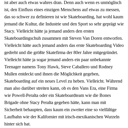
ist aber auch etwas wahres dran. Denn auch wenn es unmöglisch
ist, den Einfluss eines einzigen Menschens auf etwas zu messen,
das so schwer zu definieren ist wie Skateboarding, hat wohl kaum
jemand die Kultur, die Industrie und den Sport so sehr geprägt wie
Stacy. Vielleicht hätte ja jemand anders den ersten
Skateboardingschuh zusammen mit Steven Van Doren entworfen.
Vielleicht hätte auch jemand anders das erste Skateboarding Video
gedreht und die größte Skatefirma der 80er Jahre mitgegründet.
Vielleicht hätte ja sogar jemand anders ein paar unbekannte
Teenager namens Tony Hawk, Steve Caballero und Rodney
Mullen entdeckt und ihnen die Möglichkeit gegeben,
Skateboarding auf ein neues Level zu heben. Vielleicht. Während
man also darüber streiten kann, ob es den Vans Era, eine Firma
wie Powell-Peralta oder ein Skateboardteam wie die Bones
Brigade ohne Stacy Peralta gegeben hätte, kann man mit
Sicherheit behaupten, dass kaum ein zweiter eine so vielfältige
Laufbahn wie der Kalifornier mit irisch-mexikanischen Wurzeln
hinter sich hat.