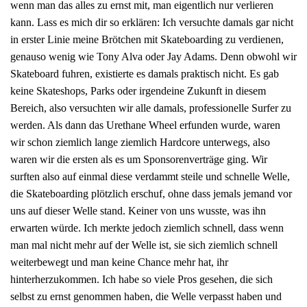
wenn man das alles zu ernst mit, man eigentlich nur verlieren
kann. Lass es mich dir so erklären: Ich versuchte damals gar nicht
in erster Linie meine Brötchen mit Skateboarding zu verdienen,
genauso wenig wie Tony Alva oder Jay Adams. Denn obwohl wir
Skateboard fuhren, existierte es damals praktisch nicht. Es gab
keine Skateshops, Parks oder irgendeine Zukunft in diesem
Bereich, also versuchten wir alle damals, professionelle Surfer zu
werden. Als dann das Urethane Wheel erfunden wurde, waren
wir schon ziemlich lange ziemlich Hardcore unterwegs, also
waren wir die ersten als es um Sponsorenverträge ging. Wir
surften also auf einmal diese verdammt steile und schnelle Welle,
die Skateboarding plötzlich erschuf, ohne dass jemals jemand vor
uns auf dieser Welle stand. Keiner von uns wusste, was ihn
erwarten würde. Ich merkte jedoch ziemlich schnell, dass wenn
man mal nicht mehr auf der Welle ist, sie sich ziemlich schnell
weiterbewegt und man keine Chance mehr hat, ihr
hinterherzukommen. Ich habe so viele Pros gesehen, die sich
selbst zu ernst genommen haben, die Welle verpasst haben und