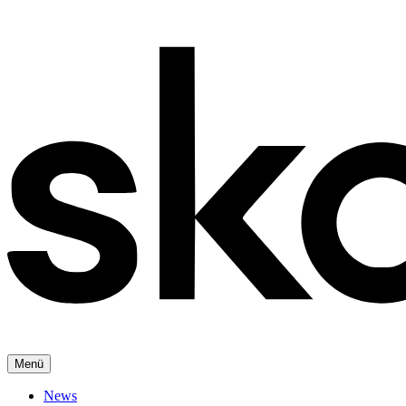
Menü
News