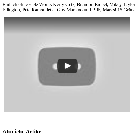
Einfach ohne viele Worte: Kerry Getz, Brandon Biebel, Mikey Taylo
Ellington, Pete Ramondetta, Guy Mariano und Billy Marks! 15 Gründ
Ähnliche Artikel