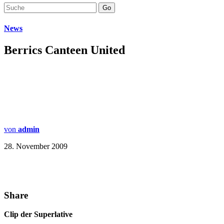
Go
News
Berrics Canteen United
von
admin
28. November 2009
Share
Clip der Superlative