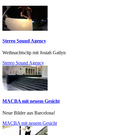
Stereo Sound Agency
Weihnachtsclip mit Josiah Gatlyn
Stereo Sound Agency
MACBA mit neuem Gesicht
Neue Bilder aus Barcelona!
MACBA mit neuem Gesicht