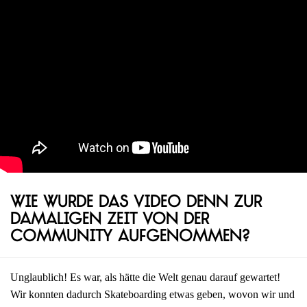
Wie wurde das Video denn zur
damaligen Zeit von der
Community aufgenommen?
Unglaublich! Es war, als hätte die Welt genau darauf gewartet!
Wir konnten dadurch Skateboarding etwas geben, wovon wir und