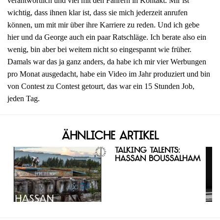
verantwortlich und viel mit den Fahrern in Kontakt. Mir ist
wichtig, dass ihnen klar ist, dass sie mich jederzeit anrufen
können, um mit mir über ihre Karriere zu reden. Und ich gebe
hier und da George auch ein paar Ratschläge. Ich berate also ein
wenig, bin aber bei weitem nicht so eingespannt wie früher.
Damals war das ja ganz anders, da habe ich mir vier Werbungen
pro Monat ausgedacht, habe ein Video im Jahr produziert und bin
von Contest zu Contest getourt, das war ein 15 Stunden Job,
jeden Tag.
Ähnliche Artikel
Talking Talents:
Hassan Boussalham