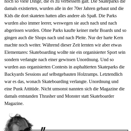
noch so viele Dinge, die es zu verbessern galt. Die Skateparks die
damals existierten, wurden alle in der 70er Jahren gebaut und die
Kids die dort skateten hatten alles andere als Spaß. Die Parks
wurden also immer leerer, weswegen sie auch nach und nach
abgerissen wurden. Ohne Parks kaufte keiner mehr Boards und so
gingen auch die Shops nach und nach Pleite. Nur der harte Kern
machte noch weiter. Während dieser Zeit lernten wir aber etwas
Elementares: Skateboarding wollte nie ein organisierter Sport sein
sondern verlangte nach einer gewissen Unordnung. Und so
wurden aus organisierten Contests in asphaltierten Skateparks die
Backyards Sessions auf selbstgebauten Holzramps. Letztendlich
war es das, wonach Skateboarding verlangte. Unordnung und
eine Punk Attitüde. Nicht umsonst nannten sich die Magazine die
damals entstanden Thrasher und Monster statt Skateboarder
Magazine.