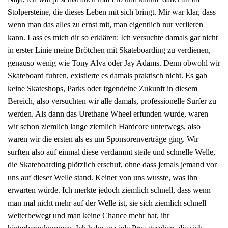
Stolpersteine, die dieses Leben mit sich bringt. Mir war klar, dass
wenn man das alles zu ernst mit, man eigentlich nur verlieren
kann. Lass es mich dir so erklären: Ich versuchte damals gar nicht
in erster Linie meine Brötchen mit Skateboarding zu verdienen,
genauso wenig wie Tony Alva oder Jay Adams. Denn obwohl wir
Skateboard fuhren, existierte es damals praktisch nicht. Es gab
keine Skateshops, Parks oder irgendeine Zukunft in diesem
Bereich, also versuchten wir alle damals, professionelle Surfer zu
werden. Als dann das Urethane Wheel erfunden wurde, waren
wir schon ziemlich lange ziemlich Hardcore unterwegs, also
waren wir die ersten als es um Sponsorenverträge ging. Wir
surften also auf einmal diese verdammt steile und schnelle Welle,
die Skateboarding plötzlich erschuf, ohne dass jemals jemand vor
uns auf dieser Welle stand. Keiner von uns wusste, was ihn
erwarten würde. Ich merkte jedoch ziemlich schnell, dass wenn
man mal nicht mehr auf der Welle ist, sie sich ziemlich schnell
weiterbewegt und man keine Chance mehr hat, ihr