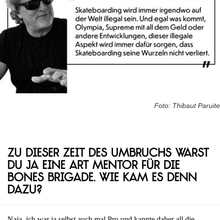
Foto: Thibaut Paruite
Zu dieser Zeit des Umbruchs warst
du ja eine Art Mentor für die
Bones Brigade. Wie kam es denn
dazu?
Naja, ich war ja selbst auch mal Pro und kannte daher all die