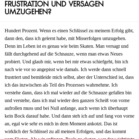
Frustration und Versagen
umzugehen?
Hundert Prozent. Wenn es einen Schlüssel zu meinem Erfolg gibt,
dann den, dass ich gelernt habe, mit Misserfolgen umzugehen.
Denn im Leben ist es genau wie beim Skaten. Man versagt und
fällt durchgehend auf die Schnauze, wenn man etwas Neues
probiert. Und glaub mir, wenn bei mir etwas schiefgeht, bin ich
nach wie vor so angepisst wie damals. Ich werde dann schnell
frustriert und bemitleide mich selbst, aber der Unterschied ist, dass
ich das inzwischen als Teil des Prozesses wahrnehme. Ich
verstehe dann, dass ich mal wieder auf die Schnauze gefallen bin
und verstehe, dass ich mal wieder den ganzen Scheiß von vorne
aufrollen muss und bei Null anfange, auch wenn ich überhaupt
kein Bock darauf habe. Und dann steh ich auf und fang von vorne
an, egal wie sehr es mich in dem Moment ankotzt. Das ist
wirklich der Schlüssel zu all meinen Erfolgen, und das kommt