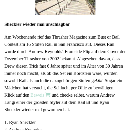
Sheckler wieder mal unschlagbar
Am Wochenende rief das Thrasher Magazine zum Bust or Bail
Contest am 16 Stufen Rail in San Francisco auf. Dieses Rail
wurde durch Andrew Reynolds‘ Frontside Flip auf dem Cover der
Dezember Thrasher von 2002 bekannt. Abgesehen davon, dass
Drew diesen Trick fast 6 Jahre später und im Alter von 30 Jahren
immer noch macht, als ob das Set ein Bordstein wäre, wurden
sowohl Rail als auch die dazugehörigen Stufen ge
killt
. Sogar ein
Mädchen hat versucht, die Schlucht per Ollie zu bewältigen.
Klick auf den
Beweis
und checke selbst, warum Andrew
Langi einer der grössten Styler auf dem Rail ist und Ryan
Sheckler wieder mal gewonnen hat.
1. Ryan Sheckler
2. Andrew Reynolds