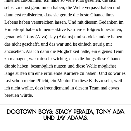
hinterherzukommen. Ich habe so viele Pros gesehen, die sich
selbst zu ernst genommen haben, die Welle verpasst haben und
dann erst realisierten, dass sie gerade die beste Chance ihres
Lebens haben verstreichen lassen. Und mit diesem Gedanken im
Hinterkopf habe ich meine aktive Karriere erfolgreich bestritten,
genau wie Tony (Alva). Jay (Adams) und so viele andere haben
das nicht geschafft, und das war und ist einfach traurig mit
anzusehen. Als ich dann die Möglichkeit hatte, ein eigenes Team
zu managen, war mir sehr wichtig, dass die Jungs diese Chance
die sie haben, bestmöglich nutzen und diese Welle möglichst
lange surfen um eine erfüllende Karriere zu haben. Und so war es
fast schon meine Pflicht, ein Mentor für diese Kids zu sein, weil
ich nicht wollte, dass irgendjemand in diesem Team mal etwas
bereuen würde.
Dogtown Boys: Stacy Peralta, Tony Alva
und Jay Adams.