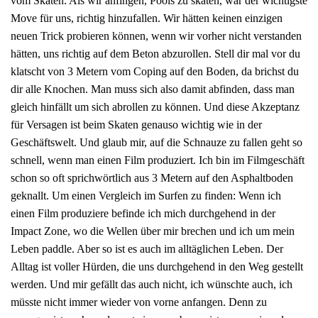
vom Skaten. Als wir anfingen, Pools zu skaten, war der wichtigste
Move für uns, richtig hinzufallen. Wir hätten keinen einzigen
neuen Trick probieren können, wenn wir vorher nicht verstanden
hätten, uns richtig auf dem Beton abzurollen. Stell dir mal vor du
klatscht von 3 Metern vom Coping auf den Boden, da brichst du
dir alle Knochen. Man muss sich also damit abfinden, dass man
gleich hinfällt um sich abrollen zu können. Und diese Akzeptanz
für Versagen ist beim Skaten genauso wichtig wie in der
Geschäftswelt. Und glaub mir, auf die Schnauze zu fallen geht so
schnell, wenn man einen Film produziert. Ich bin im Filmgeschäft
schon so oft sprichwörtlich aus 3 Metern auf den Asphaltboden
geknallt. Um einen Vergleich im Surfen zu finden: Wenn ich
einen Film produziere befinde ich mich durchgehend in der
Impact Zone, wo die Wellen über mir brechen und ich um mein
Leben paddle. Aber so ist es auch im alltäglichen Leben. Der
Alltag ist voller Hürden, die uns durchgehend in den Weg gestellt
werden. Und mir gefällt das auch nicht, ich wünschte auch, ich
müsste nicht immer wieder von vorne anfangen. Denn zu