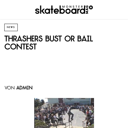
NEWS
Thrashers Bust or Bail
Contest
von
admin