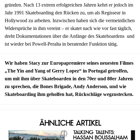
gründen. Nach 13 extrem erfolgreichen Jahren kehrt er jedoch im
Jahr 1991 Skateboarding den Rücken zu, um als Regisseur in
Hollywood zu arbeiten. Inzwischen haben sich die vermeintlichen
Widersprüche in ihm vereint – er skatet nach wie vor fast täglich,
dreht Dokumentationen über die Anfänge des Skateboardens und
ist wieder bei Powell-Peralta in beratender Funktion tätig.
Wir haben Stacy zur Europapremiere seines neuesten Filmes
„The Yin and Yang of Gerry Lopez“ in Portugal getroffen,
um mit ihm über Skateboarden in den 70er und 80er Jahren
zu sprechen, die Bones Brigade, Andy Anderson, und wie
Skateboarding ihm geholfen hat, Rückschläge wegzustecken.
Ähnliche Artikel
Talking Talents:
Hassan Boussalham