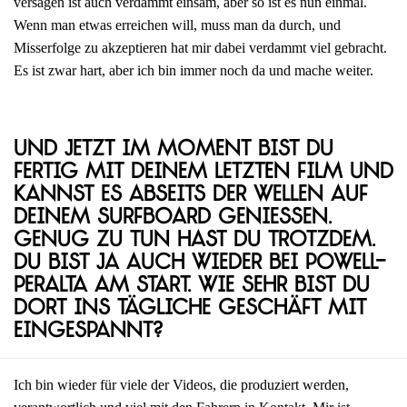
versagen ist auch verdammt einsam, aber so ist es nun einmal.
Wenn man etwas erreichen will, muss man da durch, und
Misserfolge zu akzeptieren hat mir dabei verdammt viel gebracht.
Es ist zwar hart, aber ich bin immer noch da und mache weiter.
Und jetzt im Moment bist du
fertig mit deinem letzten Film und
kannst es abseits der Wellen auf
deinem Surfboard genießen.
Genug zu tun hast du trotzdem.
Du bist ja auch wieder bei Powell-
Peralta am Start. Wie sehr bist du
dort ins tägliche Geschäft mit
eingespannt?
Ich bin wieder für viele der Videos, die produziert werden,