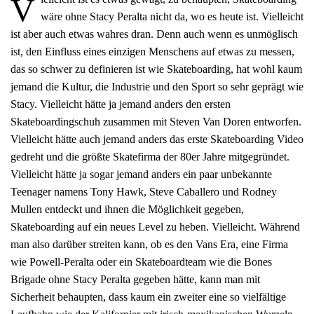
V
wäre ohne Stacy Peralta nicht da, wo es heute ist. Vielleicht
ist aber auch etwas wahres dran. Denn auch wenn es unmöglisch
ist, den Einfluss eines einzigen Menschens auf etwas zu messen,
das so schwer zu definieren ist wie Skateboarding, hat wohl kaum
jemand die Kultur, die Industrie und den Sport so sehr geprägt wie
Stacy. Vielleicht hätte ja jemand anders den ersten
Skateboardingschuh zusammen mit Steven Van Doren entworfen.
Vielleicht hätte auch jemand anders das erste Skateboarding Video
gedreht und die größte Skatefirma der 80er Jahre mitgegründet.
Vielleicht hätte ja sogar jemand anders ein paar unbekannte
Teenager namens Tony Hawk, Steve Caballero und Rodney
Mullen entdeckt und ihnen die Möglichkeit gegeben,
Skateboarding auf ein neues Level zu heben. Vielleicht. Während
man also darüber streiten kann, ob es den Vans Era, eine Firma
wie Powell-Peralta oder ein Skateboardteam wie die Bones
Brigade ohne Stacy Peralta gegeben hätte, kann man mit
Sicherheit behaupten, dass kaum ein zweiter eine so vielfältige