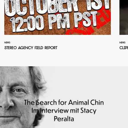
NEWS
NEWS
Stereo Agency Field Report
Clip