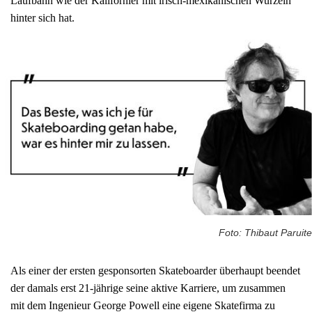
Laufbahn wie der Kalifornier mit irisch-mexikanischen Wurzeln
hinter sich hat.
Foto: Thibaut Paruite
Als einer der ersten gesponsorten Skateboarder überhaupt beendet
der damals erst 21-jährige seine aktive Karriere, um zusammen
mit dem Ingenieur George Powell eine eigene Skatefirma zu