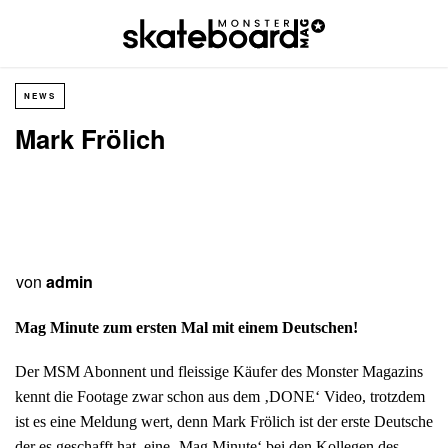
NEWS
Mark Frölich
von
admin
Mag Minute zum ersten Mal mit einem Deutschen!
Der MSM Abonnent und fleissige Käufer des Monster Magazins
kennt die Footage zwar schon aus dem ‚DONE‘ Video, trotzdem
ist es eine Meldung wert, denn Mark Frölich ist der erste Deutsche
der es geschafft hat, eine ‚Mag Minute‘ bei den Kollegen des