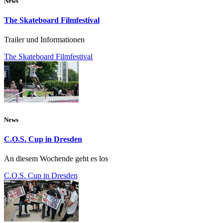
News
The Skateboard Filmfestival
Trailer und Informationen
The Skateboard Filmfestival
News
C.O.S. Cup in Dresden
An diesem Wochende geht es los
C.O.S. Cup in Dresden