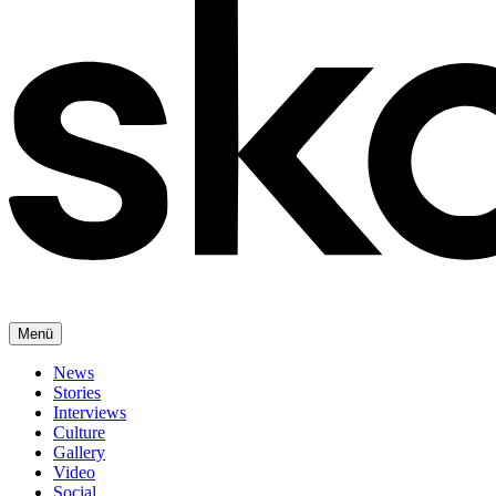
Menü
News
Stories
Interviews
Culture
Gallery
Video
Social