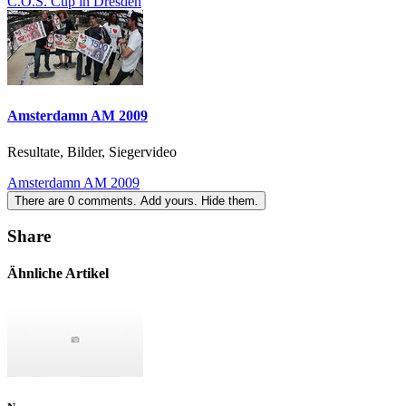
C.O.S. Cup in Dresden
Amsterdamn AM 2009
Resultate, Bilder, Siegervideo
Amsterdamn AM 2009
There are
0
comments.
Add yours.
Hide them.
Share
Ähnliche Artikel