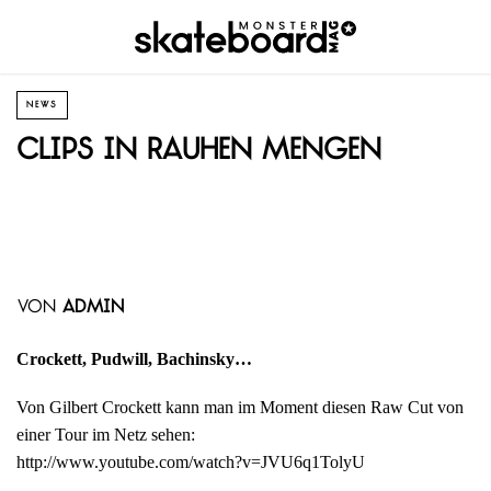
NEWS
Clips in rauhen Mengen
von
admin
Crockett, Pudwill, Bachinsky…
Von Gilbert Crockett kann man im Moment diesen Raw Cut von
einer Tour im Netz sehen:
http://www.youtube.com/watch?v=JVU6q1TolyU
.