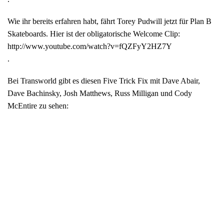
Wie ihr bereits erfahren habt, fährt Torey Pudwill jetzt für Plan B
Skateboards. Hier ist der obligatorische Welcome Clip:
http://www.youtube.com/watch?v=fQZFyY2HZ7Y
.
Bei Transworld gibt es diesen Five Trick Fix mit Dave Abair,
Dave Bachinsky, Josh Matthews, Russ Milligan und Cody
McEntire zu sehen: