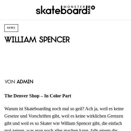
NEWS
William Spencer
von
admin
The Denver Shop – In Color Part
Warum ist Skateboarding noch mal so geil? Ach ja, weil es keine
Gesetze und Vorschriften gibt, weil es keine wirklichen Grenzen
gibt und weil es so Skater wie William Spencer gibt, die einfach
mal zeigen, was man noch alles machen kann, falls einem die