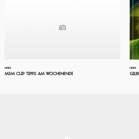
NEWS
NEWS
MSM Clip Tipps am Wochenende
Gilb