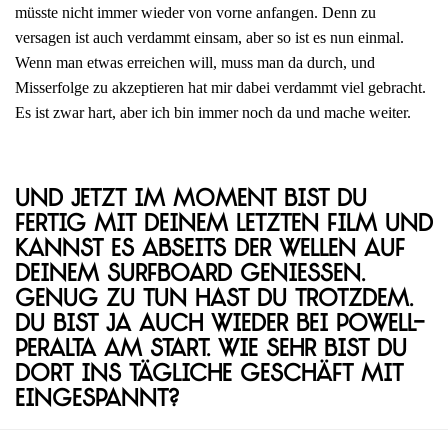
müsste nicht immer wieder von vorne anfangen. Denn zu
versagen ist auch verdammt einsam, aber so ist es nun einmal.
Wenn man etwas erreichen will, muss man da durch, und
Misserfolge zu akzeptieren hat mir dabei verdammt viel gebracht.
Es ist zwar hart, aber ich bin immer noch da und mache weiter.
Und jetzt im Moment bist du
fertig mit deinem letzten Film und
kannst es abseits der Wellen auf
deinem Surfboard genießen.
Genug zu tun hast du trotzdem.
Du bist ja auch wieder bei Powell-
Peralta am Start. Wie sehr bist du
dort ins tägliche Geschäft mit
eingespannt?