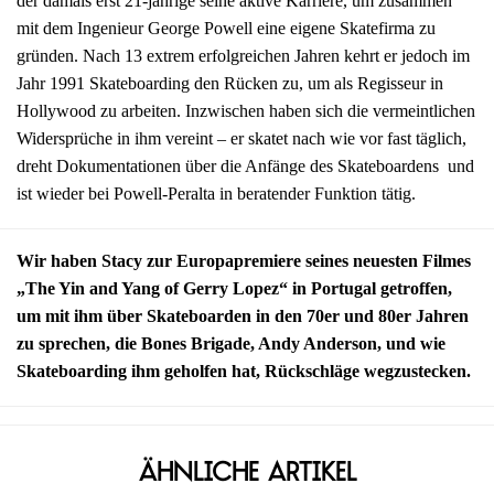
der damals erst 21-jährige seine aktive Karriere, um zusammen
mit dem Ingenieur George Powell eine eigene Skatefirma zu
gründen. Nach 13 extrem erfolgreichen Jahren kehrt er jedoch im
Jahr 1991 Skateboarding den Rücken zu, um als Regisseur in
Hollywood zu arbeiten. Inzwischen haben sich die vermeintlichen
Widersprüche in ihm vereint – er skatet nach wie vor fast täglich,
dreht Dokumentationen über die Anfänge des Skateboardens und
ist wieder bei Powell-Peralta in beratender Funktion tätig.
Wir haben Stacy zur Europapremiere seines neuesten Filmes
„The Yin and Yang of Gerry Lopez“ in Portugal getroffen,
um mit ihm über Skateboarden in den 70er und 80er Jahren
zu sprechen, die Bones Brigade, Andy Anderson, und wie
Skateboarding ihm geholfen hat, Rückschläge wegzustecken.
Ähnliche Artikel