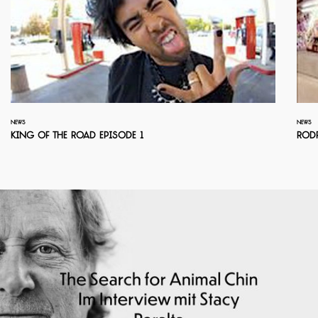
NEWS
NEWS
King Of The Road Episode 1
Rodr