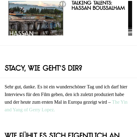
Talking Talents:
Hassan Boussalham
Stacy, wie geht’s dir?
Sehr gut, danke. Es ist ein wunderschöner Tag und ich darf hier
Interviews für den Film geben, den ich zuletzt produziert habe
und der heute zum ersten Mal in Europa gezeigt wird –
The Yin
and Yang of Gerry Lopez.
Wie fühlt es sich eigentlich an,