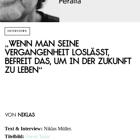
INTERVIEWS
„Wenn man seine
Vergangenheit loslässt,
befreit das, um in der Zukunft
zu leben“
von
Niklas
Text & Interview:
Niklas Müller.
Titelbild:
Owen Tozer