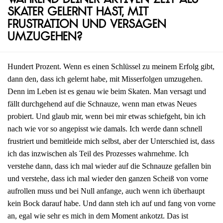
während deiner aktiven Zeit als
Skater gelernt hast, mit
Frustration und Versagen
umzugehen?
Hundert Prozent. Wenn es einen Schlüssel zu meinem Erfolg gibt,
dann den, dass ich gelernt habe, mit Misserfolgen umzugehen.
Denn im Leben ist es genau wie beim Skaten. Man versagt und
fällt durchgehend auf die Schnauze, wenn man etwas Neues
probiert. Und glaub mir, wenn bei mir etwas schiefgeht, bin ich
nach wie vor so angepisst wie damals. Ich werde dann schnell
frustriert und bemitleide mich selbst, aber der Unterschied ist, dass
ich das inzwischen als Teil des Prozesses wahrnehme. Ich
verstehe dann, dass ich mal wieder auf die Schnauze gefallen bin
und verstehe, dass ich mal wieder den ganzen Scheiß von vorne
aufrollen muss und bei Null anfange, auch wenn ich überhaupt
kein Bock darauf habe. Und dann steh ich auf und fang von vorne
an, egal wie sehr es mich in dem Moment ankotzt. Das ist