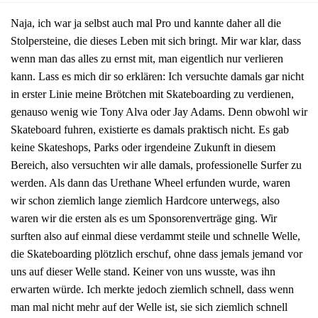
Naja, ich war ja selbst auch mal Pro und kannte daher all die
Stolpersteine, die dieses Leben mit sich bringt. Mir war klar, dass
wenn man das alles zu ernst mit, man eigentlich nur verlieren
kann. Lass es mich dir so erklären: Ich versuchte damals gar nicht
in erster Linie meine Brötchen mit Skateboarding zu verdienen,
genauso wenig wie Tony Alva oder Jay Adams. Denn obwohl wir
Skateboard fuhren, existierte es damals praktisch nicht. Es gab
keine Skateshops, Parks oder irgendeine Zukunft in diesem
Bereich, also versuchten wir alle damals, professionelle Surfer zu
werden. Als dann das Urethane Wheel erfunden wurde, waren
wir schon ziemlich lange ziemlich Hardcore unterwegs, also
waren wir die ersten als es um Sponsorenverträge ging. Wir
surften also auf einmal diese verdammt steile und schnelle Welle,
die Skateboarding plötzlich erschuf, ohne dass jemals jemand vor
uns auf dieser Welle stand. Keiner von uns wusste, was ihn
erwarten würde. Ich merkte jedoch ziemlich schnell, dass wenn
man mal nicht mehr auf der Welle ist, sie sich ziemlich schnell