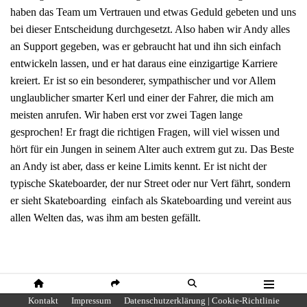
haben das Team um Vertrauen und etwas Geduld gebeten und uns
bei dieser Entscheidung durchgesetzt. Also haben wir Andy alles
an Support gegeben, was er gebraucht hat und ihn sich einfach
entwickeln lassen, und er hat daraus eine einzigartige Karriere
kreiert. Er ist so ein besonderer, sympathischer und vor Allem
unglaublicher smarter Kerl und einer der Fahrer, die mich am
meisten anrufen. Wir haben erst vor zwei Tagen lange
gesprochen! Er fragt die richtigen Fragen, will viel wissen und
hört für ein Jungen in seinem Alter auch extrem gut zu. Das Beste
an Andy ist aber, dass er keine Limits kennt. Er ist nicht der
typische Skateboarder, der nur Street oder nur Vert fährt, sondern
er sieht Skateboarding einfach als Skateboarding und vereint aus
allen Welten das, was ihm am besten gefällt.
HOME
SHARE
SUCHE
MENÜ
Kontakt
Impressum
Datenschutzerklärung | Cookie-Richtlinie