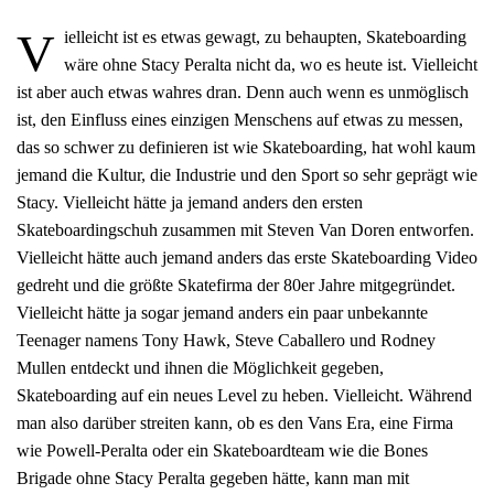
V
ielleicht ist es etwas gewagt, zu behaupten, Skateboarding
wäre ohne Stacy Peralta nicht da, wo es heute ist. Vielleicht
ist aber auch etwas wahres dran. Denn auch wenn es unmöglisch
ist, den Einfluss eines einzigen Menschens auf etwas zu messen,
das so schwer zu definieren ist wie Skateboarding, hat wohl kaum
jemand die Kultur, die Industrie und den Sport so sehr geprägt wie
Stacy. Vielleicht hätte ja jemand anders den ersten
Skateboardingschuh zusammen mit Steven Van Doren entworfen.
Vielleicht hätte auch jemand anders das erste Skateboarding Video
gedreht und die größte Skatefirma der 80er Jahre mitgegründet.
Vielleicht hätte ja sogar jemand anders ein paar unbekannte
Teenager namens Tony Hawk, Steve Caballero und Rodney
Mullen entdeckt und ihnen die Möglichkeit gegeben,
Skateboarding auf ein neues Level zu heben. Vielleicht. Während
man also darüber streiten kann, ob es den Vans Era, eine Firma
wie Powell-Peralta oder ein Skateboardteam wie die Bones
Brigade ohne Stacy Peralta gegeben hätte, kann man mit