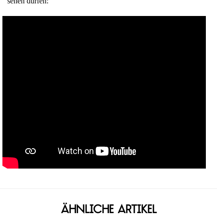
sehen dürfen:
Ähnliche Artikel