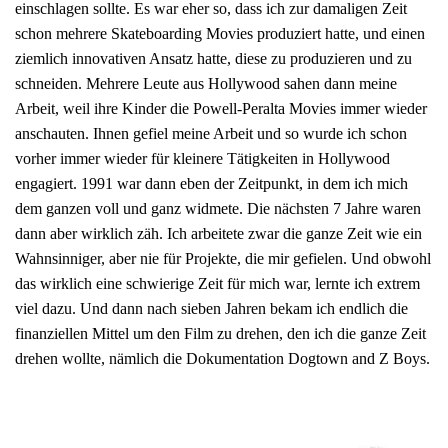
einschlagen sollte. Es war eher so, dass ich zur damaligen Zeit
schon mehrere Skateboarding Movies produziert hatte, und einen
ziemlich innovativen Ansatz hatte, diese zu produzieren und zu
schneiden. Mehrere Leute aus Hollywood sahen dann meine
Arbeit, weil ihre Kinder die Powell-Peralta Movies immer wieder
anschauten. Ihnen gefiel meine Arbeit und so wurde ich schon
vorher immer wieder für kleinere Tätigkeiten in Hollywood
engagiert. 1991 war dann eben der Zeitpunkt, in dem ich mich
dem ganzen voll und ganz widmete. Die nächsten 7 Jahre waren
dann aber wirklich zäh. Ich arbeitete zwar die ganze Zeit wie ein
Wahnsinniger, aber nie für Projekte, die mir gefielen. Und obwohl
das wirklich eine schwierige Zeit für mich war, lernte ich extrem
viel dazu. Und dann nach sieben Jahren bekam ich endlich die
finanziellen Mittel um den Film zu drehen, den ich die ganze Zeit
drehen wollte, nämlich die Dokumentation Dogtown and Z Boys.