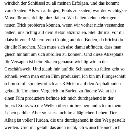
wirklich der Schlüssel zu all meinen Erfolgen, und das kommt
vom Skaten. Als wir anfingen, Pools zu skaten, war der wichtigste
Move für uns, richtig hinzufallen. Wir hätten keinen einzigen
neuen Trick probieren können, wenn wir vorher nicht verstanden
hätten, uns richtig auf dem Beton abzurollen. Stell dir mal vor du
klatscht von 3 Metern vom Coping auf den Boden, da brichst du
dir alle Knochen. Man muss sich also damit abfinden, dass man
gleich hinfällt um sich abrollen zu können. Und diese Akzeptanz
für Versagen ist beim Skaten genauso wichtig wie in der
Geschäftswelt. Und glaub mir, auf die Schnauze zu fallen geht so
schnell, wenn man einen Film produziert. Ich bin im Filmgeschäft
schon so oft sprichwörtlich aus 3 Metern auf den Asphaltboden
geknallt. Um einen Vergleich im Surfen zu finden: Wenn ich
einen Film produziere befinde ich mich durchgehend in der
Impact Zone, wo die Wellen über mir brechen und ich um mein
Leben paddle. Aber so ist es auch im alltäglichen Leben. Der
Alltag ist voller Hürden, die uns durchgehend in den Weg gestellt
werden. Und mir gefällt das auch nicht, ich wünschte auch, ich